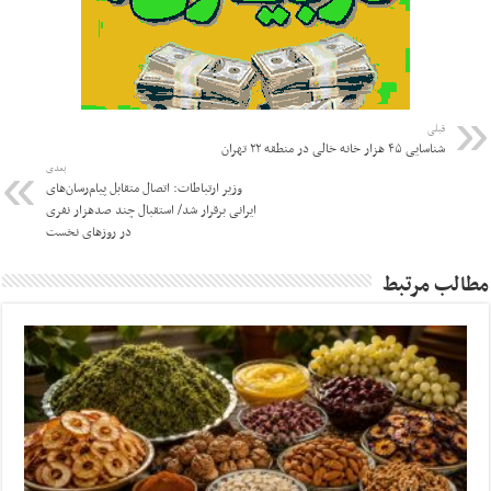
قبلی
شناسایی ۴۵ هزار خانه خالی در منطقه ۲۲ تهران
بعدی
وزیر ارتباطات: اتصال متقابل پیام‌رسان‌های
ایرانی برقرار شد/ استقبال چند صدهزار نفری
در روزهای نخست
مطالب مرتبط