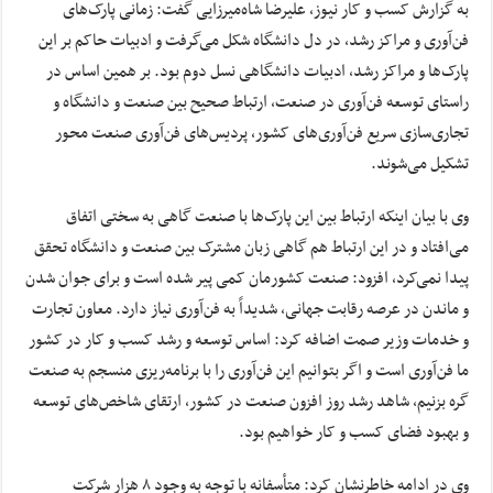
به گزارش کسب و کار نیوز، علیرضا شاه‌میرزایی گفت: زمانی پارک‌های
فن‌آوری و مراکز رشد، در دل دانشگاه شکل می‌گرفت و ادبیات حاکم بر این
پارک‌ها و مراکز رشد، ادبیات دانشگاهی نسل دوم بود. بر همین اساس در
راستای توسعه فن‌آوری در صنعت، ارتباط صحیح بین صنعت و دانشگاه و
تجاری‌سازی سریع فن‌آوری‌های کشور، پردیس‌های فن‌آوری صنعت محور
تشکیل می‌شوند.
وی با بیان اینکه ارتباط بین این پارک‌ها با صنعت گاهی به سختی اتفاق
می‌افتاد و در این ارتباط هم گاهی زبان مشترک بین صنعت و دانشگاه تحقق
پیدا نمی‌کرد، افزود: صنعت کشورمان کمی پیر شده است و برای جوان شدن
و ماندن در عرصه رقابت جهانی، شدیداً به فن‌آوری نیاز دارد. معاون تجارت
و خدمات وزیر صمت اضافه کرد: اساس توسعه و رشد کسب و کار در کشور
ما فن‌آوری است و اگر بتوانیم این فن‌آوری را با برنامه‌ریزی منسجم به صنعت
گره بزنیم، شاهد رشد روز افزون صنعت در کشور، ارتقای شاخص‌های توسعه
و بهبود فضای کسب و کار خواهیم بود.
وی در ادامه خاطرنشان کرد: متأسفانه با توجه به وجود ۸ هزار شرکت