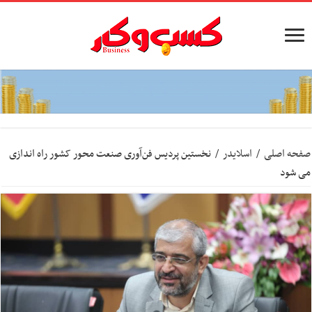
صفحه اصلی
/
اسلایدر
/
نخستین پردیس فن‌آوری صنعت محور کشور راه اندازی
می شود