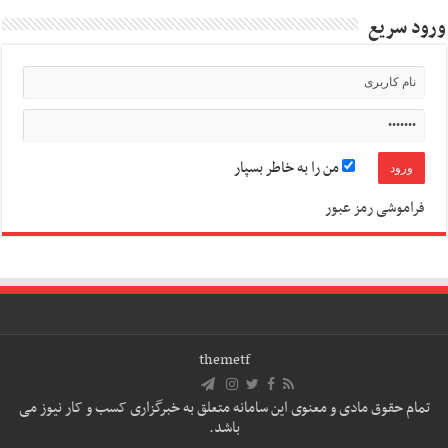
ورود سریع
من را به خاطر بسپار
فراموشی رمز عبور
themetf
تمام حقوق مادی و معنوی این سامانه متعلق به خبرگزاری کسب و کار نیوز می
باشد.