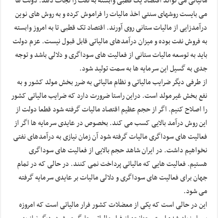
مالیاتی می تواند اقتصاد یک قطبی وابسته به نفت را نجات دهد. دولت ها
می بایست روشهای سنتی اخذ مالیات را فراموش کرده و به روش های نوین
درآمدزایی از مالیات ستانی روی آورند. اقتصاد تک قطبی تا به امروز وابسته
به فروش نفت بوده و میزان درآمدهای مالیاتی قابل قبول نیست. عزم دولت
باید به توسعه مالیات ستانی از فعالیت های سوداگری و دلالی باشد و توجه
جدی به گسیل این سرمایه ها به سمت تولید شود.
از طرفی دیگر ضرایب مالیاتی و نظام مالیاتی به ضرر بخش مولد کشور و به
نفع بخش غیرمولد است. دراین راستا ضرورت دارد که ضرایب مالیاتی کشور‌
را اصلاح کنیم. اگر از حجم عظیم اقتصاد مالیات گرفته شود قطعا دولت از
این روش درآمد بالایی کسب می کند. بخصوص در عایدی سرمایه ها اگر از
فعالیت های سوداگری مالیات گرفته شود آن زمان نیازی به درآمدهای نفتی
نخواهیم داشت. در ایران شاهد حجم بالایی از فعالیت های سوداگری
هستیم. فعالیت هایی که مالیاتی پرداخت نمی کنند. در حالی که در تمام
جهان برای فعالیت های سوداگری و دلالی مالیات بر عایدی سرمایه گرفته
می شود.
این در حالی است که یکی از معضلات کشور فرار مالیاتی است که امروزه