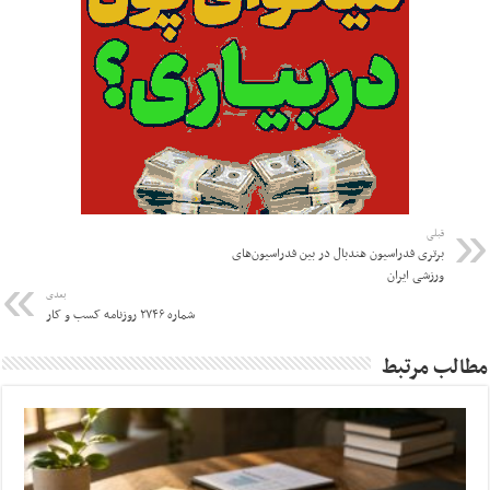
قبلی
برتری فدراسیون هندبال در بین فدراسیون‌های
ورزشی ایران
بعدی
شماره ۲۷۴۶ روزنامه کسب و کار
مطالب مرتبط