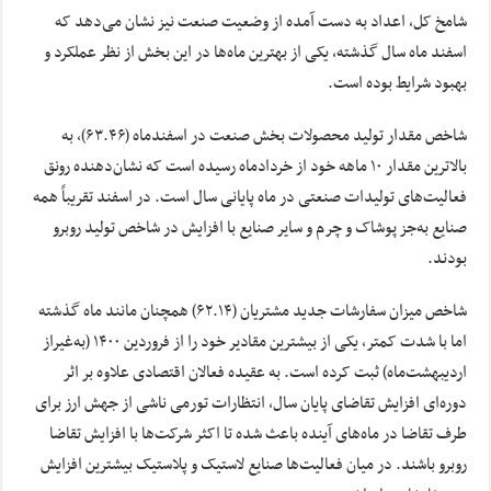
شامخ کل، اعداد به دست آمده از وضعیت صنعت نیز نشان می‌دهد که
اسفند ماه سال گذشته، یکی از بهترین ماه‌ها در این بخش از نظر عملکرد و
بهبود شرایط بوده است.
شاخص مقدار تولید محصولات بخش صنعت در اسفندماه (۶۳.۴۶)، به
بالاترین مقدار ۱۰ ماهه خود از خردادماه رسیده است که نشان‌دهنده رونق
فعالیت‌های تولیدات صنعتی در ماه پایانی سال است. در اسفند تقریباً همه
صنایع به‌جز پوشاک و چرم و سایر صنایع با افزایش در شاخص تولید روبرو
بودند.
شاخص میزان سفارشات جدید مشتریان (۶۲.۱۴) همچنان مانند ماه گذشته
اما با شدت کمتر، یکی از بیشترین مقادیر خود را از فروردین ۱۴۰۰ (به‌غیراز
اردیبهشت‌ماه) ثبت کرده است. به عقیده فعالان اقتصادی علاوه بر اثر
دوره‌ای افزایش تقاضای پایان سال، انتظارات تورمی ناشی از جهش ارز برای
طرف تقاضا در ماه‌های آینده باعث شده تا اکثر شرکت‌ها با افزایش تقاضا
روبرو باشند. در میان فعالیت‌ها صنایع لاستیک و پلاستیک بیشترین افزایش