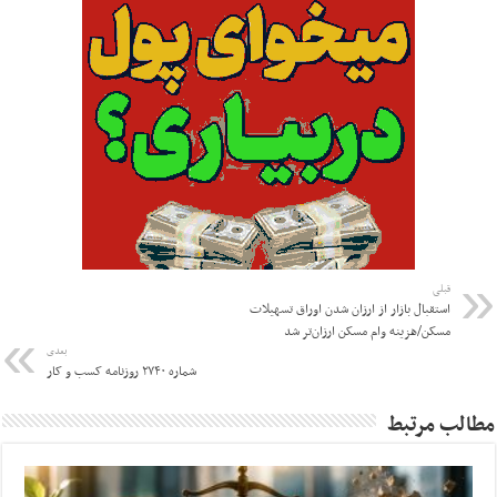
قبلی
استقبال بازار از ارزان شدن اوراق تسهیلات
مسکن/هزینه وام مسکن ارزان‌تر شد
بعدی
شماره ۲۷۴۰ روزنامه کسب و کار
مطالب مرتبط