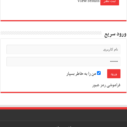
View results
ورود سریع
من را به خاطر بسپار
فراموشی رمز عبور