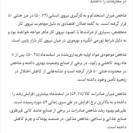
در سفارشات را داشتند.
شاخص میزان استخدام و به‌کارگیری نیروی انسانی (۵۰.۷۳) در مرز خنثی ۵۰
قرار گرفته است. به گفته فعالان اقتصادی به دلیل مهاجرت نیروی کار
متخصص، بسیاری از شرکت‌ها با کمبود نیروی کار ماهر مواجه خواهند بود و
به دلیل شرایط تورمی انگیزه و بهره‌وری در میان نیروی کار بازار پایین است.
شاخص موجودی مواد اولیه خریداری‌شده در اسفندماه (۵۰.۲۵)، پس از ۸
ماه روند کاهشی و رکود، در برخی از صنایع وضعیت بهتری داشته و شاخص
در محدوده خنثی ۵۰ قرار گرفته است و نشانه‌هایی از کاهش اختلال در
زنجیره تأمین وجود داشته است.
شاخص میزان صادرات کالا (۵۶.۷۸) در اسفندماه بیشترین افزایش رشد را
داشته و به بالاترین نرخ افزایش در طی سری زمانی ۵۴ دوره رسیده است.
علیرغم بهبود رشد شاخص صادرات در برخی از صنایع مانند کانی غیرفلزی،
صنایع غذایی و نساجی، شاخص مذکور، در صنعت پوشاک و چرم کاهش
داشته است.