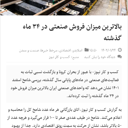
بالاترین میزان فروش صنعتی در ۳۴ ماه
گذشته
۱۴۰۲/۰۱/۲۴
۱۵:۵۰
اسلایدر
,
اقتصادی
,
سرخط خبرها
,
صنعت و معدن
دیدگاه خود را بیان کنید
منبع: کسب و کار نیوز
کسب و کار نیوز- با عبور از بحران کرونا و بازگشت نسبی ثبات به
فعالیت‌های صنعتی در ماه‌های پایانی سال گذشته، بررسی شامخ اسفند
۱۴۰۱ نشان می‌دهد که واحدهای صنعتی ایران بالاترین میزان فروش خود
در ۳۴ ماه گذشته را ثبت کرده‌اند.
به گزارش کسب و کار نیوز، اتاق بازرگانی هر ماه عدد شامخ کل را محاسبه و
اعلام می‌کند. شامخ در طیف عددی صفر تا ۱۰۰ قرار می‌گیرد و هرچه عدد از
۵۰ بالاتر باشد، نشان از حرکت به سمت رونق اقتصادی دارد. جدا از بهبود