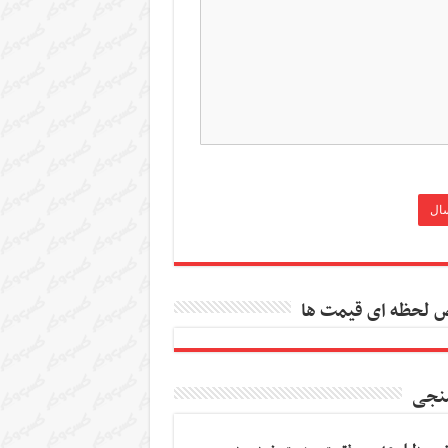
 لحظه ای قیمت ها
نجی