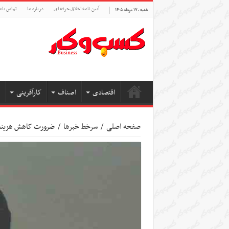
آیین نامه اخلاق حرفه ای
درباره ما
تماس بام
شنبه , ۱۷ مرداد ۱۴۰۵
اقتصادی
اصناف
کارآفرینی
صفحه اصلی
/
سرخط خبرها
/
ضرورت کاهش هزینه 