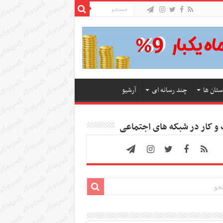
ستان ها
چند رسانه ای
آرشیو
 کار در شبکه های اجتماعی