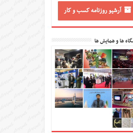
آرشیو روزنامه کسب و کار
گاه ها و همایش ها