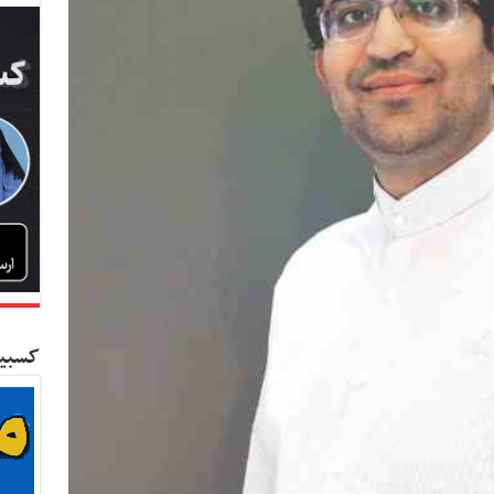
کسبین