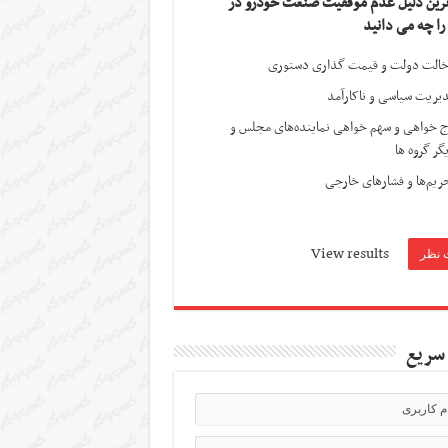
ترین دلیل عدم موفقیت صنعت خودرو در
 را چه می دانید
الت دولت و قیمت گذاری دستوری
یریت سیاسی و ناکارآمد
ج خواهی و سهم خواهی نماینده‌های مجلس و
گر گروه ها
ریم‌ها و فشارهای خارجی
View results
سریع