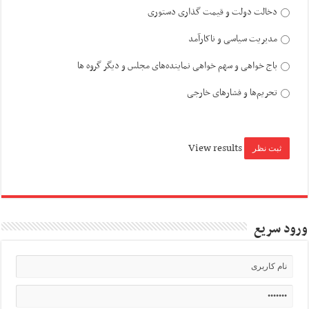
دخالت دولت و قیمت گذاری دستوری
مدیریت سیاسی و ناکارآمد
باج خواهی و سهم خواهی نماینده‌های مجلس و دیگر گروه ها
تحریم‌ها و فشارهای خارجی
View results
ورود سریع