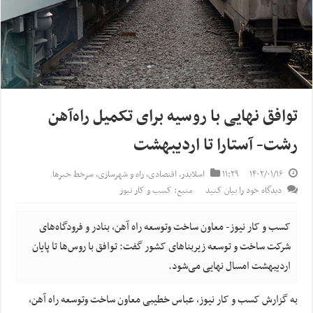
توافق نهایی با روسیه برای تکمیل راه‌آهن
رشت- آستارا تا اردیبهشت
۱۴۰۲/۰۱/۱۶
۱۱:۲۹
اسلایدر
,
اقتصادی
,
راه و شهرسازی
,
سرخط خبرها
دیدگاه خود را بیان کنید
منبع: کسب و کار نیوز
کسب و کار نیوز- معاون ساخت وتوسعه راه آهن، بنادر و فرودگاه‌های
شرکت ساخت و توسعه زیربناهای کشور گفت: توافق با روس‌ها تا پایان
اردیبهشت امسال نهایی می‌شود.
به گزارش کسب و کار نیوز، عباس خطیبی معاون ساخت وتوسعه راه آهن،