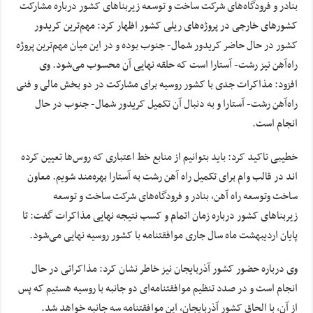
بنادر و فرودگاه‌های شرکت ساخت و توسعه زیربناهای کشور درباره مشارکت
کشورهای خارجی در پروژه‌های ریلی کشور اظهار کرد: مهم‌ترین کریدور
کشور در حال حاضر کریدور شمال- جنوب بوده و در این میان مهم‌ترین پروژه
راه‌آهن نیز رشت- آستارا است که حلقه نهایی آن محسوب می‌شود. وی
افزود: مذاکرات جدی با کشور روسیه برای مشارکت در دو بخش مالی و فنی
راه‌آهن رشت- آستارا و به دنبال آن تکمیل کریدور شمال- جنوب در حال
انجام است.
خطیبی تاکید کرد: باید بتوانیم از منابع خط اعتباری که روس‌ها تعیین کرده
اند در قالب وام برای تکمیل راه آهن رشت به آستارا بهره‌مند شویم. معاون
ساخت وتوسعه راه آهن، بنادر و فرودگاه‌های شرکت ساخت و توسعه
زیربناهای کشور درباره زمان اتمام و کسب نتیجه نهایی مذاکرات گفت: تا
پایان اردیبهشت ماه سال جاری موافقتنامه با کشور روسیه نهایی می‌شود.
وی درباره حضور کشور آذربایجان نیز خاطر نشان کرد: مذاکراتی در حال
انجام است و در صدد تنظیم موافقتنامه‌ای دو جانبه با روسیه هستیم که پس
از آن، با الحاق کشور آذربایجان، این موافقتنامه سه جانبه خواهد شد.