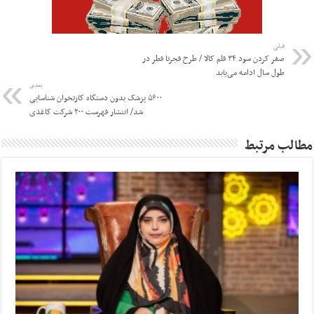
قبلی
صفر کردن سود ۳۴ قلم کالا / طرح فجرتا فطر در
طول سال ادامه می‌یابد
بعدی
۵۶۰۰ پزشک بدون دستگاه کارتخوان شناسایی
شد/ انتشار فهرست ۲۰۰ شرکت کاغذی
مطالب مرتبط