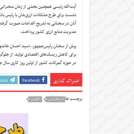
آیت‌الله رئیسی همچنین بخشی از زمان سخنرانی خو
نشست برای طرح مشکلات ارزی‌شان با رئیس بان
آنان در سخنانی به تشریح اقدامات صورت گرفته ا
مدیریت منابع ارزی کشور پرداخت.
پیش از سخنان رئیس‌جمهور، «سید احسان خاندوزی
برای کاهش ریسک‌های اقتصادی تولید، از جلوگیری
در حوزه گمرکات کشور از اولین روز کاری سال ج
gram
Facebook
اشتراک گذاری
برچسب ها
آیت الله رئیسی
کارآفرینان