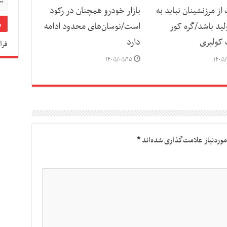
ز مرزنشینان نباید به
بازار خودرو همچنان در رکود
لید باشد/گره کور
است/نوسان‌های محدود ادامه
 کولبری
دارد
فرا
۱۴۰۵/۰۵/۱۵
۱۴۰۵/
وردنیاز علامت‌گذاری شده‌اند
*