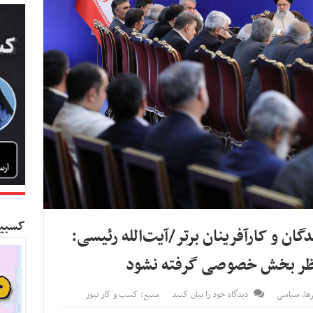
کسبین
ن و کارآفرینان برتر/آیت‌الله رئیسی:
نظر بخش خصوصی گرفته نشود
ها
,
سیاسی
دیدگاه خود را بیان کنید
منبع: کسب و کار نیوز