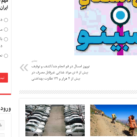
مهم 
ایران
دخ
مد
با
دی
تح
بعدی
نوروز امسال در قم انجام شد/کشف و توقیف
بیش از ۸ تن مواد غذایی غیرقابل مصرف در
بیش از ۴ هزار و ۱۳۱ نظارت بهداشتی
ورود 