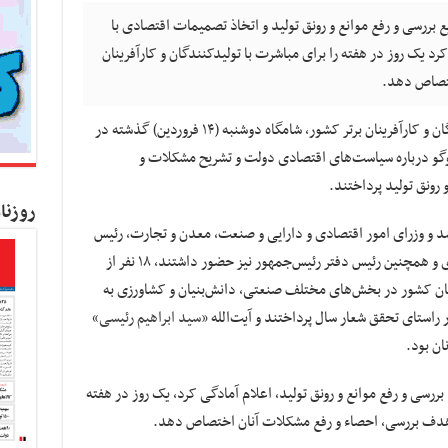
ع بررسی و رفع موانع و رونق تولید و اتخاذ تصمیمات اقتصادی با
یک روز در هفته را برای مباشرت با تولیدکنندگان و کارآفرینان
ختصاص دهد.
به گزارش کسب و کار نیوز، جمعی از تولیدکنندگان و کارآفرینان برتر کشور، شامگاه دوشنبه (۱۴ فروردین) گذشته در
گفت‌وگو درباره سیاست‌های اقتصادی دولت و تشریح مشکلات و
 رونق تولید پرداختند.
روزنا
شد و وزرای امور اقتصادی و دارایی و صنعت، معدن و تجارت، رئیس
کل بانک مرکزی، معاونان اجرایی و علمی و فناوری و همچنین رئیس دفتر رئیس‌جمهور نیز حضور داشتند، ۱۸ نفر از
ینان کشور در بخش‌های مختلف صنعتی، دانش‌بنیان و کشاورزی به
استای تحقق شعار سال پرداختند و آیت‌الله «
سید ابراهیم رئیسی
»
رسی و رفع موانع و رونق تولید، اعلام آمادگی کرد، یک روز در هفته
با هدف بررسی، احصاء و رفع مشکلات آنان اختصاص دهد.