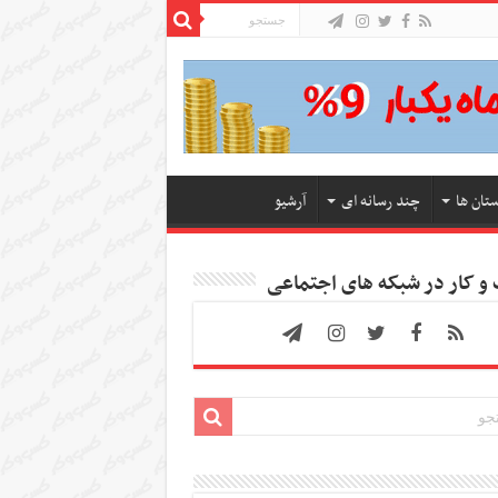
ستان ها
چند رسانه ای
آرشیو
 کار در شبکه های اجتماعی