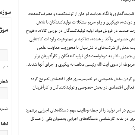
سوژه
قیمت‌گذاری با نگاه حمایت توامان از تولیدکننده و مصرف‌کننده»،
 دولت»، «پیگیری و رفع سریع مشکلات تولیدکنندگان با تلاش
سوژه
رت صمت در فروش مواد اولیه تولیدکنندگان در بورس کالا»، «خروج
بخش خصوصی واگذار شده»، «تاکید بر ممنوعیت واردات کالاهایی
ایت عملی از شرکت‌های دانش‌بنیان با محوریت معاونت علمی
مهور ناظر به درخواست‌های تولیدکنندگان و کارآفرینان برتر
ربوطه از سوی آیت‌الله رئیسی مکلف به پیگیری و اجرای آنها شدند.
نام
 سهیم کردن بخش خصوصی در تصمیم‌سازی‌های اقتصادی تصریح کرد:
شمار
عالین اقتصادی در بخش خصوصی و تولیدکنندگان و کارآفرینان
شماره 
ریع در امر تولید را از جمله وظایف مهم دستگاه‌های اجرایی برشمرد
 در بدنه کارشناسی دستگاه‌های اجرایی به‌عنوان یکی از مسائل
لطفا 
د.