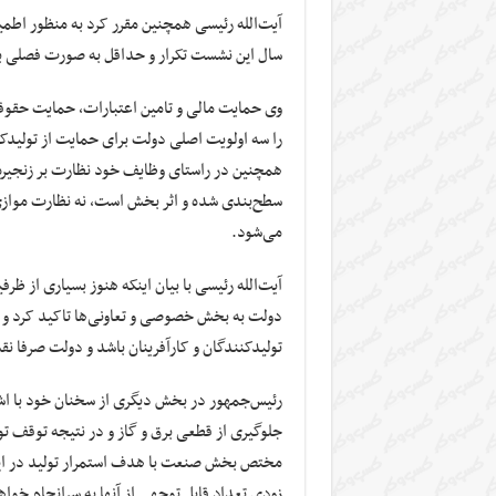
‌آیت‌الله رئیسی همچنین مقرر کرد به منظور اطمین
سال این نشست تکرار و حداقل به صورت فصلی بر
وی حمایت مالی و تامین اعتبارات، حمایت حقوقی 
را سه اولویت اصلی دولت برای حمایت از تولید
همچنین در راستای وظایف خود نظارت بر زنجیره ت
سطح‌بندی شده و اثر بخش است، نه نظارت موازی
می‌شود.
آیت‌الله رئیسی با بیان اینکه هنوز بسیاری از ظ
دولت به بخش خصوصی و تعاونی‌ها تاکید کرد و
تولیدکنندگان و کارآفرینان باشد و دولت صرفا ن
رئیس‌جمهور در بخش دیگری از سخنان خود با اش
جلوگیری از قطعی برق و گاز و در نتیجه توقف تو
مختص بخش صنعت با هدف استمرار تولید در این ب
زودی تعداد قابل توجهی از آنها به سرانجام خوا