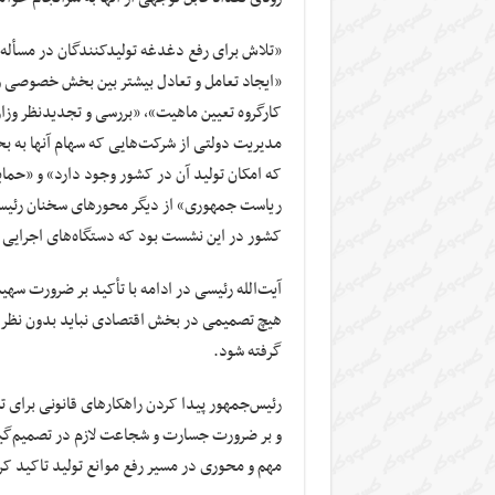
«تلاش برای رفع دغدغه تولیدکنندگان در مسأله 
«ایجاد تعامل و تعادل بیشتر بین بخش خصوصی و
کارگروه تعیین ماهیت»، «بررسی و تجدیدنظر وزا
مدیریت دولتی از شرکت‌هایی که سهام آنها به 
که امکان تولید آن در کشور وجود دارد» و «حم
ریاست جمهوری» از دیگر محورهای سخنان رئیس ج
کشور در این نشست بود که دستگاه‌های اجرایی م
‌آیت‌الله رئیسی در ادامه با تأکید بر ضرورت
هیچ تصمیمی در بخش اقتصادی نباید بدون نظر ف
گرفته شود.
رئیس‌جمهور پیدا کردن راهکارهای قانونی برای تس
و بر ضرورت جسارت و شجاعت لازم در تصمیم‌گیری
مهم و محوری در مسیر رفع موانع تولید تاکید کر