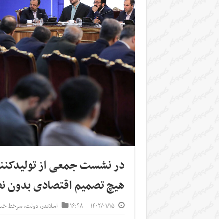
در نشست جمعی از تولیدکنندگا
هیچ تصمیم اقتصادی بدون 
۱۴۰۲/۰۱/۱۵
۱۶:۴۸
اسلایدر
,
دولت
,
سرخط خبر