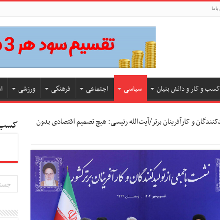
باما
کسب و کار و دانش بنیان
سیاسی
اجتماعی
فرهنگی
ورزشی
ا
ندگان و کارآفرینان برتر/آیت‌الله رئیسی: هیچ تصمیم اقتصادی بدون
کسب و