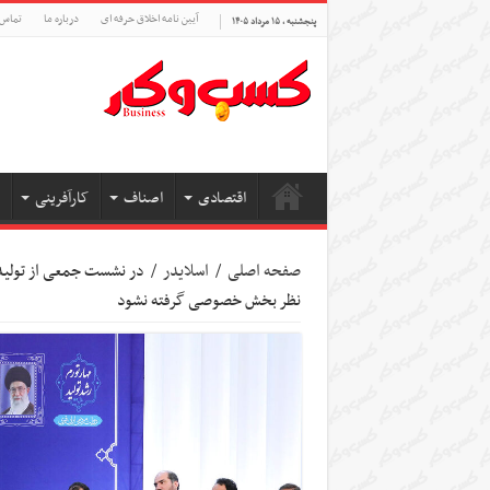
آیین نامه اخلاق حرفه ای
درباره ما
تماس 
پنجشنبه , ۱۵ مرداد ۱۴۰۵
اقتصادی
اصناف
کارآفرینی
صفحه اصلی
/
اسلایدر
/
در نشست جمعی از تولیدکن
نظر بخش خصوصی گرفته نشود