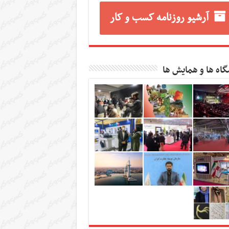
آرشیو روزنامه کسب و کار
گاه ها و همایش ها