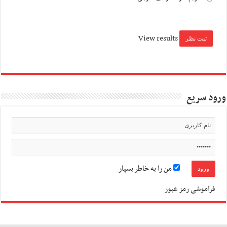
View results
ورود سریع
من را به خاطر بسپار
فراموشی رمز عبور