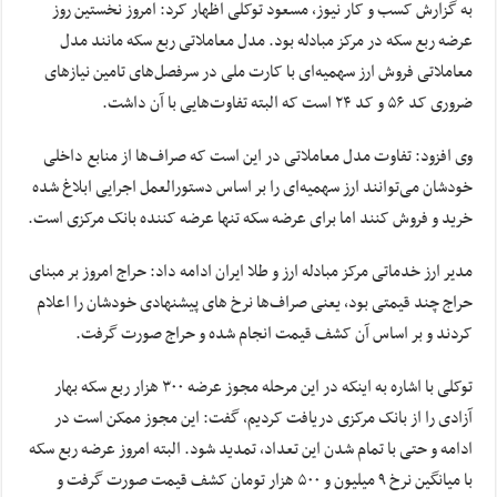
به گزارش کسب و کار نیوز، مسعود توکلی اظهار کرد: امروز نخستین روز
عرضه ربع سکه در مرکز مبادله بود. مدل معاملاتی ربع سکه مانند مدل
معاملاتی فروش ارز سهمیه‌ای با کارت ملی در سرفصل‌های تامین نیازهای
ضروری کد ۵۶ و کد ۲۴ است که البته تفاوت‌هایی با آن داشت.
وی افزود: تفاوت مدل معاملاتی در این است که صراف‌ها از منابع داخلی
خودشان می‌توانند ارز سهمیه‌ای را بر اساس دستورالعمل‌ اجرایی ابلاغ شده
خرید و فروش کنند اما برای عرضه سکه تنها عرضه کننده بانک مرکزی است.
مدیر ارز خدماتی مرکز مبادله ارز و طلا ایران ادامه داد: حراج امروز بر مبنای
حراج چند قیمتی بود، یعنی صراف‌ها نرخ های پیشنهادی خودشان را اعلام
کردند و بر اساس آن کشف قیمت انجام شده و حراج صورت گرفت.
توکلی با اشاره به اینکه در این مرحله مجوز عرضه ۳۰۰ هزار ربع سکه بهار
آزادی را از بانک مرکزی دریافت کردیم، گفت: این مجوز ممکن است در
ادامه و حتی با تمام شدن این تعداد، تمدید شود. البته امروز عرضه ربع سکه
با میانگین نرخ ۹ میلیون و ۵۰۰ هزار تومان کشف قیمت صورت گرفت و