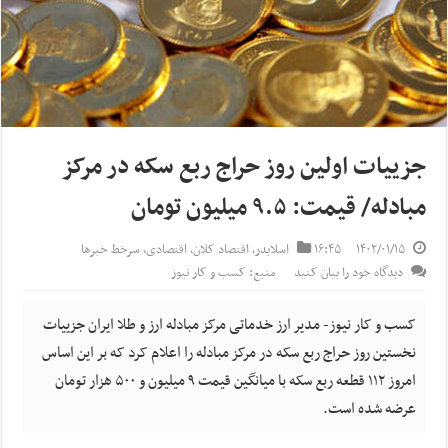
جزییات اولین روز حراج ربع سکه در مرکز
مبادله/ قیمت: ۹.۵ میلیون تومان
۱۴۰۲/۰۱/۱۵
۱۶:۴۵
اسلایدر
,
اقتصاد کلان
,
اقتصادی
,
سرخط خبرها
دیدگاه خود را بیان کنید
منبع: کسب و کار نیوز
کسب و کار نیوز- مدیر ارز خدماتی مرکز مبادله ارز و طلا ایران جزییات
نخستین روز حراج ربع سکه در مرکز مبادله را اعلام کرد که بر این اساس
امروز ۱۱۲ قطعه ربع سکه با میانگین قیمت ۹ میلیون و ۵۰۰ هزار تومان
عرضه شده است.