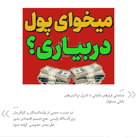
قبلی
شناسایی فرارهای مالیاتی با کنترل تراکنش‌های
بانکی مشکوک
بعدی
در نشست جمعی از تولیدکنندگان و کارآفرینان
برتر/آیت‌الله رئیسی: هیچ تصمیم اقتصادی بدون
نظر بخش خصوصی گرفته نشود