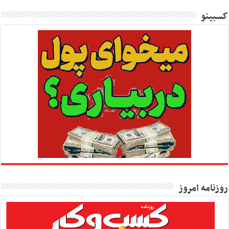
کسبینو
روزنامه امروز