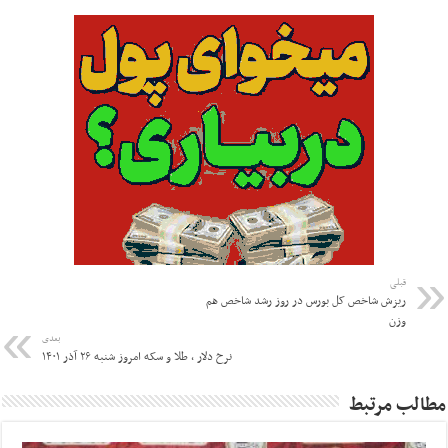
قبلی
ریزش شاخص کل بورس در روز رشد شاخص هم
وزن
بعدی
نرخ دلار ، طلا و سکه امروز شنبه ۲۶ آذر ۱۴۰۱
مطالب مرتبط