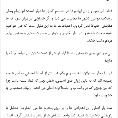
قطعا این ضرر و زیان اپراتورها در تصمیم گیری ها موثر است؛ این پیام رسان
برخلاف قوانین کشور ما فعالیت می کند و اگر خسارتی در میان نبود که ما
مقابلش احتیاط نمی کردیم. احتیاطات ما به این دلیل است که می خواهیم
همه تبعات قضیه را در نظر بگیریم و کمترین خسارت مادی و معنوی برای
مردم داشته باشد.
می خواهم ببینم که بستن اینستاگرام ارزش از دست دادن این درآمد بزرگ را
دارد؟
این را دیگر مسئولان باید تصمیم بگیرند. الان از لحاظ امنیتی به این نتیجه
رسیده اند که به دلیل زیان های امنیتی، همان بهتر که فعلا بسته باشد چرا
که بین چیزی که در واتساپ و اینستاگرام اتفاق می افتد، ارتباط مستقیمی با
خشونت دارد.
شما بار اصلی این اعتراض ها را بر روی پلتفرم ها می اندازید. تحلیل یا
پژوهشی داشتید که تایید کند واقعا اعتراض ها از پلتفرم ها تاثیر گرفته اند؟