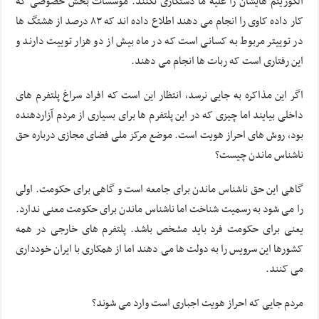
الگوریتم هایشان را علیه ما دستکاری نکنند. موسسات بخش خصوصی که
کار داده کاوی را انجام می دهند اطلاع داده اند که ۸۳ درصد از هشتگ ها
در توییتر مربوط به کسانی است که در ماه بیش از دو هزار توییت دارند و
این رفتاری است که ربات ها انجام می دهند.
اگر این مذاکره به جایی نرسد، انتظار این است که افراد سراغ پلتفرم های
داخلی بیایند اما چیزی که در این پلتفرم ها برای بسیاری از مردم آزاردهنده
بود، روش های احراز هویت است. موضع مرکز ملی فضای مجازی درباره حق
ناشناس ماندن چیست؟
گاهی این حق ناشناس ماندن برای جامعه است و گاهی برای حکومت. اولی
را می شود به رسمیت شناخت اما ناشناس ماندن برای حکومت معنی ندارد.
یعنی برای حکومت فرد باید مشخص باشد. پلتفرم های خارجی در همه
کشورها این سرویس را به دولت ها می دهند اما از همکاری با ایران خودداری
می کنند.
مردم جایی که احراز هویت اجباری است وارد می شوند؟