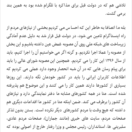
تلاشی هم که در دولت قبل برای مذاکره با تلگرام شده بود به همین بند
برمی گشت.
بله ما انصافا به خاطر این که احساس می کردیم بخشی از نیازهای مردم از
راه اینستاگرام تامین می شود، در دولت قبل قرار شد به دلیل عدم آمادگی
زیرساخت های شبکه ملی روی آن مصوبه غمض عین داشته باشیم و این بخش
از مصوبه را عملا اجرا نکردیم. و گرنه اگر می خواستیم آن را اجرا کنیم، باید
از سال ۱۳۹۶ این کار را می کردیم. همچنین این مصوبه شورای عالی را باید
برای پیام رسان هایی که در آن شبه انحصار وجود دارد عملی می کردیم که
اطلاعات کاربران ایرانی را باید در کشور خودمان نگه دارند. این روزها
بسیاری از کشورها دارند همین کار را می کنند و این موضوع هم پذیرفته
شده است. متا در همه کشورهای مشابه ما دفتر نمایندگی دارد و نیازهای
آن کشور را برطرف می کند. ضمن اینکه متا در کشور ما اقدامات دیگری هم
داشته که هیچ وقت با مردم کشورهای دیگر نکرده است. بستن بدون تذکر
صفحات مردم، سایت های خبری (مانند جماران)، صفحات مردم عادی،
سلبریتی ها، استانداران، رئیس مجلس و وزرا رفتار خارج از اصولی بوده که