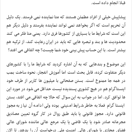
قبلا انجام داده است.
پیشاپیش خیلی از افراد مطمئن هستند که متا نماینده نمی فرستد. یک دلیل
آن تحریم است که اگر بخواهد نمی تواند نماینده بفرستد و دلیل دیگر هم
این است که شرایط ما با بسیاری از کشورها فرق دارد. یعنی متا فکر می کند
محدودیت ها و بند و تبصره هایی که باید در ایران رعایت کند، از ترکیه هم
بیشتر است. با این حساب پیش بینی خود شما چیست؟ چه اتفاقی می افتد؟
این موضوع و بندهایی که به آن اشاره کردید که شرایط ما را با کشورهای
دیگر متفاوت کرده، قابل بحث است اما آموزش انفجار، نحوه ساخت بمب
در همه جا ممنوع است. بستن صفحاتی با میلیون ها کاربر از طرف خود
اینستاگرام هم در هیچ کشوری پسندیده نیست حداقل می شود در مورد این
ها توافق کرد. اما در جواب به این سوال که حالا چه اتفاقی می افتد، بستن
اینستاگرام فعلا به خاطر شرایط امنیتی بوده ولی ادامه آن نیاز به مجوز
قانونی دارد. مجوز قانونی یا باید طبق روال در کار گروه تعیین مصادیق
مجرمانه صادر شود یا یک قاضی یا یک مرجع عالی ماننده شورای عالی
فضای مجازی یا شورای عالی امنیت ملی درخواست آن را بدهد. تا الان