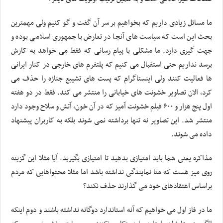
ما مسائل زیادی داریم که بخواهیم بر سر آن گفت و گو کنیم ولی مهمترین
بحث این است که سیاست های آنجا در تعارض با جمهوری اسلامی بوده و
جهت گیری دارد. ما مشکلی با پیام رسانی که فقط می خواهد به کارش
برسد نداریم حتی استقبال می کنیم که پلتفرم های خارجی در کنار ایرانی
ها فعالیت کنند ولی اینستاگرام که پست های تشییع جنازه را حذف می
کرد، الان تصاویر خشونت های خیابانی را منتشر می کند. فقط در دو هفته
اول پنج هزار و ۶۰۰ فیلم خشونت آمیز که در آن خون، آتش و سلاح وجود دارد
منتشر شد. این تصاویر نه تنها برداشته نمی شوند بلکه به کاربران پیشنهاد
داده می شوند.
مذاکره یعنی شما باید امتیازی بدهید تا امتیازی بگیرید. آیا مثلا این گزینه
روی میز هست که متا نمایندگی نداشته باشد اما مثلا محتواهایی که مردم
براساس اعتقادهای خود می گذارند حذف نکند؟
ما در فاز اول می خواهیم که آنه استاندارد دوگانه نداشته باشند و دوم اینکه