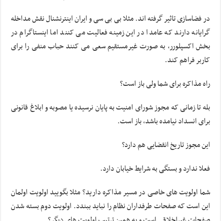
در فضاسازی تاثیر گرفته اند. مثلا بی بی سی و ایران اینترنشنال نقش مداخله
گرایانه دارند که عامدا در این زمینه فعالیت می کنند اما اینستاگرام در
بخش اکسپلورر، به صورت غیرمستقیم سعی می کنند حباب منفی را برای
کاربر فراهم کند.
راه مذاکره برای شما ولی باز است؟
بله تا زمانی که مجوز شورای امنیت به پایان نرسیده یا مصوبه و ابلاغ قانونی
برای انسداد نیامده باشد، باز است.
این مجوز تاریخ انقضایی هم دارد؟
فعلا ندارد و بستگی به شرایط خیابان دارد.
شما اولویت های خاصی در مسیر مذاکره دارید؟ مثلا بگویید اولویت اولمان
این است که صفحات طرفداران نظام را نباید ببندد. اولویت دوم بسته شدن
صفحات غیراخلاقی است و به همین ترتیب اولویت های دیگر؟