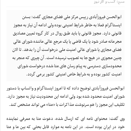
منبع: کسب و کار نیوز
ابوالحسن فیروزآبادی رییس مرکز ملی فضای مجازی گفت: بستن
اینستاگرام فعلا به خاطر شرایط امنیتی بوده ولی ادامه آن نیاز به مجوز
قانونی دارد. مجوز قانونی یا باید طبق روال در کار گروه تعیین مصادیق
مجرمانه صادر شود یا یک قاضی یا یک مرجع عالی ماننده شورای عالی
فضای مجازی یا شورای عالی امنیت ملی درخواست آن را بدهد. تا الان
چنین مجوزی در هیچ جا به تصویب نرسیده است. آن چیزی که منجر به
محدودسازی دسترسی به پیام رسان های متا شده درخواست شورای
امنیت کشور بوده و به شرایط خاص امنیتی کشور برمی گردد.
ابوالحسن فیروزآبادی توضیح داده که تا امروز اینستاگرام و واتساپ با دستور
شورای امنیت محدود شده بود ولی ادامه این محدودیت نیاز به مجوز دارد.
تکلیف این مجوز را هم سرنوشت مذاکرات با «متا» می تواند مشخص کند.
وی گفت: محتوای نامه ای که ارسال شده، دعوت متا به معرفی نماینده
خود در ایران بوده است. در این نامه به موارد قابل بحثی که بین ما و متا