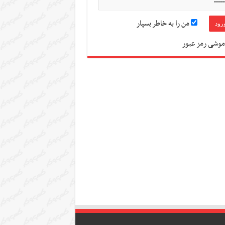
من را به خاطر بسپار
موشی رمز عبور