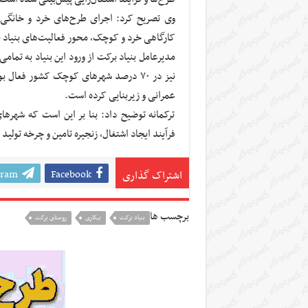
وی تصریح کرد: اجرای طرح‌های خرد و خانگی مب
کارگاهی خرد و کوچک، محور فعالیت‌های بنیاد برکت در ۱۰۰۰ روستای هدف را 
نیز در ۷۰ درصد شهرهای کوچک کشور فعال
عمرانی و زیربنایی کرده است.
ترکمانه توضیح داد: بنا بر این است که شهرهای
فرآیند ایجاد اشتغال، زنجیره تامین و چرخه تولید
gram
Facebook
اشتراک گذاری
برچسب ها
بنیاد برکت
بیکاری
روستای برکت