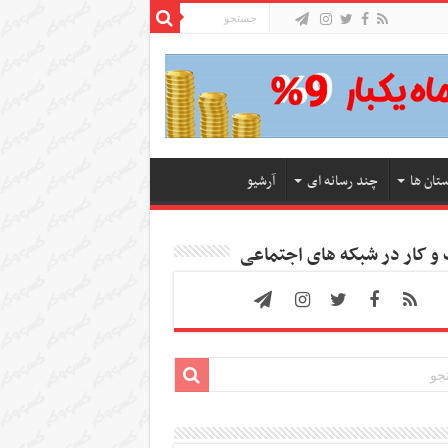
ستان ها
چند رسانه ای
آرشیو
 کار در شبکه های اجتماعی