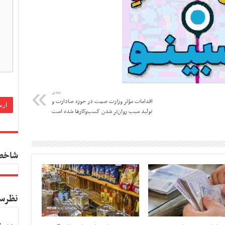
بعدی
اقدامات مؤثر وزارت صمت در حوزه صادارت و
تولید سبب روان‌تر شدن کسب‌وکارها شده است
شاخص
نظرس