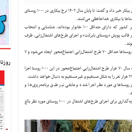
مدیرعامل بنیاد برکت از ایجاد ۱۰۰۰ روستای بدون بیکار خبر داد و گفت: تا پایان سال ۱۴۰۲ نرخ بیکاری در ۱۰۰۰ روستای
تاها با بیکاری خداحافظی می‌کنند.
محمد ترکمانه ادامه داد: ۱۰۰۰ روستا در سراسر کشور که دارای حداقل ۱۰۰ خانوار بوده‌اند، شناسایی و انتخاب
 در قالب پویش «روستای بابرکت» و اجرای طرح‌های اشتغال‌زایی، ظرف
وند.
به گفته مدیرعامل بنیاد برکت، در هر یک از این روستاها حداقل ۷۰ طرح اشتغال‌زایی اجتماع‌محور ایجاد می‌شود و ۷
روزنا
ترکمانه خاطرنشان کرد: به این ترتیب در طی سه سال ۷۰ هزار طرح اشتغال‌زایی اجتماع‌محور در این ۱۰۰۰ روستا اجرا
صد این طرح‌ها در روستاهای مورد نظر اجرا شده و مابقی نیز طبق برنامه‌ریزی‌ها و
د.
مدیرعامل بنیاد برکت یادآور شد: حجم کل سرمایه‌گذاری برای اجرای طرح‌های اشتغال در ۱۰۰۰ روستای مورد نظر بالغ