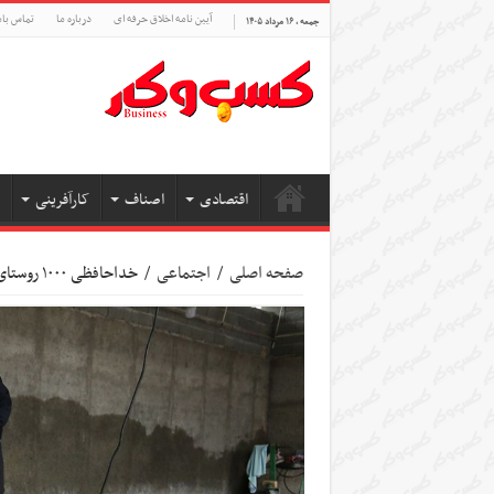
آیین نامه اخلاق حرفه ای
درباره ما
تماس بام
جمعه , ۱۶ مرداد ۱۴۰۵
اقتصادی
اصناف
کارآفرینی
صفحه اصلی
/
اجتماعی
/
خداحافظی ۱۰۰۰ روستای برکت با بیکاری