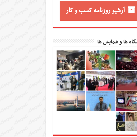
آرشیو روزنامه کسب و کار
گاه ها و همایش ها