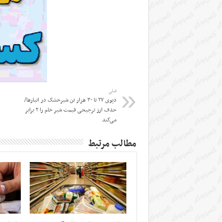
قبلی
دپوی ۲۷ تا ۳۰ هزار تن شیرخشک در انبارها/
حذف ارز ترجیحی قیمت شیر خام را ۲ برابر
می‌کند
مطالب مرتبط