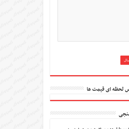
 لحظه ای قیمت ها
نجی