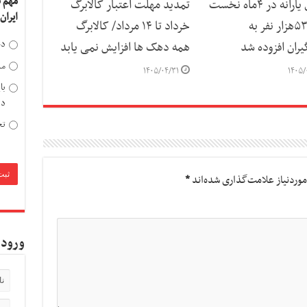
مهم 
واکاوی یارانه در ۴ماه نخست
تمدید مهلت اعتبار کالابرگ
ایران
سال/۵۳۵هزار نفر به
خرداد تا ۱۴ مرداد/ کالابرگ
دخ
بگیران افزوده شد
همه دهک ها افزایش نمی یابد
مد
۱۴۰۵/۰۴/۳۱
۱۴۰۵/
با
دی
تح
وردنیاز علامت‌گذاری شده‌اند
*
ورود 