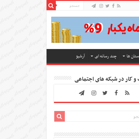
ستان ها
چند رسانه ای
آرشیو
 کار در شبکه های اجتماعی