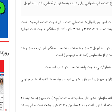
فت خام صادراتی برای عرضه به مشتریان آسیایی را در ماه آوریل
یریت امور بین الملل شرکت ملی نفت ایران قیمت نفت خام سبک، نفت
خام سنگین و فروزان را برای فروش در ماه آوریل به ترتیب ۴.۷۰، ۳.۶۵ و ۳.۷۵ دلار بالاتر از میانگین قیمت نفت عمان/
قیمت هر بشکه نفت خام سبک ایران برای فروش در ماه آوریل ۲ دلار و ۵ سنت، نفت خام سنگین ایران یک دلار و ۹۵
روزنا
 عمان/دبی، قیمت پایه نفت خام در غرب آسیاست.
 و سروش را در بازار شمال غرب اروپا، مدیترانه و آفریقای جنوبی
تولید نفت ایران بر اساس تازه‌ترین گزارش دبیرخانه سازمان کشورهای صادرکننده نفت (اوپک) که دیروز (سه‌شنبه، ۲۴
اسفندماه) منتشر شد، در ماه فوریه ۴۴ هزار بشکه افزایش یافت و به ۲ میلیون و ۵۴۶ هزار بشکه نفت خام رسیده