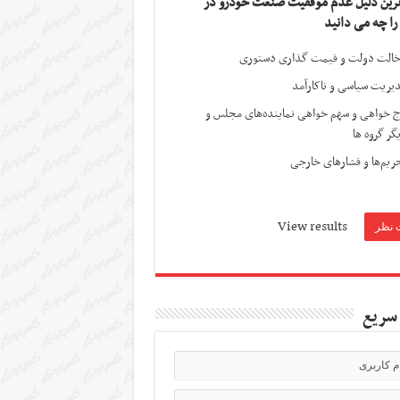
ترین دلیل عدم موفقیت صنعت خودرو در
 را چه می دانید
الت دولت و قیمت گذاری دستوری
یریت سیاسی و ناکارآمد
ج خواهی و سهم خواهی نماینده‌های مجلس و
گر گروه ها
ریم‌ها و فشارهای خارجی
View results
سریع