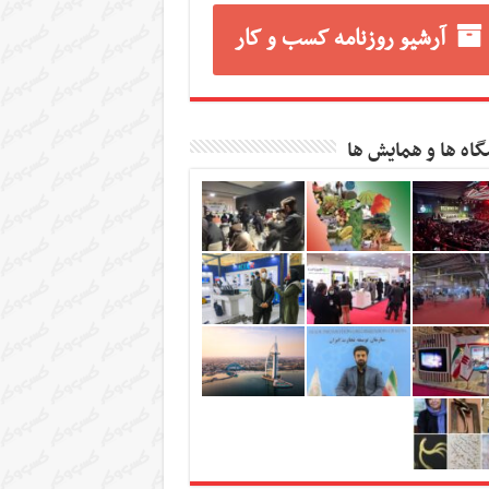
آرشیو روزنامه کسب و کار
گاه ها و همایش ها