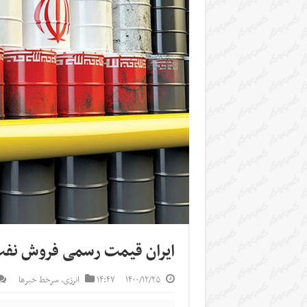
ایران قیمت رسمی فروش نفت ر
۱۴۰۰/۱۲/۲۵
۱۴:۴۷
انرژی
,
سرخط خبرها