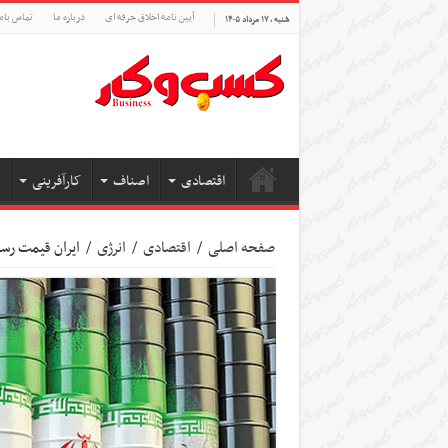
آیین نامه اخلاق حرفه ای
درباره ما
تماس بام
شنبه , ۱۷ مرداد ۱۴۰۵
اقتصادی
اصناف
کارآفرینی
صفحه اصلی
/
اقتصادی
/
انرژی
/
ایران قیمت رسم