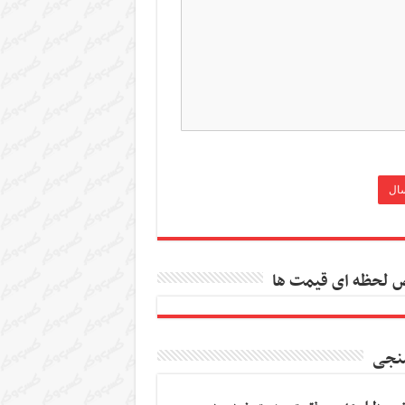
 لحظه ای قیمت ها
نجی