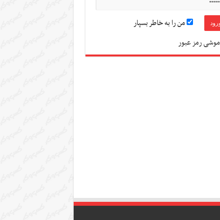
من را به خاطر بسپار
موشی رمز عبور