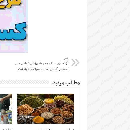
قبلی
آزادسازی ۴۰۰۰ مجموعه ورزشی تا پایان سال
تحصیلی/تامین امکانات مراقبین بهداشت
مطالب مرتبط