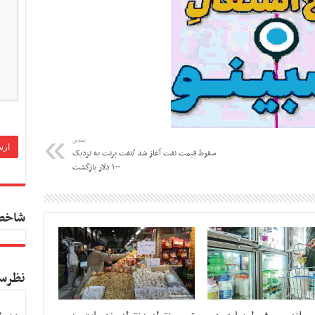
بعدی
سقوط قیمت نفت آغاز شد /نفت برنت به نزدیک
۱۰۰ دلار بازگشت
شاخص
نظرس