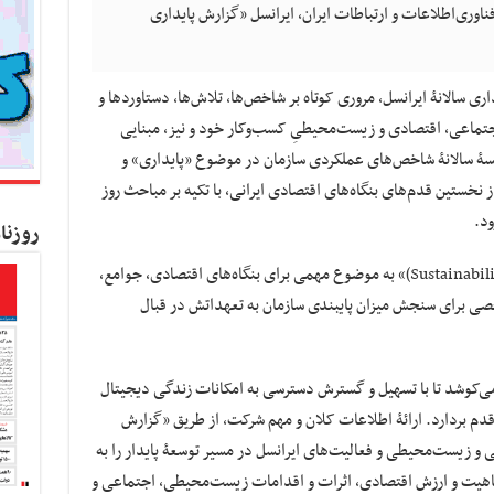
اوری‌اطلاعات و ارتباطات ایران، ایرانسل «گزارش پایداری
ی سالانۀ ایرانسل، مروری کوتاه بر شاخص‌ها، تلاش‌ها، دستاوردها و
جتماعی، اقتصادی و زیست‌محیطیِ کسب‌وکار خود و نیز، مبنایی
ایسۀ سالانۀ شاخص‌های عملکردی سازمان در موضوع «پایداری» و
نخستین قدم‌های بنگاه‌های اقتصادی ایرانی، با تکیه بر مباحث روز
ود.
روزنا
امروزه «پایداری در کسب‌وکار (Sustainability in Business)» به موضوع مهمی برای بنگاه‌های اقتصادی، جوامع،
ی برای سنجش میزان پایبندی سازمان به تعهداتش در قبال
ان، می‌کوشد تا با تسهیل و گسترش دسترسی به امکانات زندگی دیجیتال
ن قدم بردارد. ارائۀ اطلاعات کلان و مهم شرکت، از طریق «گزارش
ی و زیست‌محیطی و فعالیت‌های ایرانسل در مسیر توسعۀ پایدار را به
 ماهیت و ارزش اقتصادی، اثرات و اقدامات زیست‌محیطی، اجتماعی و