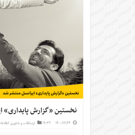
نخستین «گزارش پایداری» ای
۱۴۰۰/۱۲/۲۴
۱۴:۳۳
ارتباطات و فناوری اطلاعا