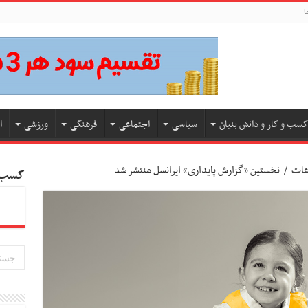
ا
کسب و کار و دانش بنیان
سیاسی
اجتماعی
فرهنگی
ورزشی
ا
اعات
/
نخستین «گزارش پایداری» ایرانسل منتشر شد
کسب و