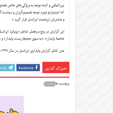
بین‌المللی و البته توجه به ویژگی‌های خاص فضای
و مشتریان ارزشمند ایرانسل قرار گیرد.»
این گزارش در پنج سرفصل، شامل «رویکرد ایرانس
جامعۀ پایدار»، «به سوی محیط‌زیست پایدار» و «
متن کامل گزارش پایداری ایرانسل در سال ۱۳۹۹،
gram
Facebook
اشتراک گذاری
برچسب ها
ایرانسل