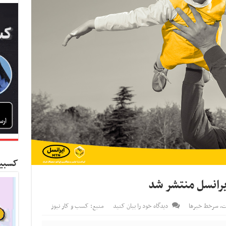
کسبین
رانسل منتشر شد
ت
,
سرخط خبرها
دیدگاه خود را بیان کنید
منبع: کسب و کار نیوز