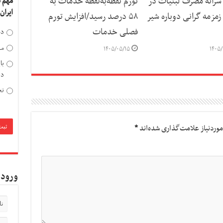
رانه مصرف لبنیات در
تورم نقطه‌به‌نقطه خدمات به
مهم 
ایران
مزمه گرانی دوباره شیر
۵۸ درصد رسید/افزایش تورم
فصلی خدمات
دخ
مد
۱۴۰۵/۰۵/۱۵
۱۴۰۵/
با
دی
تح
وردنیاز علامت‌گذاری شده‌اند
*
ورود 