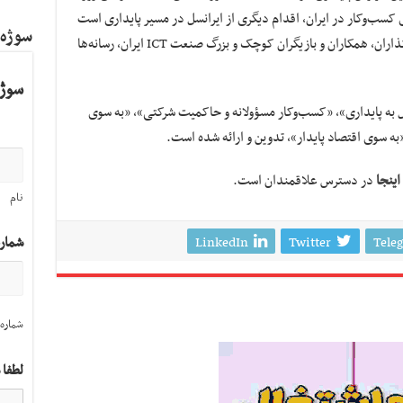
 کسب‌وکار در ایران، اقدام دیگری از ایرانسل در مسیر پایداری است
سوژه
که امیدوارم مورد توجه تصمیم‌گیران و سیاست‌گذاران، همکاران و بازیگران کوچک و بزرگ صنعت ICT ایران، رسانه‌ها
سوژه
ل به پایداری»، «کسب‌وکار مسؤولانه و حاکمیت شرکتی»، «به سوی
به سوی اقتصاد پایدار»، تدوین و ارائه شده است.
اینجا
در دسترس علاقمندان است.
نام
LinkedIn
Twitter
Tele
شمار
شماره 
لطفا 