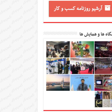
آرشیو روزنامه کسب و کار
گاه ها و همایش ها