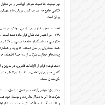
نیز کیفیت حاکمیت شرکتی ایرانسل را در مقابل چ
نگاهی جامع به اهداف کلان، رویکردها و عملکرد
بر آن است.
۱۳۹۹، در اختیار مخاطبان قرار داده شده اس
حکومتی و سیاستگذار، جامعۀ مدنی، بازیگران صنع
همه، مشتریان ایرانسل هستند که بر بقا و عملکر
پیامدهای فعالیت شرکت از سه جنبۀ اقتصاد، جامع
«شفافیت» فراتر از الزامات قانونی، در تدوین و 
گامی جدی برای تعامل سازنده با ذی‌نفعان و نیز ت
ذی‌نفعان است.
دکتر بیژن عباسی‌آرند، مدیرعامل ایرانسل، در یاد
شرکت‌ها اگر به دنبال بقا، رشد و توسعۀ خود هس