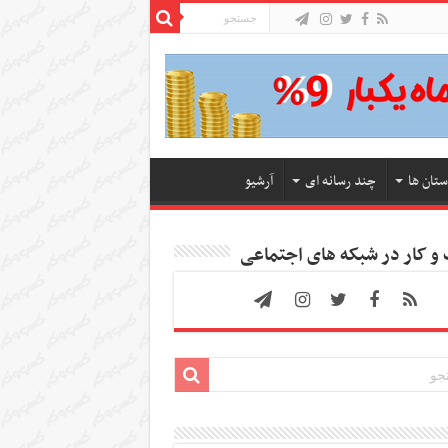
ستان ها
چند رسانه ای
آرشیو
 کار در شبکه های اجتماعی