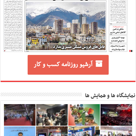
آرشیو روزنامه کسب و کار
نمایشگاه ها و همایش ها