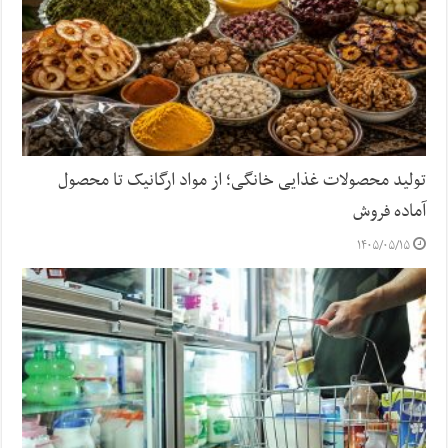
تولید محصولات غذایی خانگی؛ از مواد ارگانیک تا محصول
آماده فروش
۱۴۰۵/۰۵/۱۵