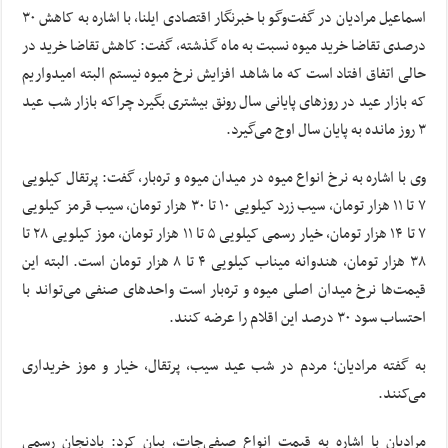
اسماعیل مرادیان در گفت‌وگو با خبرنگار اقتصادی ایلنا، با اشاره به کاهش ۳۰
درصدی تقاضا خرید میوه نسبت به ماه گذشته، گفت: کاهش تقاضا خرید در
حالی اتفاق افتاد است که ما شاهد افزایش نرخ میوه نیستم البته امیدواریم
که بازار عید در روزهای پایانی سال رونق بیشتری بگیرد چراکه بازار شب عید
۳ روز مانده به پایان سال اوج می‌گیرد.
وی با اشاره به نرخ انواع میوه در میدان میوه و تره‌بار، گفت: پرتقال کیلویی
۷ تا ۱۱ هزار تومان، سیب زرد کیلویی ۱۰ تا ۳۰ هزار تومان، سیب قرمز کیلویی
۷ تا ۱۴ هزار تومان، خیار رسمی کیلویی ۵ تا ۱۱ هزار تومان، موز کیلویی ۲۸ تا
۳۸ هزار تومان، هندوانه میناب کیلویی ۴ تا ۸ هزار تومان است. البته این
قیمت‌ها نرخ میدان اصلی میوه و تره‌بار است واحدهای صنفی می‌تواند با
احتساب سود ۳۰ درصد این اقلام را عرضه کنند.
به گفته مرادیان؛ مردم در شب عید سیب، پرتقال، خیار و موز خریداری
می‌کنند.
مرادیان با اشاره به قیمت انواع صیفی‌جات، بیان کرد: بادنجان رسمی