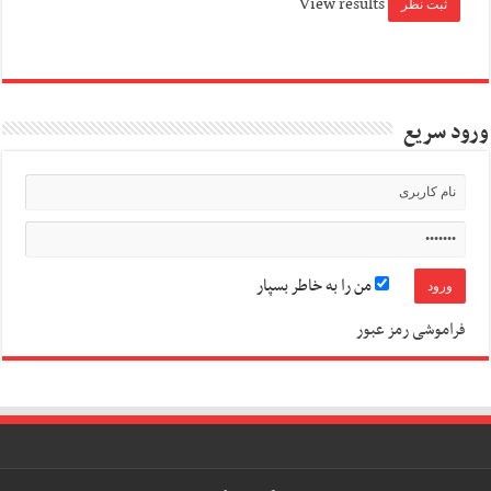
View results
ورود سریع
من را به خاطر بسپار
فراموشی رمز عبور