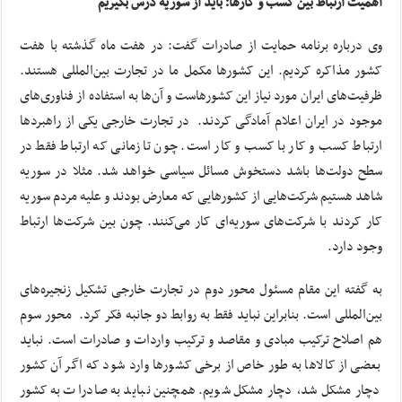
اهمیت ارتباط بین کسب و کارها؛ باید از سوریه درس بگیریم
وی درباره برنامه حمایت از صادرات گفت: در هفت ماه گذشته با هفت
کشور مذاکره کردیم. این کشورها مکمل ما در تجارت بین‌المللی هستند.
ظرفیت‌های ایران مورد نیاز این کشورهاست و آن‌ها به استفاده از فناوری‌های
موجود در ایران اعلام آمادگی کردند. در تجارت خارجی یکی از راهبردها
ارتباط کسب و کار با کسب و کار است. چون تا زمانی که ارتباط فقط در
سطح دولت‌ها باشد دستخوش مسائل سیاسی خواهد شد. مثلا در سوریه
شاهد هستیم شرکت‌هایی از کشورهایی که معارض بودند و علیه مردم سوریه
کار کردند با شرکت‌های سوریه‌ای کار می‌کنند. چون بین شرکت‌ها ارتباط
وجود دارد.
به گفته این مقام مسئول محور دوم در تجارت خارجی تشکیل زنجیره‌های
بین‌المللی است. بنابراین نباید فقط به روابط دو جانبه فکر کرد. محور سوم
هم اصلاح ترکیب مبادی و مقاصد و ترکیب واردات و صادرات است. نباید
بعضی از کالاها به طور خاص از برخی کشورها وارد شود که اگر آن کشور
دچار مشکل شد، دچار مشکل شویم. همچنین نباید به صادرات به کشور