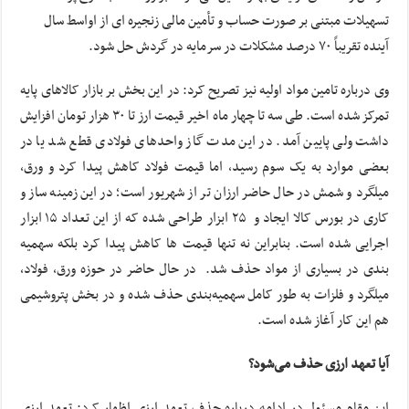
تسهیلات مبتنی بر صورت حساب و تأمین مالی زنجیره ای از اواسط سال
آینده تقریباً ۷۰ درصد مشکلات در سرمایه در گردش حل شود.
وی درباره تامین مواد اولیه نیز تصریح کرد: در این بخش بر بازار کالاهای پایه
تمرکز شده است. طی سه تا چهار ماه اخیر قیمت ارز تا ۳۰ هزار تومان افزایش
داشت ولی پایین آمد. در این مدت گاز واحدهای فولادی قطع شد یا در
بعضی موارد به یک سوم رسید، اما قیمت فولاد کاهش پیدا کرد و ورق،
میلگرد و شمش در حال حاضر ارزان تر از شهریور است؛ در این زمینه ساز و
کاری در بورس کالا ایجاد و ۲۵ ابزار طراحی شده که از این تعداد ۱۵ ابزار
اجرایی شده است. بنابراین نه تنها قیمت ها کاهش پیدا کرد بلکه سهمیه
بندی در بسیاری از مواد حذف شد. در حال حاضر در حوزه ورق، فولاد،
میلگرد و فلزات به طور کامل سهمیه‌بندی حذف شده و در بخش پتروشیمی
هم این کار آغاز شده است.
آیا تعهد ارزی حذف می‌شود؟
این مقام مسئول در ادامه درباره حذف تعهد ارزی اظهار کرد: تعهد ارزی