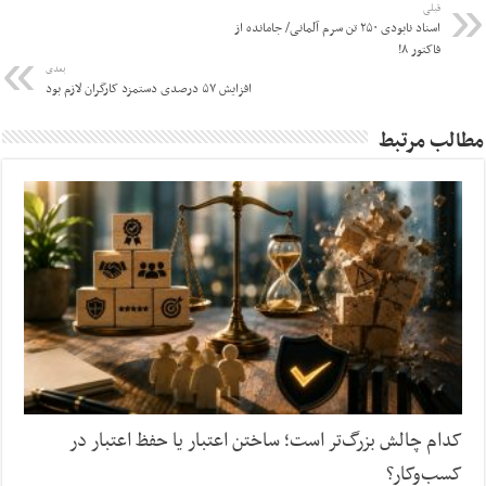
قبلی
اسناد نابودی ۲۵۰ تن سرم آلمانی/ جامانده از
فاکتور ۸!
بعدی
افزایش ۵۷ درصدی دستمزد کارگران لازم بود
مطالب مرتبط
کدام چالش بزرگ‌تر است؛ ساختن اعتبار یا حفظ اعتبار در
کسب‌وکار؟