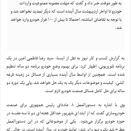
به طور موقت خبر داد و گفت که مهلت مصوبه ممنوعیت واردات
خودرو تا اواخر اردیبهشت سال آینده است که دیگر تمدید نخواهد شد و
با توجه به تقاضای انباشته، احتمالا تا بیش از ۱۰۰ هزار خودرو وارد خواهد
شد.
به گزارش کسب و کار نیوز به نقل از ایسنا، سید رضا فاطمی امین در یک
برنامه تلویزیونی، اظهار کرد: برای بهبود وضع خودرو برنامه دو ساله تنظیم
شده است. همچنین از اواسط سال آینده بسیاری از مسائل در زمینه قرعه
کشی، کیفیت و موضوعات دیگر یک به یک حل خواهد شد، ولی یک دوره دو
ساله برای حل کامل مسائل صنعت خودرو لازم است.
وی با اشاره به دستورالعمل ۸ ماده‌ای رئیس جمهوری برای صنعت
خودروسازی گفت که از ابتدای شهریور حداقل هفته‌ای دو تا سه جلسه در
حوزه خودرو برگزار می‌شود. یکی از موضوعاتی که در این دستورالعمل
مطرح شد یک و نیم برابر شدن تولید خودرو در سال آینده است، در حالی که