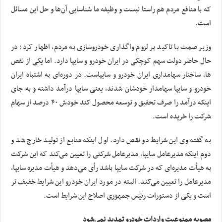
که با منافع مردم هم راستا نیست و وظیفه ما شناسایی آن‌ها و حل این مسائل
است.
وزیر صمت با تاکید بر لزوم واگذاری خودروسازی به مردم، اظهار کرد: در
حال حاضر دولت سهم کوچکی در ایران خودرو و سایپا دارد. اما یکی از نقص
ها، ساختار سهامداری ایران خودرو و سایپاست. در دوره‌ای به اشتباه ایران
خودرو و سایپا سهامدار خودشان شدند، یعنی سایپا درآمد داشته و به جای
اینکه درآمد را صرف تحقیق و توسعه محصول کند خودش ۴۰ درصد از سهام
شرکت را خریده است.
به گفته وی این شرایط دو نقص دارد. اول اینکه منابع از تولید خارج شد و
دوم اینکه مدیرعامل سایپا، مدیرعامل شرکتی را تعیین می‌کند که این شرکت
به هیأت مدیره‌ای که در شرکت سایپا باشد رأی می‌دهد و هیأت مدیره سایپا،
مدیرعامل را تعیین می‌کند. البته در مورد ایران خودرو این شرایط خفیف تر
است و یکی از دستورات رئیس جمهوری اصلاح این شرایط است.
مصوبه ممنوعیت واردات خودرو تمدید نمی‌شود