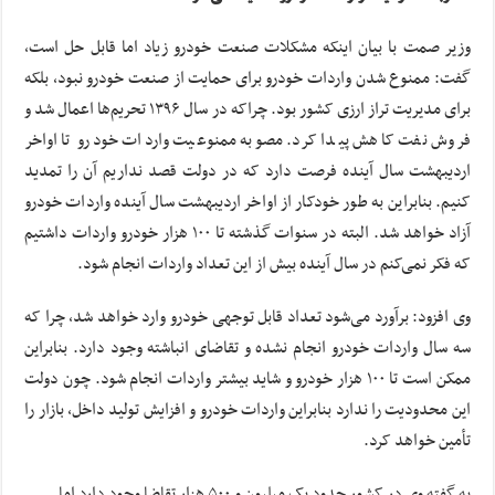
وزیر صمت با بیان اینکه مشکلات صنعت خودرو زیاد اما قابل حل است،
گفت: ممنوع شدن واردات خودرو برای حمایت از صنعت خودرو نبود، بلکه
برای مدیریت تراز ارزی کشور بود. چراکه در سال ۱۳۹۶ تحریم‌ها اعمال شد و
فروش نفت کاهش پیدا کرد. مصوبه ممنوعیت واردات خودرو تا اواخر
اردیبهشت سال آینده فرصت دارد که در دولت قصد نداریم آن را تمدید
کنیم. بنابراین به طور خودکار از اواخر اردیبهشت سال آینده واردات خودرو
آزاد خواهد شد. البته در سنوات گذشته تا ۱۰۰ هزار خودرو واردات داشتیم
که فکر نمی‌کنم در سال آینده بیش از این تعداد واردات انجام شود.
وی افزود: برآورد می‌شود تعداد قابل توجهی خودرو وارد خواهد شد، چرا که
سه سال واردات خودرو انجام نشده و تقاضای انباشته وجود دارد. بنابراین
ممکن است تا ۱۰۰ هزار خودرو و شاید بیشتر واردات انجام شود. چون دولت
این محدودیت را ندارد بنابراین واردات خودرو و افزایش تولید داخل، بازار را
تأمین خواهد کرد.
به گفته وی در کشور حدود یک میلیون و ۵۰۰ هزار تقاضا وجود دارد اما