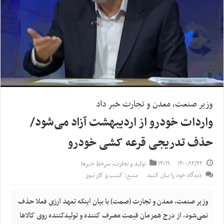
وزیر صنعت، معدن و تجارت خبر داد
واردات خودرو از اردیبهشت آزاد می‌شود/
حذف تدریجی قرعه کشی خودرو
۱۴۰۰/۱۲/۲۲
۱۴:۱۹
تولید و تجارت
,
سرخط خبرها
دیدگاه خود را بیان کنید
منبع: کسب و کار نیوز
وزیر صنعت، معدن و تجارت (صمت) با بیان اینکه تعهد ارزی فعلا حذف
نمی‌شود، از درج همزمان قیمت مصرف کننده و تولیدکننده روی کالاها