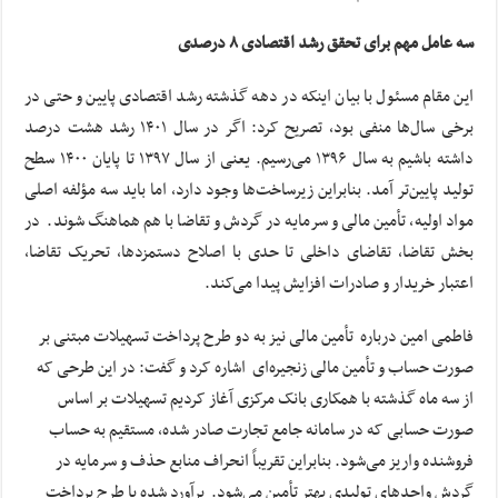
سه عامل مهم برای تحقق رشد اقتصادی ۸ درصدی
این مقام مسئول با بیان اینکه در دهه گذشته رشد اقتصادی پایین و حتی در
برخی سال‌ها منفی بود، تصریح کرد: اگر در سال ۱۴۰۱ رشد هشت درصد
داشته باشیم به سال ۱۳۹۶ می‌رسیم. یعنی از سال ۱۳۹۷ تا پایان ۱۴۰۰ سطح
تولید پایین‌تر آمد. بنابراین زیرساخت‌ها وجود دارد، اما باید سه مؤلفه اصلی
مواد اولیه، تأمین مالی و سرمایه در گردش و تقاضا با هم هماهنگ شوند. در
بخش تقاضا، تقاضای داخلی تا حدی با اصلاح دستمزدها، تحریک تقاضا،
اعتبار خریدار و صادرات افزایش پیدا می‌کند.
فاطمی امین درباره تأمین مالی نیز به دو طرح پرداخت تسهیلات مبتنی بر
صورت حساب و تأمین مالی زنجیره‌ای اشاره کرد و گفت: در این طرحی که
از سه ماه گذشته با همکاری بانک مرکزی آغاز کردیم تسهیلات بر اساس
صورت حسابی که در سامانه جامع تجارت صادر شده، مستقیم به حساب
فروشنده واریز می‌شود. بنابراین تقریباً انحراف منابع حذف و سرمایه در
گردش واحدهای تولیدی بهتر تأمین می‌شود. برآورد شده با طرح پرداخت