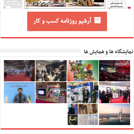
آرشیو روزنامه کسب و کار
نمایشگاه ها و همایش ها