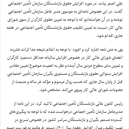
علی اصغر بیات در مورد افزایش حقوق بازنشستگان سازمان تأمین اجتماعی
گفت: در این خصوص نامه‌ای به موسوی مدیر عامل سازمان تأمین اجتماعی
نوشته و در آن خواسته‌ایم که با توجه به تعیین حقوق کارگران از سوی شورای
عالی کار، نسبت به تعیین تکلیف حقوق بازنشستگان تأمین اجتماعی در هفته
جاری اقدام شود.
وی به متن نامه اشاره کرد و افزود: با توجه به اعلام نتیجه مذاکرات فشرده
اعضای شورای عالی کار در خصوص افزایش سالیانه حداقل دستمزد کارگران
و تعیین سایر سطوح مزدی سال آینده و نظر به اهمیت موضوع تعیین مقادیر
افزایش سنواتی حقوق بازنشستگان و مستمری بگیران سازمان تأمین اجتماعی
قبل از پایان سال جاری که حسب روال مرسوم و مؤکد هر ساله و منبعث از
مصوبات شورای عالی کار پیروی می‌کند، مشخص شود.
رئیس کانون عالی بازنشستگان تأمین اجتماعی تاکید کرد: در این نامه از
مدیرعامل سازمان تأمین اجماعی درخواست شده که با توجه به پیگیری‌های
گسترده مستمر بگیران و بازنشستگان سراسر کشور در خصوص تسریع در
تعیین تکلیف میزان افزایش حقوق سال ۱۴۰۱، دستور فرمائید به فوریت زمینه