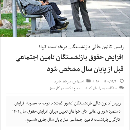
رئیس کانون عالی بازنشستگان درخواست کرد؛
افزایش حقوق بازنشستگان تامین اجتماعی
قبل از پایان سال مشخص شود
۱۴۰۰/۱۲/۲۱
۱۴:۲۸
اجتماعی
,
سرخط خبرها
دیدگاه خود را بیان کنید
منبع: کسب و کار نیوز
رییس کانون عالی بازنشستگان کشور گفت: با توجه به مصوبه افزایش
دستمزد شورای عالی کار، خواهان تعیین میزان افزایش حقوق سال ۱۴۰۱
کارگران بازنشسته تامین اجتماعی قبل پایان سال جاری هستیم.