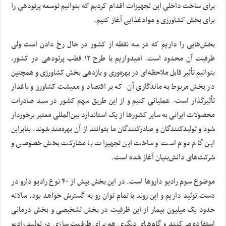
برای ساخت داخلی این تجهیزات اقدام کردیم که بتوانیم توسعه پرتودهی را
برای بخش کشاورزی و موادغذایی آغاز کنیم.
بخش‌هایی را داریم که در سه نقطه از کشور در حال رخ دادن است ولی
ظرفیت آن محدود است. امیدواریم با طرح ۱۲ قطب پرتودهی در کشور،
بتوانیم تأثیر قابل ملاحظه‌ای در بهره‌وری و بازدهی بخش کشاورزی و همچنین
در بخش مربوط به ماندگاری آن -که بر اقتصاد و معیشت کشاورز و باغدار
تأثیرگذار است- عملیاتی کنیم و از این طریق سهم کشور در سبد صادرات
محصولات ایرانی به سایر کشورها از یک استاندارد بین‌المللی معتبر برخوردار
شود و تولیدکنندگان و صادرکنندگان ما بتوانند از آن بهره‌مند شوند. بنابراین
این گام دوم است و ساخت این تجهیزات با مشارکت بخش خصوصی و
شرکت‌های دانش‌بنیان آغاز شده است.
موضوع سوم رادیو داروها است. در این بخش بیش از ۴۰ نوع رادیو دارو در
دست تولید داریم و این روند با تمام توان رو به گسترش خواهد بود. سالانه
حدود یک میلیون بیمار از این ظرفیت در بخش تشخیصی و بخش درمانی
استفاده می‌کنند و گام‌های دیگری هم برای ظرفیت سازی در تولید رادیو