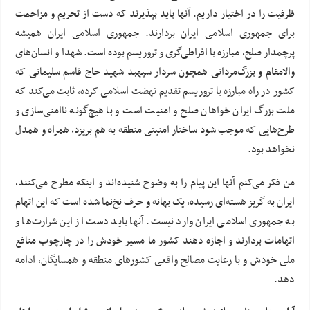
ظرفیت را در اختیار داریم. آنها باید بپذیرند که دست از تحریم و مزاحمت
برای جمهوری اسلامی ایران بردارند. جمهوری اسلامی ایران همیشه
پرچمدار صلح، مبارزه با افراطی‌گری و تروریسم بوده است. شهدا و انسان‌های
والامقام و بزرگ‌مردانی همچون سردار سپهبد شهید حاج قاسم سلیمانی که
کشور در راه مبارزه با تروریسم تقدیم نهضت اسلامی کرده، ثابت می‌کند که
ملت بزرگ ایران خواهان صلح و امنیت است و با هیچ‌گونه ناامنی‌سازی و
طرح‌هایی که موجب شود ساختار امنیتی منطقه به هم بریزد، همراه و همدل
نخواهد بود.
من فکر می‌کنم آنها این پیام را به وضوح شنیده‌اند و اینکه مطرح می‌کنند،
ایران به گریز هسته‌ای رسیده، یک بهانه و حرف نخ‌نما شده است که این اتهام
به جمهوری اسلامی ایران وارد نیست. آنها باید دست از این شرارت‌ها و
اتهامات بردارند و اجازه دهند کشور ما مسیر خودش را در چارچوب منافع
ملی خودش و با رعایت مصالح واقعی کشورهای منطقه و همسایگان، ادامه
دهد.