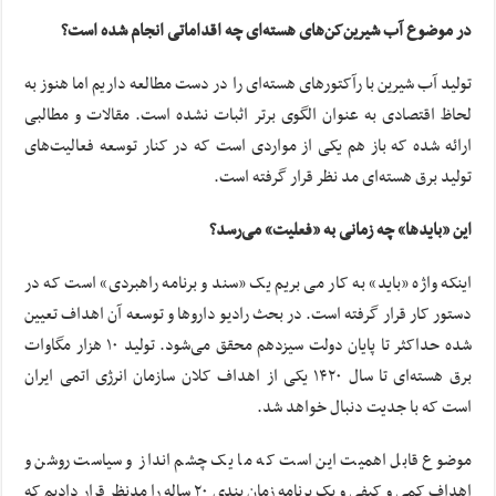
در موضوع آب شیرین‌کن‌های هسته‌ای چه اقداماتی انجام شده است؟
تولید آب شیرین با رآکتورهای هسته‌ای را در دست مطالعه داریم اما هنوز به
لحاظ اقتصادی به عنوان الگوی برتر اثبات نشده است. مقالات و مطالبی
ارائه شده که باز هم یکی از مواردی است که در کنار توسعه فعالیت‌های
تولید برق هسته‌ای مد نظر قرار گرفته است.
این «بایدها» چه زمانی به «فعلیت» می‌رسد؟
اینکه واژه «باید» به کار می بریم یک «سند و برنامه راهبردی» است که در
دستور کار قرار گرفته است. در بحث رادیو داروها و توسعه آن اهداف تعیین
شده حداکثر تا پایان دولت سیزدهم محقق می‌شود. تولید ۱۰ هزار مگاوات
برق هسته‌ای تا سال ۱۴۲۰ یکی از اهداف کلان سازمان انرژی اتمی ایران
است که با جدیت دنبال خواهد شد.
موضوع قابل اهمیت این است که ما یک چشم انداز و سیاست روشن و
اهداف کمی و کیفی و یک برنامه زمان بندی ۲۰ ساله را مدنظر قرار دادیم که