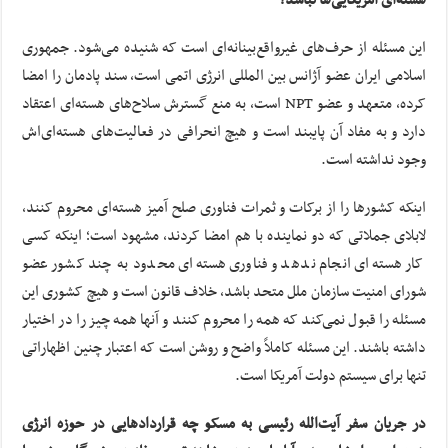
این مسئله از حرف‌های غیرواقع‌بینانه‌ای است که شنیده می‌شود. جمهوری
اسلامی ایران عضو آژانس بین المللی انرژی اتمی است، سند پادمان را امضا
کرده، متعهد و عضو NPT است، به منع گسترش سلاح‌های هسته‌ای اعتقاد
دارد و به مفاد آن پایبند است و هیچ انحرافی در فعالیت‌های هسته‌ای‌اش
وجود نداشته است.
اینکه کشورها را از برکات و ثمرات فناوری صلح آمیز هسته‌ای محروم کنند،
لابلای جملاتی که دو نماینده با هم امضا کردند، مشهود است؛ اینکه کسی
کار هسته‌ای انجام ندهد و فناوری هسته‌ای محدود به چند کشور عضو
شورای امنیت سازمان ملل متحد باشد، خلاف قانون است و هیچ کشوری این
مسئله را قبول نمی‌کند که همه را محروم کنند و آنها همه چیز را در اختیار
داشته باشند. این مسئله کاملاً واضح و روشن است که اعتبار چنین اظهاراتی
تنها برای سیستم دولت آمریکا است.
در جریان سفر آیت‌الله رئیسی به مسکو چه قراردادهایی در حوزه انرژی