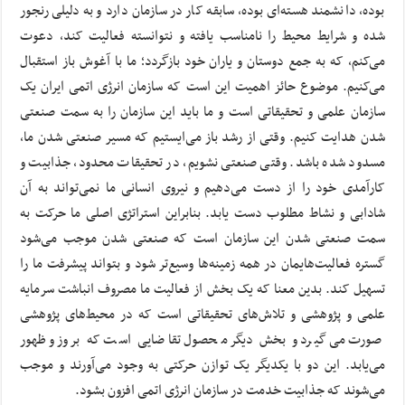
بوده، دانشمند هسته‌ای بوده، سابقه کار در سازمان دارد و به دلیلی رنجور
شده و شرایط محیط را نامناسب یافته و نتوانسته فعالیت کند، دعوت
می‌کنم، که به جمع دوستان و یاران خود بازگردد؛ ما با آغوش باز استقبال
می‌کنیم. موضوع حائز اهمیت این است که سازمان انرژی اتمی ایران یک
سازمان علمی و تحقیقاتی است و ما باید این سازمان را به سمت صنعتی
شدن هدایت کنیم. وقتی از رشد باز می‌ایستیم که مسیر صنعتی شدن ما،
مسدود شده باشد. وقتی صنعتی نشویم، در تحقیقات محدود، جذابیت و
کارآمدی خود را از دست می‌دهیم و نیروی انسانی ما نمی‌تواند به آن
شادابی و نشاط مطلوب دست یابد. بنابراین استراتژی اصلی ما حرکت به
سمت صنعتی شدن این سازمان است که صنعتی شدن موجب می‌شود
گستره فعالیت‌هایمان در همه زمینه‌ها وسیع‌تر شود و بتواند پیشرفت ما را
تسهیل کند. بدین معنا که یک بخش از فعالیت ما مصروف انباشت سرمایه
علمی و پژوهشی و تلاش‌های تحقیقاتی است که در محیط‌های پژوهشی
صورت می‌گیرد و بخش دیگر محصول تقاضایی است که بروز و ظهور
می‌یابد. این دو با یکدیگر یک توازن حرکتی به وجود می‌آورند و موجب
می‌شوند که جذابیت خدمت در سازمان انرژی اتمی افزون بشود.