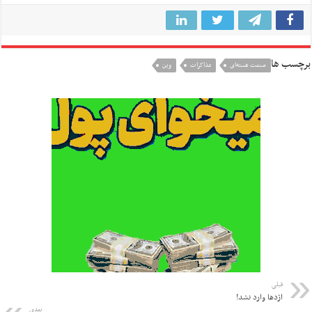
برچسب ها
صنعت هسته‌ای
مذاکرات
وین
قبلی
اژدها وارد نشد!
بعدی