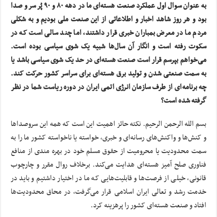
به عنوان سوال اول عملکرد صنعت هسته‌ای ما در دهه ۸۰ و ۹۰ پُر سر و صدا
بود و هر روز شاهد اخبار و اطلاعاتی از این صنعت ملی بودیم و به شکلی
مردم ما در معرض بمباران خبری قرار داشتند، اما چند سالی است که در
سکوت رفته است و انگار آن سال‌ها شبیه یک شوی سیاسی بوده است.
می‌خواهم بپرسم قرار است صنعت هسته‌ای در حد یک شوی سیاسی باشد یا
به سمت صنعتی شدن و تولید برق هسته‌ای برای سراسر کشور حرکت کند.
چه برنامه‌ای از طرف سازمان انرژی اتمی ایران در دوره ریاست شما در نظر
گرفته شده است؟
بسم الله الرحمن الرحیم. نکته حائز اهمیت این است که همه این سروصداها
و کنش‌ها و واکنش‌های رسانه‌ای و خبری، خواسته یا ناخواسته کشور ما را به
سمت محدودیت یا محرومیت از حقوق مسلم خود در بهره مندی از منافع
فناوری صلح آمیز هسته‌ای هدایت می‌کند. برخلاف روال مقرر و چارچوب
قانونی، خیلی از فرصت‌ها و قابلیت‌هایی که ما در اختیار داشتیم و باید در
خدمت رشد و تعالی ایران اسلامی قرار می‌گرفت، در محاق محدودیت‌ها
افتاد و صنعت هسته‌ای کشور را پرهزینه کرد.