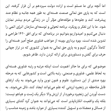
اما آنچه برای ما مسلم است و اراده دولت سیزدهم بر آن قرار گرفته، این
است که به یاری حق تعالی صنعت هسته‌ای به طور همه جانبه و نظام مند
پیشرفت کند و جلوه‌ها و مؤلفه‌های مؤثر آن در زندگی مردم بیشتر نمایان
شود. ما با این تفکر و رویکرد، برنامه تحولی و توسعه‌ای سازمان انرژی اتمی را
دنبال می‌کنیم و امیدواریم بتوانیم در برنامه‌ای که برای افق ۱۴۲۰ طراحی و
تدوین شده است، بهره برداری بهینه از مواهب فناوری صلح آمیز هسته‌ای را
کاملاً دگرگون کنیم و به یاری حق تعالی به عنوان کشوری که در تراز جهانی
حرف برای گفتن و دستاوردی برای ارائه کردن دارد، ظاهر شویم.
موضوعی که برای ما حائز اهمیت است اینکه مرتبه و رتبه فناوری هسته‌ای
به لحاظ علمی، فناوری و صنعتی، رتبه بالایی است و کشورهایی که به مرحله
بهره مندی از این دستاورد علوم و فنون نوین وارد می‌شوند به یک ارتقای
قابل ملاحظه در زنجیره ارزشی که علم می‌تواند ایجاد کند، نائل می‌شوند. به
دست آوردن این زنجیره برخوردار از ارزش والا دیگر یک ژست و هیاهو نیست؛
بلکه یک واقعیت انکارناپذیر است که می‌تواند به عنوان گره گشای بسیاری
از مسائل و معضلات و تسهیل کننده بسیاری از موارد باشد و زمینه مناسب را