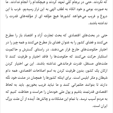
که نکردند. حتی در برجام کلی تعهد کردند و هیچکدام را انجام ندادند. ما
به صورت بومی و خود اتکاء به لطف الهی به این تراز رسیدیم. غرب با این
دروغ و فریب می‌خواهد کشورها هیچ مؤلفه ای از مؤلفه‌های قدرت را
نداشته باشند.
حتی در بحث‌های اقتصادی که بحث تجارت آزاد و اقتصاد باز را مطرح
می‌کنند و فضای کشور را به عنوان فضای باز مطرح می‌کنند و همه چیز را در
اختیار حکومت‌های خارج قرار می‌دهند، در راستای گسترش و حاکمیت
استکبار حرکت می‌کنند که حکومت‌ها را فاقد اختیار و ظرفیت کنند تا
ملت‌های مستقل، قدرت فرماندهی نداشته باشند. این بی اختیار کردن
ارکان یک کشور، بدون ظرفیت کردن به اسم اصلاحات اقتصادی، همه دام
شیطان و مکر ابلیس است. برای اینکه کشورها را همچنان در مشت خود نگه
دارند تا بتوانند حکمرانی کنند و ما نباید فریب بخوریم. باید به لحاظ
اقتصادی قدرتمند باشیم و پول ملی خودمان را حراست و حفاظت کنیم که
به مردم آسیب نرسد. با تمام این مشکلات و چالش‌ها، آینده از آن ملت بزرگ
ایران است.