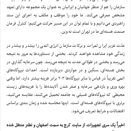
سازمان را هم از منظر جهانیان و ایرانیان به عنوان یک مجموعه دارای تعهد
مشخص معرفی می‌کند. ما خود را موظف و مکلف به اجرای این سند
راهبردی می‌دانیم و با تمام توان در این مسیر حرکت می‌کنیم؛ کنترل فرمان
صنعت هسته‌ای ما در تهران است نه وین.
ملت عزیز ایران ثمرات و برکات سازمان انرژی اتمی را بیشتر و بیشتر در
زندگی خود مشاهده خواهند کردند. بخشی از دستاوردها به مرور به نتیجه
می‌رسد و بخشی در طولانی مدت به نتیجه می‌رسد. چون سرمایه گذاری در
بخش هسته‌ای، سنگین و در مواردی دیربازده است. احداث نیروگاه‌های
اتمی تقریباً در قیاس با سایر نیروگاه‌ها ۳-۲ برابر هزینه بیشتر دارد، اما وقتی
بهره وری و بازدهی سرمایه و صفر شدن آلاینده‌ها را با هزینه‌های زیست
محیطی که نیروگاه‌های فسیلی به جامعه تحمیل می‌کنند، مقایسه می‌کنید،
برتری با نیروگاه‌های هسته‌ای است. اینها محاسبه شده و زمان بندی براساس
اقتضائات و شرایط تعریف می‌شود.
اخیراً یک سری تجهیزات از سایت کرج به سمت اصفهان و نطنز منتقل شده