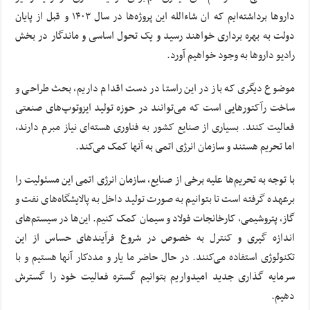
داروها برداشته‌ایم که ان شاءالله این پروژه‌ها در سال ۱۴۰۳ و قبل از پایان
دولت به بهره برداری خواهند رسید و یک تحول اساسی و ماندگار در بخش
رادیو داروها به وجود خواهیم آورد.
موضوع دیگری که باز در این راستا در دست اقدام داریم، بحث طراحی و
ساخت رآکتورهایی است که می‌توانند در حوزه تولید ایزوتوپ‌های صنعتی
فعالیت کنند. بسیاری از صنایع کشور به فناوری هسته‌ای نیاز مبرم دارند،
اما تحریم هستند و سازمان انرژی اتمی به آنها کمک می‌کند.
با توجه به تحریم‌ها علیه برخی از صنایع، سازمان انرژی اتمی این مسئولیت را
برعهده گرفته است تا بتوانیم به صورت تولید داخل به پالایشگاه‌های نفت و
گاز، پتروشیمی، کارخانجات فولاد و سیمان کمک کنیم. این‌ها در سیستم‌های
اندازه گیری و کنترل به خصوص در شروع فرآیندهای حساس از این
تکنولوژی استفاده می‌کنند. در حال حاضر ما یار و مددکار آنها هستیم و با
سرمایه گذاری جدید امیدواریم بتوانیم گستره فعالیت خود را گسترش
دهیم.