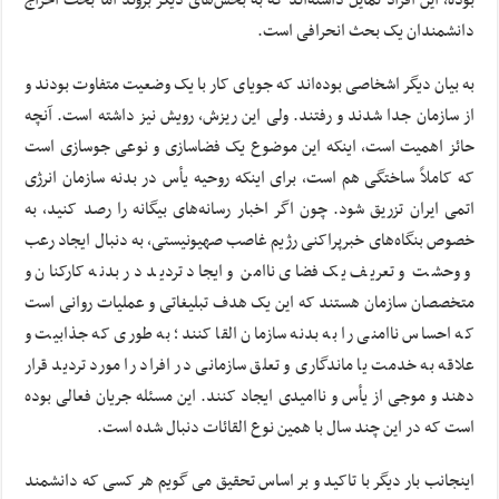
دانشمندان یک بحث انحرافی است.
به بیان دیگر اشخاصی بوده‌اند که جویای کار با یک وضعیت متفاوت بودند و
از سازمان جدا شدند و رفتند. ولی این ریزش، رویش نیز داشته است. آنچه
حائز اهمیت است، اینکه این موضوع یک فضاسازی و نوعی جوسازی است
که کاملاً ساختگی هم است، برای اینکه روحیه یأس در بدنه سازمان انرژی
اتمی ایران تزریق شود. چون اگر اخبار رسانه‌های بیگانه را رصد کنید، به
خصوص بنگاه‌های خبرپراکنی رژیم غاصب صهیونیستی، به دنبال ایجاد رعب
و وحشت و تعریف یک فضای ناامن و ایجاد تردید در بدنه کارکنان و
متخصصان سازمان هستند که این یک هدف تبلیغاتی و عملیات روانی است
که احساس ناامنی را به بدنه سازمان القا کنند؛ به طوری که جذابیت و
علاقه به خدمت یا ماندگاری و تعلق سازمانی در افراد را مورد تردید قرار
دهند و موجی از یأس و ناامیدی ایجاد کنند. این مسئله جریان فعالی بوده
است که در این چند سال با همین نوع القائات دنبال شده است.
اینجانب بار دیگر با تاکید و بر اساس تحقیق می گویم هر کسی که دانشمند