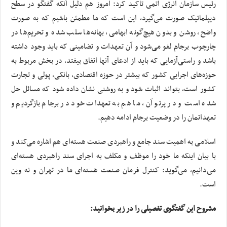
رئیس سازمان انرژی اتمی تاکید کرد: امروز هم دلیل آنکه گفتگو در سطح
دیپلماتیک صورت می‌گیرد، این است که ما مطمئن باشیم که به صورت
واضح، روشن و بدون هیچ‌گونه ابهامی، بهانه‌ها سلب شده و تحریم‌ها در
چارچوب برجام لغو می‌شود و آن تعهدات و تضامینی که باید وجود داشته
باشد و راستی‌آزمایی که باید از ادعای آنها اتفاق بیفتد، در بخش مربوط به
حوزه‌های اجرایی کشور که بیشتر در حوزه اقتصادی، بانکی، پولی و تجارت
کشور است، بتواند اثبات شود و به روشنی نشان داده شود که مسائل حل
شده است و در پرتو آن، ما هم به تعهدات خود در برجام بازگردیم و
تعهداتمان را در وضعیت برجام ادامه دهیم.
اسلامی به اهمیت سند جامع و راهبردی صنعت هسته‌ای هم اشاره می‌کند و
با بیان اینکه ما خود را موظف و مکلف به اجرای سند راهبردی هسته‌ای
می‌دانیم، می‌گوید: کنترل فرمان صنعت هسته‌ای ما در تهران و نه وین
است.
مشروح این گفتگوی تفصیلی را در زیر بخوانید: