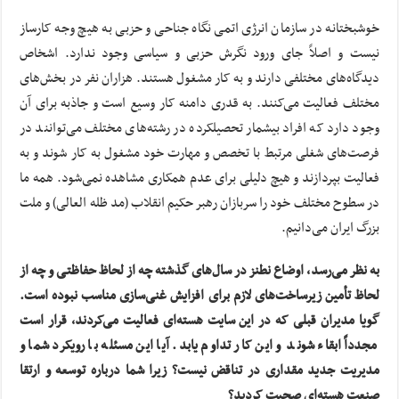
خوشبختانه در سازمان انرژی اتمی نگاه جناحی و حزبی به هیچ وجه کارساز
نیست و اصلاً جای ورود نگرش حزبی و سیاسی وجود ندارد. اشخاص
دیدگاه‌های مختلفی دارند و به کار مشغول هستند. هزاران نفر در بخش‌های
مختلف فعالیت می‌کنند. به قدری دامنه کار وسیع است و جاذبه برای آن
وجود دارد که افراد بیشمار تحصیلکرده در رشته‌های مختلف می‌توانند در
فرصت‌های شغلی مرتبط با تخصص و مهارت خود مشغول به کار شوند و به
فعالیت بپردازند و هیچ دلیلی برای عدم همکاری مشاهده نمی‌شود. همه ما
در سطوح مختلف خود را سربازان رهبر حکیم انقلاب (مد ظله العالی) و ملت
بزرگ ایران می‌دانیم.
به نظر می‌رسد، اوضاع نطنز در سال‌های گذشته چه از لحاظ حفاظتی و چه از
لحاظ تأمین زیرساخت‌های لازم برای افزایش غنی‌سازی مناسب نبوده است.
گویا مدیران قبلی که در این سایت هسته‌ای فعالیت می‌کردند، قرار است
مجدداً ابقاء شوند و این کار تداوم یابد. آیا این مسئله با رویکرد شما و
مدیریت جدید مقداری در تناقض نیست؟ زیرا شما درباره توسعه و ارتقا
صنعت هسته‌ای صحبت کردید؟