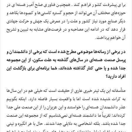
برای پیشرفت کشور فراهم کند. همچنین فناوری صلح آمیز هسته‌ای در
حوزه‌های مختلف آن می‌تواند از حجم و گستره کاستی‌ها و کمبودها بکاهد و
دیگر صنایع مورد نیاز کشور و ملت را در معرض یک جهش و حرکت جهادی
قرار دهد که در ادامه این مصاحبه و در فرصت‌های مشابه به تبیین و تشریح
آن خواهم پرداخت.
در برخی از رسانه‌ها موضوعی مطرح شده است که برخی از دانشمندان و
پرسنل صنعت هسته‌ای در سال‌های گذشته به علت سکون، از این مجموعه
جدا شده و یا حتی کنار گذاشته شده‌اند، شما برنامه‌ای برای بازگشت این
افراد دارید؟
متأسفانه این یک تیتر خبری عاری از حقیقت است که خیلی هم در این سال‌ها
به کرات شنیده شده است اما با واقعیت بسیار فاصله دارد. اینکه بگوییم
عذر دانشمندان هسته‌ای را خواستند و این عزیزان را از این صنعت ملی جدا
کرده‌اند؛ تقریباً ما دانشمند هسته‌ای نمی‌شناسیم که از مجموعه این صنعت
جدا شده باشد. بلکه اشخاصی به دلایلی جدا شدند. حال با هر انگیزه و نیتی
بوده، این افراد تمایل داشته‌اند که به بخش‌های دیگر بروند اما بحث اخراج