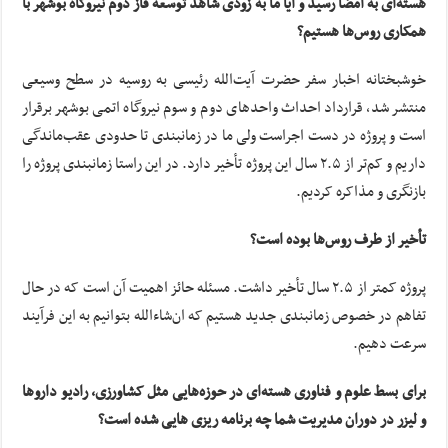
هسته‌ای به امضا رسید و آیا ما به زودی شاهد توسعه فاز دوم نیروگاه بوشهر با
همکاری روس‌ها هستیم؟
خوشبختانه اخبار سفر حضرت آیت‌الله رئیسی به روسیه در سطح وسیعی
منتشر شد، قرارداد احداث واحدهای دوم و سوم نیروگاه اتمی بوشهر برقرار
است و پروژه در دست اجراست ولی ما در زمانبندی تا حدودی عقب‌ماندگی
داریم و کم‌تر از ۲.۵ سال این پروژه تأخیر دارد. در این راستا زمانبندی پروژه را
بازنگری و مذاکره کردیم.
تأخیر از طرف روس‌ها بوده است؟
پروژه کمتر از ۲.۵ سال تأخیر داشت. مسئله حائز اهمیت آن است که در حال
تفاهم در خصوص زمانبندی جدید هستیم که ان‌شاءالله بتوانیم به این فرآیند
سرعت دهیم.
برای بسط علوم و فناوری هسته‌ای در حوزه‌هایی مثل کشاورزی، رادیو داروها
و لیزر در دوران مدیریت شما چه برنامه ریزی هایی شده است؟