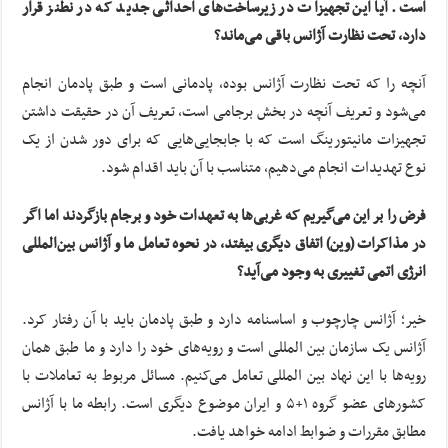
است. آیا این تجهیزات در زیرساخت‌های احداثی جدید که در نطنز قرار
دارد، تحت نظارت آژانس باقی می‌ماند؟
آنچه را که تحت نظارت آژانس بوده، پادمانی است و طبق پادمان انجام
می‌شود و تعریف آنچه در بخش برجامی است، تعریف آن در حقیقت داشتن
تجهیزات مانیتورینگ است که با جابجایی‌هایی که برای دور شدن از یک
نوع تهدیدات انجام می‌دهیم، متناسب با آن باید اقدام شود.
فرض را بر این می‌گیریم که غربی‌ها به تعهدات خود و برجام بازگردند اما اگر
در مذاکرات (وین) اتفاق دیگری بیفتد، در نحوه تعامل ما و آژانس بین‌المللی
انرژی اتمی تغییری به وجود می‌آید؟
خیر؛ آژانس چارچوب و اساسنامه دارد و طبق پادمان باید با آن رفتار کرد.
آژانس یک سازمان بین المللی است و رویه‌های خود را دارد و ما طبق همان
رویه‌ها با این نهاد بین المللی تعامل می‌کنیم. مسائل مربوط به تعاملات با
کشورهای عضو گروه ۱+۵ و ایران موضوع دیگری است. رابطه ما با آژانس
مطابق مقررات و ضوابط ادامه خواهد یافت.