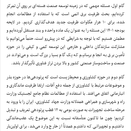
گام اول، مسئله مهمی که در زمینه توسعه صنعت هسته‌ای بر روی آن تمرکز
کرده‌ایم، بحث ظرفیت برق اتمی است که با استفاده از مطالعات انجام
شده، برای ۱۰ هزار مگاوات ظرفیت جدید هدف‌گذاری کردیم. در لایحه
بودجه ۱۴۰۱ این مسئله را به عنوان یک ماده واحده و بند مستقل آورده‌ایم و
مطمئن هستیم که با توجه به شرایطی که در پیش‌رو است، حتماً می‌توانیم با
مشارکت سازندگان داخلی و خارجی این توسعه کمی و کیفی را در حوزه
تأمین برق به انجام برسانیم که یک گام بسیار بزرگ است و می‌تواند در
صنعت و ساخت‌وساز صنعتی کشور و بالا بردن تراز فناوری تأثیرگذار باشد.
گام دوم در حوزه کشاورزی و محیط‌زیست است که پرتودهی‌ها در حوزه بذر
و موضوعات مرتبط با کشاورزی از جمله دفع آفات، ارتقا ظرفیت ماندگاری و
انبارمانی اتفاق می‌افتد. با استفاده از مطالعات نظام جامع لجستیک وزارت
راه و شهرسازی و همراهی همدلانه وزارت جهاد کشاورزی، ایران را با ورود به
مرحله ساخت تجهیزات به صورت بومی به ۱۲ قطب پرتودهی تعریف و تبدیل
کردیم؛ چون ما تاکنون متأسفانه نسبت به این موضوع یک عقب‌ماندگی
داشتیم و تجهیزاتی که داشتیم عمدتاً از خارج وارد می‌شد، برای اولین‌بار