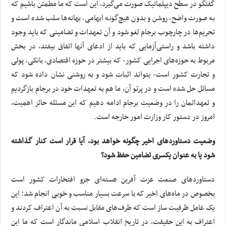
گفتگو در سطح دیپلماتیک صورت می‌گیرد، این است که ما مطمئن باشیم که
به صورت واضح، روشن و بدون هیچ‌گونه ابهامی، بهانه‌ها سلب شده است و
تحریم‌ها در چارچوب برجام لغو شود و آن تعهدات و تضامینی که باید وجود
داشته باشد و راستی‌آزمایی که باید از ادعای آنها اتفاق بیفتد، در بخش
مربوط به حوزه‌های اجرایی کشور- که بیشتر در حوزه اقتصادی، بانکی، پولی
و تجارت کشور است- بتواند اثبات شود و به روشنی نشان داده شود که
مسائل حل شده است و در پرتو آن، ما هم به تعهدات خود در برجام بازگردیم
و تعهداتمان را در وضعیت برجام ادامه دهیم که این مسئله حائز اهمیت،
امروز در دستور کار وزارت امور خارجه است.
وضعیت دستاوردهای اخیر چگونه خواهد بود، آیا قرار است کنار گذاشته
شود یا به عنوان یکسری تضامین حفظ شود؟
دستاوردهای صنعت عزت آفرین هسته‌ای جزو افتخارات کشور است
بخصوص در ماه‌های اخیر که با سرعت بسیار مناسب و خوبی انجام شد؛ این
یک عامل ظرفیت ساز است که طرف‌های مقابل نسبت به آن اعتراف کردند و
اعتراف به این حقیقت، در تاریخ انقلاب اسلامی ماندگار است که ما این