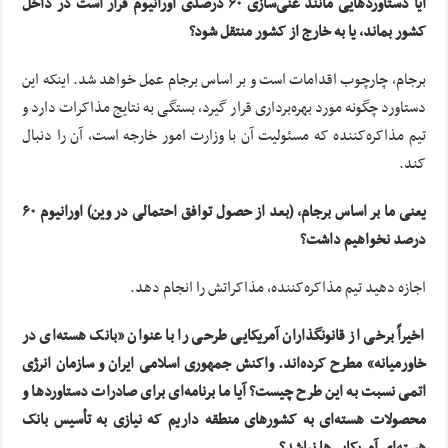
آیا دستاوردهایی مانند غنی‌سازی ۶۰ درصدی اورانیوم قرار است در داخل
کشور بماند، یا به خارج از کشور منتقل شود؟
برجام، چارچوب اقدامات است و بر اساس برجام عمل خواهد شد. اینکه این
دستاورد چگونه مورد بهره‌برداری قرار گیرد، بستگی به نتایج مذاکرات دارد و
تیم مذاکره‌کننده که مسئولیت آن با وزارت امور خارجه است، آن را دنبال
کند.
یعنی ما بر اساس برجام، (بعد از حصول توافق احتمالی در وین) اورانیوم ۶۰
درصد نخواهیم داشت؟
اجازه دهید تیم مذاکره‌کننده، مذاکراتش را انجام دهد.
اخیراً برخی از قانونگذاران آمریکایی طرحی را با عنوان «بانک هسته‌ای در
خاورمیانه» مطرح کرده‌اند. واکنش جمهوری اسلامی ایران و سازمان انرژی
اتمی نسبت به این طرح چیست؟ آیا ما برنامه‌ای برای صادرات دستاوردها و
محصولات هسته‌ای به کشورهای منطقه داریم که نیازی به تأسیس بانک
هسته‌ای آمریکایی‌ها نباشد؟