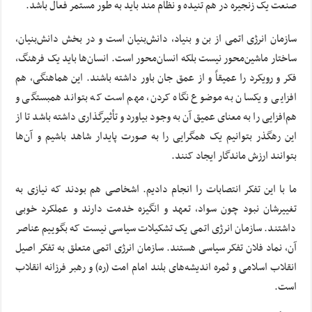
صنعت یک زنجیره در هم تنیده و نظام مند باید به طور مستمر فعال باشد.
سازمان انرژی اتمی از بن و بنیاد، دانش‌بنیان است و در بخش دانش‌بنیان،
ساختار ماشین‌محور نیست بلکه انسان‌محور است. انسان‌ها باید یک فرهنگ،
فکر و رویکرد را عمیقاً و از عمق جان باور داشته باشند. این هماهنگی، هم
افزایی و یکسان به موضوع نگاه کردن، مهم است که بتواند همبستگی و
هم‌افزایی را به معنای عمیق آن به وجود بیاورد و تأثیرگذاری داشته باشد تا از
این رهگذر بتوانیم یک همگرایی را به صورت پایدار شاهد باشیم و آن‌ها
بتوانند ارزش ماندگار ایجاد کنند.
ما با این تفکر انتصابات را انجام دادیم. اشخاصی هم بودند که نیازی به
تغییرشان نبود چون سواد، تعهد و انگیزه خدمت دارند و عملکرد خوبی
داشتند. سازمان انرژی اتمی یک تشکیلات سیاسی نیست که بگوییم عناصر
آن، نماد فلان تفکر سیاسی هستند. سازمان انرژی اتمی متعلق به تفکر اصیل
انقلاب اسلامی و ثمره اندیشه‌های بلند امام امت (ره) و رهبر فرزانه انقلاب
است.