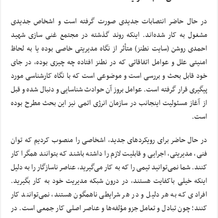
در حال حاضر انتصابات جدیدی صورت گرفته است و اشخاص جدیدی
مشغول به کار شده‌اند. اینکه روند گذشته در مجتمع غنی سازی شهید
احمدی روشن (سایت نطنز) متأثر از نگاه مدیریتی خاصی بوده یا به لحاظ
امنیتی علل و عوامل اتفاقاتی که در نطنز افتاده چه چیزی بوده، در جای
خود قابل بحث و بررسی است و موضوعی است که با نگاه کارشناسی مورد
پیگیری قرار گرفته است. عوامل بروز آن حوادث شناسایی و دنبال شده و قبل
از آغاز مسئولیت اینجانب در سازمان انرژی اتمی نیز این بحث مطرح بوده
است.
در حال حاضر برای رویکردهای جدید، اشخاصی را منصوب کردیم که توان
فنی، مدیریتی، اجرایی و قابلیت لازم را داشته باشند که بتوانند همگرا کار
کنند. شما نمی‌توانید تیمی را که به کار می‌گیرید، عناصر ناسازگار را به دلیل
اینکه خیلی باکفایت هستند، در درون شبکه مدیریت خود به کار بگیرید.
افرادی که به هر دلیل و در هر شرایطی ناهمگون هستند، نمی‌توانند کار
کنند؛ چون تبادل و تعامل جزو مؤلفه‌ها و عناصر اصلی کار جمعی است. در