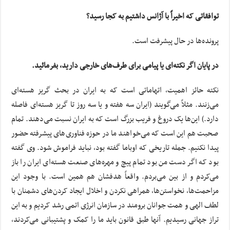
توافقاتی که اخیراً با آژانس داشتیم به کجا رسید؟
پرونده‌ها در حال پیشرفت است.
در پایان اگر نکته‌ای یا پیامی برای طرف‌های خارجی دارید، بفرمائید.
نکته حائز اهمیت، اتهاماتی است که به ایران در بحث گریز هسته‌ای
می‌زنند. مثلاً می‌گویند (ایران سه هفته و یا سه روز تا گریز هسته‌ای فاصله
دارد.) این‌ها یک دروغ و فریب بزرگ است که به ایران نسبت می‌دهند. تمام
صحبت هم این است که می‌خواهند ما در حوزه فناوری‌های پیشرفته حضور
پیدا نکنیم. جمله تاریخی که اوباما گفته بود، نباید فراموش شود. وی گفته
بود که اگر دست من بود تمام پیچ و مهره‌های صنعت هسته‌ای ایران را باز
می‌کردم و از بین می‌بردم. واقعاً هدفشان هم همین است. با وجود این
مزاحمت‌ها، نخواستن‌ها، همراهی نکردن و اخلال ایجاد کردن‌های دشمنان با
لطف الهی و همت جوانان برومند در سازمان انرژی اتمی رشد کردیم و به این
تراز جهانی رسیدیم. آنها طبق قانون باید ما را کمک و پشتیبانی می‌کردند،