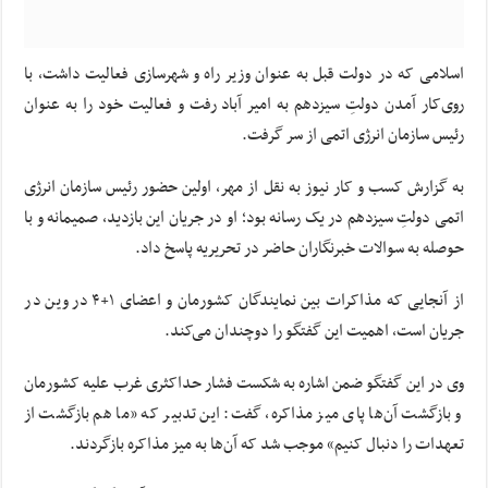
اسلامی که در دولت قبل به عنوان وزیر راه و شهرسازی فعالیت داشت، با
روی‌کار آمدن دولتِ سیزدهم به امیر آباد رفت و فعالیت خود را به عنوان
رئیس سازمان انرژی اتمی از سر گرفت.
به گزارش کسب و کار نیوز به نقل از مهر، اولین حضور رئیس سازمان انرژی
اتمی دولتِ سیزدهم در یک رسانه بود؛ او در جریان این بازدید، صمیمانه و با
حوصله به سوالات خبرنگاران حاضر در تحریریه پاسخ داد.
از آنجایی که مذاکرات بین نمایندگان کشورمان و اعضای ۱+۴ در وین در
جریان است، اهمیت این گفتگو را دوچندان می‌کند.
وی در این گفتگو ضمن اشاره به شکست فشار حداکثری غرب علیه کشورمان
و بازگشت آن‌ها پای میز مذاکره، گفت: این تدبیر که «ما هم بازگشت از
تعهدات را دنبال کنیم» موجب شد که آن‌ها به میز مذاکره بازگردند.