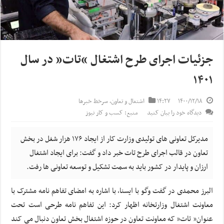
جزئیات اجرای طرح اشتغال “تات” در سال
۱۴۰۱
۱۴۰۰/۱۲/۱۸
۱۴:۲۷
اشتغال و تعاون
,
سرخط خبرها
دیدگاه خود را بیان کنید
منبع: کسب و کار نیوز
مدیرکل تعاونی های تولیدی وزارت کار از ایجاد ۱۷۶ هزار شغل در بخش
تعاون در قالب اجرای طرح تات خبر داد و گفت: برای ایجاد اشتغال
ارزان و پایدار در کشور باید به سمت تشکیل و توسعه تعاونی ها رفت.
البرز محمدی در گفت وگو با ایسنا، با اشاره به امضای تفاهم نامه مشترک با
معاونت اشتغال وزارتخانه اظهار کرد: این تفاهم نامه طرحی است تحت
عنوان” تات” که معاونت تعاون در حوزه اشتغال بخش تعاون دنبال می کند