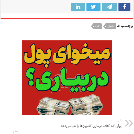
برچسب ها
اشتغال
تات
قبلی
پولی که کفاف نوسازی کامیون‌ها را هم نمی‌دهد
بعدی