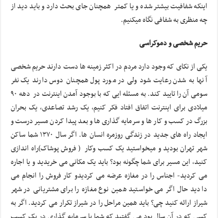
اینکه شفافیت بیشتر شده و یا کمتر همچنان جای بحث دارد و باید دید از
چه منظری به شفافی نگاه میکنیم.
حریم شخصی و دموکراسی
یکی از نکای که وجود دارد مردم در اکثر زمینه ها دست دارند حریم شخصی
آنها به شدن رعایت شود ولی در مورد پول همچنان دوس دارند یک نفر
سومی آن را تایید کند. به مسئله ایی که با بوجود آمدن اینترنت در دهه ۹۰
میلادی برای اینترنت اتفاق افتاد فکر کنیم، یک رشد تصاعدی، یک بحران
بزرگ در کسب و کار ها و سرمایه گذاری ها و بعد پیدا کردن مسیر درست و
ایجاد راه های جدید در زندگی روزمره انسان ها. اگر سال ۱۳۷۰ شما ساکن
شهر تهران بودید و میخواستید یک کسب وکار ( فروش پوشاک)راه اندازی
کنید، این مسیر برای شما چگونه بود؟ باید یک مکانی می خریدید و یا اجاره
می کردید- اجناس را در مغازه عرضه می کردیدو کار فروش را انجام می
دادید حال اگر می خواستید همین نوع مغازه را برای مشتریانی در شهر
شیراز ارائه کنید چی؟ باید همین مراحل را در شیراز تکرار می کردید. اگر به
کسی که در آن سال بود می گفتید که شما با سرمایه گذاری در یک کسب