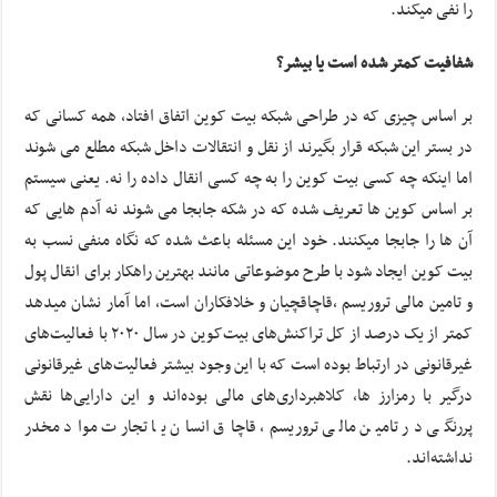
را نفی میکند.
شفافیت کمتر شده است یا بیشر؟
بر اساس چیزی که در طراحی شبکه بیت کوین اتفاق افتاد، همه کسانی که
در بستر این شبکه قرار بگیرند از نقل و انتقالات داخل شبکه مطلع می شوند
اما اینکه چه کسی بیت کوین را به چه کسی انقال داده را نه. یعنی سیستم
بر اساس کوین ها تعریف شده که در شکه جابجا می شوند نه آدم هایی که
آن ها را جابجا میکنند. خود این مسئله باعث شده که نگاه منفی نسب به
بیت کوین ایجاد شود با طرح موضوعاتی مانند بهترین راهکار برای انقال پول
و تامین مالی تروریسم ،قاچاقچیان و خلافکاران است، اما آمار نشان میدهد
کمتر از یک درصد از کل تراکنش‌‌های بیت‌کوین در سال ۲۰۲۰ با فعالیت‌‌های
غیرقانونی در ارتباط بوده است که با این وجود بیشتر فعالیت‌‌های غیرقانونی
درگیر با رمزارز ها، کلاهبرداری‌‌های مالی بوده‌‌اند و این دارایی‌‌ها نقش
پررنگی در تامین مالی تروریسم، قاچاق انسان یا تجارت مواد مخدر
نداشته‌‌اند.