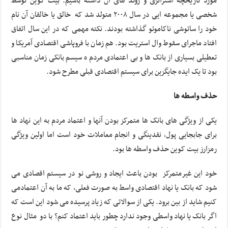
مورد تاریخچه استراتژی و روند های آن داشته باشیم. بیت کوین توسط
شخصی یا مجموعه ایی در سال ۲۰۰۸ متولد شد که خالق یا خالقان آن نام
خود را ساتوشی ناکاموتو گذاشته بودند. نکته مهمی که در این سال اتفاق
افتاد ماجرای سقوط وال استریت بود. هم زمان با فروپاشی اقتصادی آمریکا و
تعطیلی بسیاری از بانک ها و بی اعتمادی مردم ه سیسم بانکی زمان مناسبی
بود تا یک ایده جایگزین برای سیستم اقتصادی قبلی مطرح شود.
حذف واسطه ها
یکی از ویژگی های بانک ها متمرکز بودن آنها و اعتماد مردم به این نهاد ها
برای جابجایی پول، نقدینگی و انجام معاملات خود است اما اولین ویژگی
رمزارز بیت کوین حذف واسطه ها بود.
خود این غیرمتمرکز بودن باعث ایجاد و روشی نو در سیستم اقصادی می
شود که بانک یا نهاد اقتصادی واسط به صورت فعلی، که ما به آن اعتمادمی
کنیم شاید از بین برود. یکی از سوالاتی که زیاد پرسیده می شود این است که
اگر بانک یا نهاد واسطی وجود ندارد چطور باید اعتماد کنم؟ با دو مثال نوع