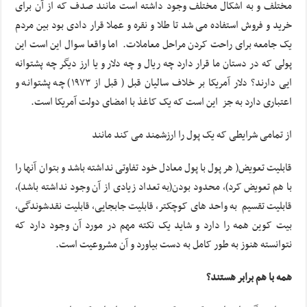
مختلف و به اشکال مختلف وجود داشته است مانند صدف که از آن برای
خرید و فروش استفاده می شد تا طلا و نقره و عملا قرار دادی بود بین مردم
یک جامعه برای راحت کردن مراحل معاملات. اما واقعا سوال این است این
پولی که در دستان ما قرار دارد چه ریال و چه دلار و یا ارز دیگر چه پشتوانه
ایی دارند؟ دلار آمریکا بر خلاف سالیان قبل ( قبل از ۱۹۷۳) چه پشتوانه و
اعتباری دارد به جز این است که یک کاغذ با امضای دولت آمریکا است.
از تمامی شرایطی که یک پول را ارزشمند می کند مانند
قابلیت تعویض( هر پول با پول معادل خود تفاوتی نداشته باشد و بتوان آنها را
با هم تعویض کرد)، محدود بودن(به تعداد زیادی از آن وجود نداشته باشد)،
قابلیت تقسیم به واحد های کوچکتر، قابلیت جابجایی، قابلیت نقدشوندگی،
بیت کوین همه را دارد و شاید یک نکته مهم در مورد آن وجود دارد که
نتوانسته هنوز به طور کامل به دست بیاورد و آن مشروعیت است.
همه با هم برابر هستند؟