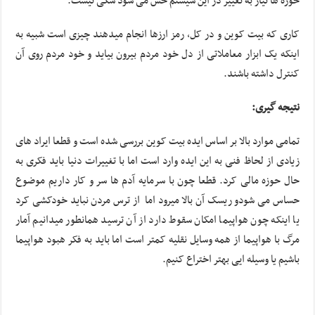
حوزه ها نیاز به تغییر در این سیستم حس می شود شکی نیست.
کاری که بیت کوین و در کل، رمز ارزها انجام میدهند چیزی است شبیه به
اینکه یک ابزار معاملاتی از دل خود مردم بیرون بیاید و خود مردم روی آن
کنترل داشته باشند.
نتیجه گیری:
تمامی موارد بالا بر اساس ایده بیت کوین بررسی شده است و قطعا ایراد های
زیادی از لحاظ فنی به این ایده وارد است اما با تغییرات دنیا باید فکری به
حال حوزه مالی کرد. قطعا چون با سرمایه آدم ها سر و کار داریم موضوع
حساس می شودو ریسک آن بالا میرود اما از ترس مردن نباید خودکشی کرد
یا اینکه چون هواپیما امکان سقوط دارد از آن ترسید همانطور میدانیم آمار
مرگ با هواپیما از همه وسایل نقلیه کمتر است اما باید به فکر هبود هواپیما
باشیم یا وسیله ایی بهتر اختراع کنیم.