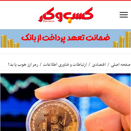
صفحه اصلی
/
اقتصادی
/
ارتباطات و فناوری اطلاعات
/
رمز ارز خوب یا بد؟