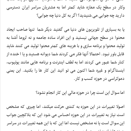
وکار در سطح یک مغازه شاید کمتر اما به مشتریان سراسر ایران دسترسی
دارید چه جوابی می شنیدید؟ اگر به کل دنیا چه جوابی؟
یا به بسیاری از تلویزیون های دنیا می گفتید دیگر شما تنها صاحب ایجاد
محتوا در سطح جهانی نیستید و این افراد ساده جامعه و نه لزوما آشنا به
تولید محتوا و برنامه سازی و با هزینه های کمتر محتوا تولید می کنند شاید
قابل باور نبود. احتمالا آنها فکر می کردند شما دیوانه هستید و یا ا خنده از
کنار شما عبور می کردند اما به لطف اینترنت و برنامه هایی مانند یوتیوب،
اینستاگرام و غیره شما اکنون می تو انید این کار ها را بکنید. این یعنی
دموکراسی در حوزه کسب و کار.
اما سوال این است چرا در حوزه مالی این کار انجام نشود؟
اصولا تغییرات در این حوزه به کندی حرکت میکند، اما چیزی که مشخص
است نیاز به تغییرات در این حوزه احساس می شود این که بلاکچین جواب
این سوال است یا نه مشخص نیست اما این که با این همه تغییرات در سراسر