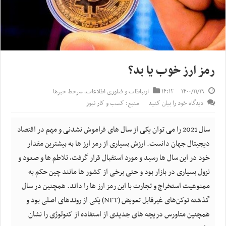
رمز ارز خوب یا بد؟
۱۴۰۰/۱۱/۱۹
۱۴:۱۲
ارتباطات و فناوری اطلاعات
,
سرخط خبرها
دیدگاه خود را بیان کنید
منبع: کسب و کار نیوز
سال 2021 را می توان یکی از سال های فراموش نشدنی و مهم در اقتصاد
دیجیتال جهان دانست. ارزش بسیاری از رمز ارز ها به بیشترین مقدار
خود در این سال ها رسید و مورد استقبال قرار گرفت، تلاطم ها و صعود و
نزول بسیاری در بازار بود و حتی برخی از کشور ها مانند چین حکم به
ممنوعیت استخراج و تجارت با این رمز ارز ها را داند. همچنین در سال
گذشته توکن‌های غیرقابل تعویض (NFT) یکی از روندهای اصلی بود و
همچنین متاورس دریچه های جدیدی از استفاده از کنولوژی را نشان