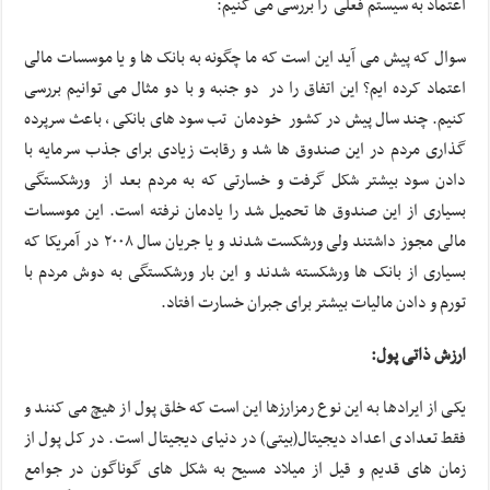
اعتماد به سیستم فعلی را بررسی می کنیم:
سوال که پیش می آید این است که ما چگونه به بانک ها و یا موسسات مالی
اعتماد کرده ایم؟ این اتفاق را در دو جنبه و با دو مثال می توانیم بررسی
کنیم. چند سال پیش در کشور خودمان تب سود های بانکی ، باعث سرپرده
گذاری مردم در این صندوق ها شد و رقابت زیادی برای جذب سرمایه با
دادن سود بیشتر شکل گرفت و خسارتی که به مردم بعد از ورشکستگی
بسیاری از این صندوق ها تحمیل شد را یادمان نرفته است. این موسسات
مالی مجوز داشتند ولی ورشکست شدند و یا جریان سال ۲۰۰۸ در آمریکا که
بسیاری از بانک ها ورشکسته شدند و این بار ورشکستگی به دوش مردم با
تورم و دادن مالیات بیشتر برای جبران خسارت افتاد.
ارزش ذاتی پول:
یکی از ایرادها به این نوع رمزارزها این است که خلق پول از هیچ می کنند و
فقط تعدادی اعداد دیجیتال(بیتی) در دنیای دیجیتال است. در کل پول از
زمان های قدیم و قیل از میلاد مسیح به شکل های گوناگون در جوامع