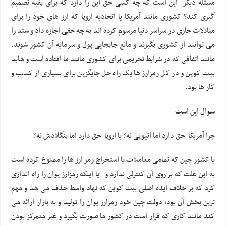
مسئله دیگر این است که چه کسی حق این را دارد که برای بقیه تصمیم
گیری کند؟ کشوری مانند آمریکا یا اتحادیه اروپا که ارز های خود را برای
مبادلات جاری در سراسر دنیا مرسوم کرده اند به چه حقی اجازه داد و ستد را
می توانند از کشوری بگیرند و مانع جابجایی پول و سرمایه آن کشور شوند.
مانند اتفاقی که در شرایط تحریمی برای کشوری مانند ما افتاده است و شاید
بیت کوین و در کل رمزارز ها یک راه حل جایگزین برای بسیاری از کسب و
کار ها بود.
سوال این است
چرا آمریکا حق دارد اما اتیوپی نه؟ یا اروپا حق دارد اما بنگلادش نه؟
یا کشور چین که تمامی معاملات یا استخراج رمز ارز ها را ممنوع کرده است
به این علت که بر روی آن کنترلی ندارد و یا اینکه رمزارز یوان را راه اندازی
کرد که بر خلاف ایده اصلی بیت کوین که نهاد واسط حذف می شد و مهم
ترین بخش آن بود، دولت چین خود رمزارز یوان را تولید و به بازار ارائه می
کند مانند کاری که قرار است در کشور ما صورت بگیرد و غیر متمرکز بودن