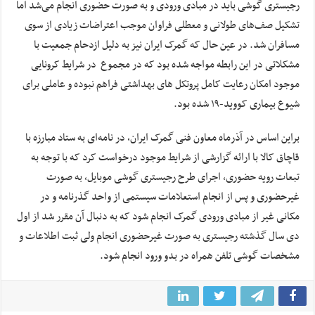
رجیستری گوشی باید در مبادی ورودی و به صورت حضوری انجام می‌شد اما
تشکیل صف‌های طولانی و معطلی فراوان موجب اعتراضات زیادی از سوی
مسافران شد. در عین حال که گمرک ایران نیز به دلیل ازدحام جمعیت با
مشکلاتی در این رابطه مواجه شده بود که در مجموع در شرایط کرونایی
موجود امکان رعایت کامل پروتکل های بهداشتی فراهم نبوده و عاملی برای
شیوع بیماری کووید-۱۹ شده بود.
براین اساس در آذرماه معاون فنی گمرک ایران، در نامه‌ای به ستاد مبارزه با
قاچاق کالا با ارائه گزارشی از شرایط موجود درخواست کرد که با توجه به
تبعات رویه حضوری، اجرای طرح رجیستری گوشی موبایل، به صورت
غیرحضوری و پس از انجام استعلامات سیستمی از واحد گذرنامه و در
مکانی غیر از مبادی ورودی گمرک انجام شود که به دنبال آن مقرر شد از اول
دی‌ سال گذشته رجیستری به صورت غیرحضوری انجام ولی ثبت اطلاعات و
مشخصات گوشی تلفن همراه در بدو ورود انجام شود.