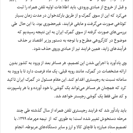
و قبل از خروج از مبادی ورودی، باید اطلاعات اولیه تلفن همراه را ثبت
می‌کرد که این از سوی گمرک و از طریق بارکدخوان در مدت زمان بسیار
کوتاهی صورت می‌گرفت و مابقی فرایند، غیرحضوری بود، با این حال طی
بررسی‌های صورت گرفته از سوی گمرک ایران به این نتیجه رسیدیم که
موضوع در کارگروهی مطرح و با توجه به دستور وزیر اقتصاد بر حذف
فرآیندهای زاید، همین فرایند نیز از مبادی وروی حذف شود.
وی یادآورد با اجرایی شدن این تصمیم، هر مسافر بعد از ورود به کشور بدون
ارائه مشخصات در گمرک، مانند رویه قبلی، یک ماه فرصت دارد تا با ورود به
سامانه نسبت به رجیستری اقدام کند.این مقام مسئول در گمرک ایران تاکید
کرد که همچنان هر مسافر می‌تواند یک گوشی با خود آورده و با هر پاسپورت
و کد ملی فقط یک گوشی رجیستر خواهد شد.
باید یادآور شد که فرایند رجیستری تلفن همراه از سال گذشته طی چند
مرحله دستخوش تغییر شده است؛ به طوری که از نیمه مهرماه ۱۳۹۹، با
تصمیم ستاد مبارزه با قاچاق کالا و ارز و سایر دستگاه‌های مربوطه، انجام