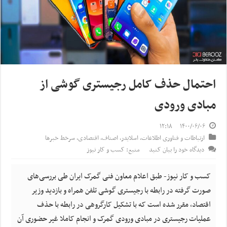
احتمال حذف کامل رجیستری گوشی از
مبادی ورودی
۱۲:۱۸
۱۴۰۰/۰۶/۰۶
ارتباطات و فناوری اطلاعات
,
اسلایدر
,
اصناف
,
اقتصادی
,
سرخط خبرها
دیدگاه خود را بیان کنید
منبع: کسب و کار نیوز
کسب و کار نیوز- طبق اعلام معاون فنی گمرک ایران طی بررسی‌های
صورت گرفته در رابطه با رجیستری گوشی تلفن همراه و بازدید وزیر
اقتصاد، مقرر شده است که با تشکیل کارگروهی در رابطه با حذف
عملیات رجیستری در مبادی ورودی گمرک و انجام کاملا غیر حضوری آن