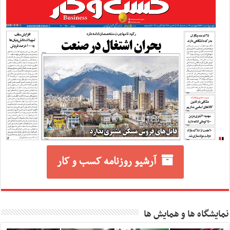
آرشیو روزنامه کسب و کار
نمایشگاه ها و همایش ها