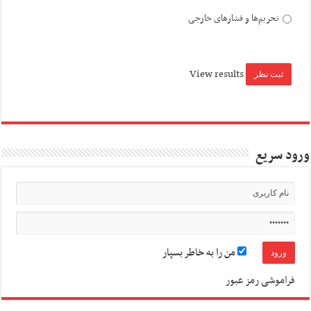
تحریم‌ها و فشارهای خارجی
View results
ورود سریع
من را به خاطر بسپار
فراموشی رمز عبور