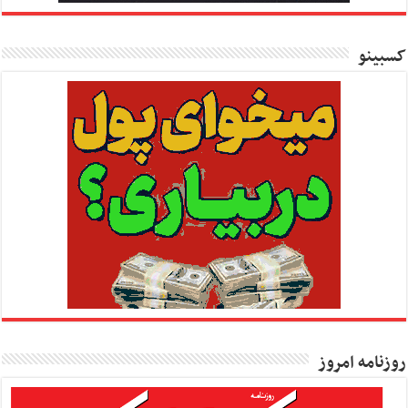
کسبینو
روزنامه امروز