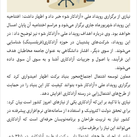
نیازی از برگزاری رویداد ملی «آزادکار شو» خبر داد و اظهار داشت: افتتاحیه
این رویداد شهریورماه جاری برگزار می‌شود و مراسم اختتامیه آن پایان امسال
خواهد بود. وی درباره اهداف رویداد ملی «آزادکار شو» نیز توضیح داد: در
این رویداد، شرکت‌های پشتیبان در حوزه آزادکاری(فریلنسینگ) شناسایی
می‌شوند. از سوی دیگر، اقشار دانشگاهی به عنوان جامعه مخاطبان هدف
این فرآیند، با اصول و جزییات آزادکاری آشنا و به سوی آن سوق داده
می‌شوند.
معاون توسعه اشتغال اجتماع‌محور بنیاد برکت اظهار امیدواری کرد که
برگزاری رویداد ملی «آزادکار شو» بتواند کیفیت کار این بنیاد را در حمایت
از طرح‌های اشتغال‌زایی در رسته آزادکاری افزایش دهد.
نیازی با تاکید بر این‌که آزادکاری یکی از نیازهای امروز کشور است بیان کرد:
برای تحقق دولت اکترونیک و استفاده از سامانه‌های نرم‌افزاری پیشرفته در
کشور نیاز به تربیت طراحان و برنامه‌نویسان حرفه‌ای است که آزادکاری
می‌تواند این نیاز را برطرف سازد.
نیازی از اجرای طرح‌های اشتغال‌زایی برکت از طریق آزادکاری در ۳۶۵ شهر