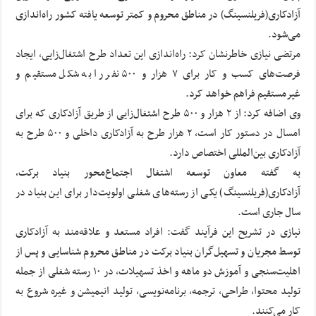
آزادکاری(فریلنسینگ) در مناطق محروم و کمتر توسعه یافته کشور راه‌اندازی
می‌شود.
مرتضی نیازی خاطرنشان کرد: راه‌اندازی این تعداد طرح اشتغال‌زایی، ایجاد
فرصت‌های کسب و کار برای ۷ هزار و ۵۰۰ نفر را به شکل مستقیم و
غیرمستقیم فراهم خواهد کرد.
وی اضافه کرد: از ۲ هزار و ۵۰۰ طرح اشتغال‌زایی از طریق آزادکاری که برای
امسال در دستور کار است، ۲ هزار طرح به آزادکاری داخلی و ۵۰۰ طرح به
آزادکاری بین‌المللی اختصاص دارد.
به گفته معاون توسعه اشتغال اجتماع‌محور بنیاد برکت،
آزادکاری(فریلنسینگ) یکی از رسته‌های شغلی اولویت‌دار برای این بنیاد در
سال جاری است.
نیازی در تشریح این فرآیند گفت: افراد مستعد و علاقه‌مند به آزادکاری
توسط مجریان و تسهیل‌گران بنیاد برکت در مناطق محروم شناسایی و پس از
اهلیت‌سنجی و آموزش دو ماهه و اخذ تسهیلات، در ۱۰ رسته شغلی از جمله
تولید محتوا، طراحی، ترجمه، برنامه‌نویسی، تولید انیمیشن و غیره شروع به
کار می‌کنند.