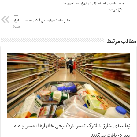
واکسیناسیون قطعه‌سازان در تهران به انجمن ها
ابلاغ می‌شود
بعدی
دکتر ساینا؛ بیمارستانی آنلاین به وسعت ایران
زمین!
مطالب مرتبط
زمانبندی شارژ کالابرگ تغییر کرد/برخی خانوارها اعتبار را ماه
بعد دریافت می‌کنند