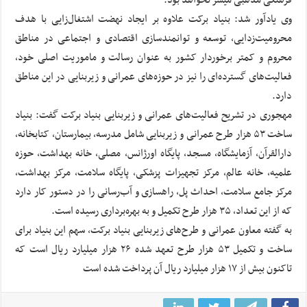
وی یادآور شد: بنیاد برکت علاوه بر ایجاد نهضت اشتغال‌زایی با هدف
محرومیت‌زدایی، توسعه و توانمندسازی اقتصادی و اجتماعی در مناطق
محروم و کمتر برخوردار کشور به عنوان رسالت و ماموریت اصلی خود،
فعالیت‌های گسترده‌ای را نیز در حوزه‌های عمرانی و زیربنایی در این مناطق
دارد.
مهجوری در تشریح فعالیت‌های عمرانی و زیربنایی بنیاد برکت گفت: بنیاد
ساخت ۵۳ هزار طرح عمرانی و زیربنایی شامل مدرسه، بیمارستان، کتابخانه،
دارالقرآن، آزمایشگاه، مسجد، پایگاه اورژانس، مصلی، خانه بهداشت، حوزه
علمیه، خانه عالم، مرکز تجهیزات پزشکی، پایگاه سلامت، مرکز بهداشت،
مرکز جامع سلامت، احداث پل، راهسازی و آب‌رسانی را در دستور کار دارد
که از این تعداد، ۳۵ هزار طرح تکمیل و به بهره‌برداری رسیده است.
به گفته معاون عمرانی و طرح‌های زیربنایی بنیاد برکت، سهم این بنیاد برای
ساخت و تکمیل ۵۳ هزار طرح تعهد شده ۲۶ هزار میلیارد ریال است که
تاکنون بیش از ۱۷ هزار میلیارد ریال آن پرداخت شده است