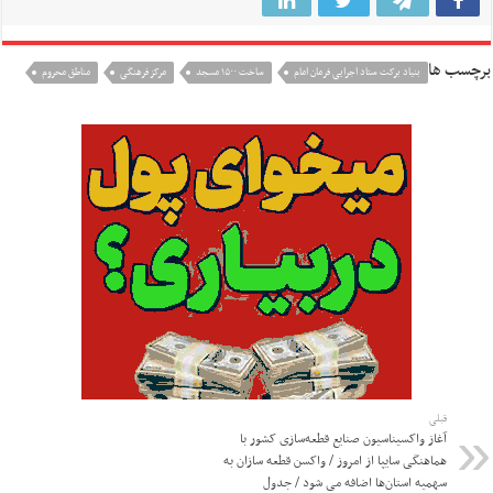
برچسب ها
بنیاد برکت ستاد اجرایی فرمان امام
ساخت ۱۵۰۰ مسجد
مرکز فرهنگی
مناطق محروم
قبلی
آغاز واکسیناسیون صنایع قطعه‌سازی کشور با
هماهنگی سایپا از امروز / واکسن قطعه سازان به
سهمیه استان‌ها اضافه می شود / جدول