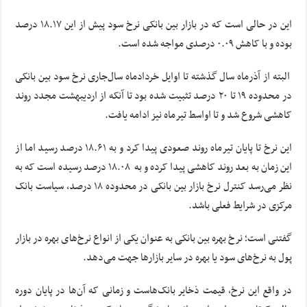
این در حالی است که در بازار بین بانکی نرخ سود پیش از این ۱۸.۱۷ درصد
بوده و با کاهش ۰.۰۹ درصدی مواجه شده است.
البته از آذرماه سال گذشته تا اوایل خردادماه سال‌جاری نرخ سود بین بانکی
در محدوده ۱۹ تا ۲۰ درصد تثبیت شده بود تا آنکه از اردیبهشت مجدد روند
کاهشی شروع شد و تا اواسط تیرماه نیز ادامه یافت.
این نرخ تا پایان تیرماه روند صعودی پیدا کرد و به ۱۸.۶۱ درصد رسید اما از
این زمان به بعد روند کاهشی پیدا کرده و به ۱۸.۰۸ درصد رسیده است که به
نظر می‌رسد کنترل نرخ بازار بین بانکی در محدوده ۱۸ درصد، سیاست بانک
مرکزی در شرایط فعلی باشد.
گفتنی است؛ نرخ بهره بین بانکی به عنوان یکی از انواع نرخ‌های بهره در بازار
پول به نرخ‌های سود یا بهره در سایر بازارها جهت می‌دهد.
در واقع این نرخ، قیمت ذخایر بانک‌هاست و زمانی که آن‌ها در پایان دوره