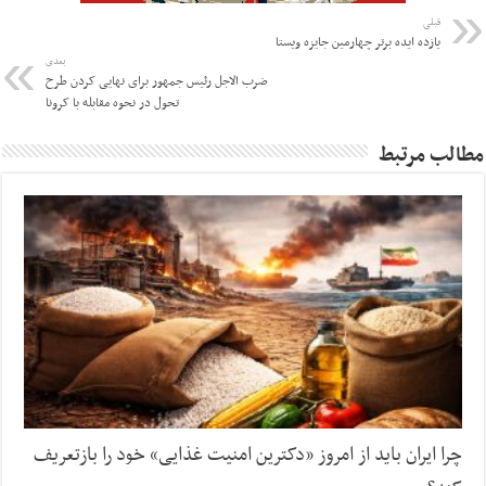
قبلی
یازده ایده برتر چهارمین جایزه ویستا
بعدی
ضرب الاجل رئیس جمهور برای نهایی کردن طرح
تحول در نحوه مقابله با کرونا
مطالب مرتبط
چرا ایران باید از امروز «دکترین امنیت غذایی» خود را بازتعریف