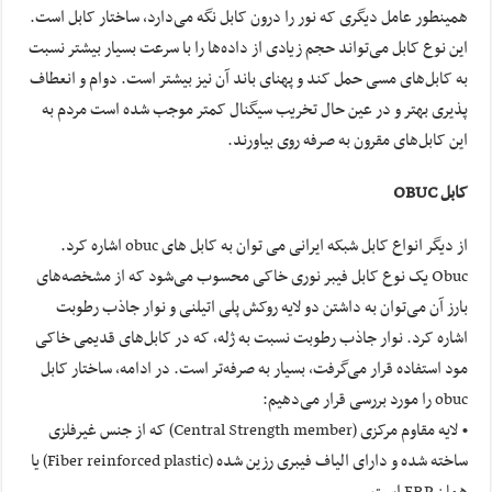
همینطور عامل دیگری که نور را درون کابل نگه می‌دارد، ساختار کابل است.
این نوع کابل می‌تواند حجم زیادی از داده‌ها را با سرعت بسیار بیشتر نسبت
به کابل‌های مسی حمل کند و پهنای باند آن نیز بیشتر است. دوام و انعطاف
پذیری بهتر و در عین حال تخریب سیگنال کمتر موجب شده است مردم به
این کابل‌های مقرون به صرفه روی بیاورند.
کابل OBUC
از دیگر انواع کابل شبکه ایرانی می توان به کابل های obuc اشاره کرد.
Obuc یک نوع کابل فیبر نوری خاکی محسوب می‌شود که از مشخصه‌های
بارز آن می‌توان به داشتن دو لایه روکش پلی اتیلنی و نوار جاذب رطوبت
اشاره کرد. نوار جاذب رطوبت نسبت به ژله، که در کابل‌های قدیمی خاکی
مود استفاده قرار می‌گرفت، بسیار به صرفه‌تر است. در ادامه، ساختار کابل
obuc را مورد بررسی قرار می‌دهیم:
• لایه مقاوم مرکزی (Central Strength member) که از جنس غیرفلزی
ساخته شده و دارای الیاف فیبری رزین شده (Fiber reinforced plastic) یا