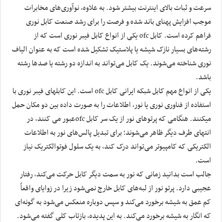
سرعت و ثبات بالای اینترنت بیشتر شود. به علاوه، نوآوری‌های مخابرات
موجب افزایش پهنای باند شده و فرصت را برای رشد صنعت کابل نوری
فراهم کرده است. کابل ofc یکی از انواع کابل فیبر نوری است که از
رشته‌های بسیار نازک شیشه یا پلاستیک تشکیل شده است که به عنوان الیاف
نوری شناخته می‌شوند. یک کابل می‌تواند به اندازه دو رشته یا صدها رشته
باشد.
یکی از انواع مهم کابل شبکه ایرانی کابل ofc است. این کابلهای فیبر نوری با
استفاده از فناوری نوری یا نور، اطلاعات را به صورت داده بین دو مکان حمل
میکنند. هنگامی که پرتوهای نور از یک سر کابل ofcعبور می ‌کنند، در
انتهای طرف دیگر ظاهر می‌شوند؛ برای تبدیل پالس‌های نور به اطلاعات
الکتریکی که کامپیوتر می‌تواند درک کند، به یک سلول فوتوالکتریک نیاز
است.
جالب است بدانید زمانی که نور به سمت دیگر کابل حرکت می‌کند، رفتار
عجیبی دارد. پرتو نور از لبه‌های کابل خارج نمی‌شود زیرا در زوایای واقعاً
کم عمق به شیشه برخورد می‌کند و سپس دوباره منعکس می‌شود به گونه‌ای
که انگار به شیشه برخورد می‌کند. به این پدیده، بازتاب کلی گفته می‌شود.