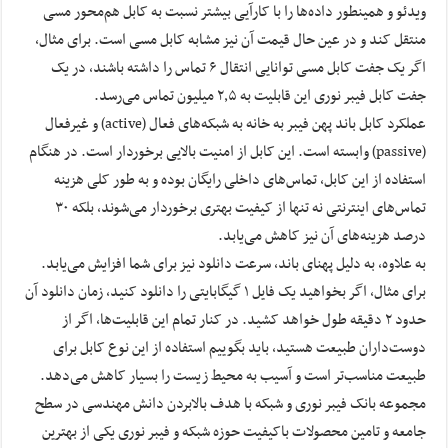
ویدئو و همینطور داده‌ها را با کارآیی بیشتر نسبت به کابل هم‌محور مسی
منتقل کند و در عین حال قیمت آن نیز مشابه کابل مسی است. برای مثال،
اگر یک جفت کابل مسی توانایی انتقال ۶ تماس را داشته باشند، در یک
جفت کابل فیبر نوری این قابلیت به ۲٫۵ میلیون تماس می‌رسد.
عملکرد کابل باند پهن فیبر به خانه به شبکه‌های فعال (active) و غیرفعال
(passive) وابسته است. این کابل از امنیت بالایی برخوردار است. در هنگام
استفاده از این کابل، تماس‌های داخلی رایگان بوده و به طور کلی هزینه
تماس‌های اینترنتی نه تنها از کیفیت بهتری برخوردار می‌شوند، بلکه ۳۰
درصد هزینه‌های آن نیز کاهش می‌یابد.
به علاوه، به دلیل پهنای باند، سرعت دانلود نیز برای شما افزایش می‌یابد.
برای مثال، اگر بخواهید یک فایل ۱ گیگابایتی را دانلود کنید، زمان دانلود آن
حدود ۲ دقیقه طول خواهد کشید. در کنار تمام این قابلیت‌ها، اگر از
دوست‌داران طبیعت هستید، باید بگوییم استفاده از این نوع کابل برای
طبیعت مناسب‌تر است و آسیب‌ به محیط زیست را بسیار کاهش می‌دهد.
مجموعه بانک فیبر نوری و شبکه با هدف بالابردن دانش مهندسی در سطح
جامعه و تامین محصولات باکیفیت حوزه شبکه و فیبر نوری یکی از بهترین