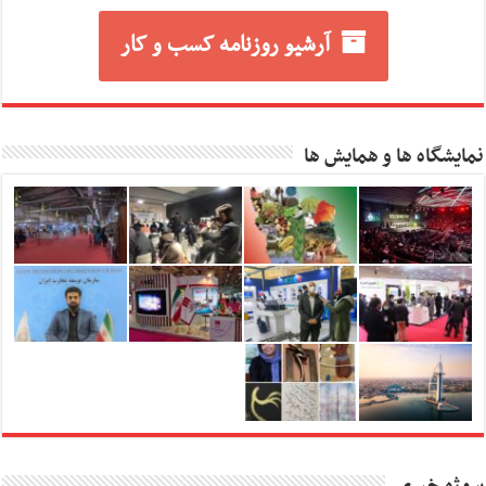
آرشیو روزنامه کسب و کار
نمایشگاه ها و همایش ها