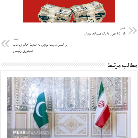
قبلی
از ۲۵۰ هزار تا یک میلیارد تومان
بعدی
واکنش مثبت بورس به تنفیذ حکم ریاست
جمهوری رئیسی
مطالب مرتبط