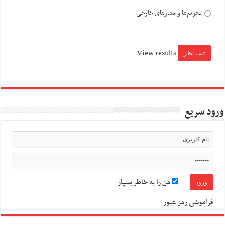
تحریم‌ها و فشارهای خارجی
View results
ورود سریع
من را به خاطر بسپار
فراموشی رمز عبور