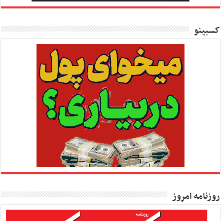
کسبینو
روزنامه امروز