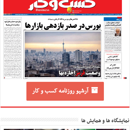
آرشیو روزنامه کسب و کار
نمایشگاه ها و همایش ها