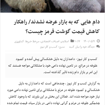
دام هایی که به بازار عرضه نشدند/ راهکار
کاهش قیمت گوشت قرمز چیست؟
۱۴۰۰/۰۵/۱۱
۱۰:۱۷
اسلایدر
,
اصناف
,
اقتصادی
,
سرخط خبرها
,
کشاورزی
دیدگاه خود را بیان کنید
منبع: کسب و کار نیوز
کسب و کار نیوز- دامداران به دلیل خشکسالی پیش آمده و کمبود
علوفه در مراتع، در تامین نهاده دامی خود با مشکلاتی مواجه هستند که
این امر بر بازار دام زنده تاثیر گذاشته است.
به گزارش کسب و کار نیوز ، چندماهی است که دامداران به دلیل
خشکسالی و کمبود علوفه در مرتع با مشکلاتی برای تامین نهاده دامی مورد
نیاز خود مواجه شده اند. فعالان این بخش بر این باورند که با وجود کاهش
چشمگیر علوفه در مرتع و گرانی نهاده دامی در بازار سیاه، قیمت تمام شده