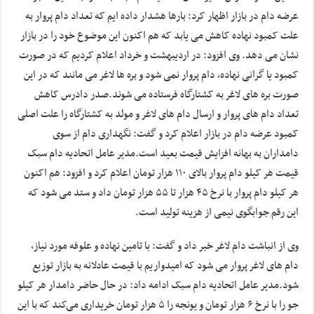
عرضه دام در بازار اظهار کرد: بارها هشدار داده ایم که تعداد دام پروار به
علت کمبود نهاده کاهش می یابد که هم اکنون این موضوع خود را در بازار
نشان می دهد. وی افزود: در اردیبهشت و خرداد اعلام کردیم که در صورت
کمبود یا گرانی نهاده، دام پروار نمی شود و بره ها لاغر می مانند که در این
صورت بره های لاغر به کشتارگاه فرستاده می شوند.صدر دادرس کاهش
تعداد دام های پروار و ارسال دام های لاغر و مولد به کشتارگاه را علت اصلی
کمبود عرضه دام در بازار اعلام کرد و گفت: نگهداری دام از سوی
دامداران به بهانه افزایش قیمت بعید است.مدیر عامل اتحادیه دام سبک
قیمت هر کیلو دام پروار بالای ۱۱۰ هزار تومان اعلام کرد و افزود: هم اکنون
هر کیلو دام پروار با نرخ ۴۵ هزار تا ۵۵ هزار تومان داد و ستد می شود که
این رقم جوابگوی نیمی از هزینه تولید است.
وی از انباشت دام لاغر خبر داد و گفت: با تامین نهاده و علوفه مورد نیاز،
دام های لاغر پروار می شود که امیدواریم با قیمت عادلانه به بازار توزیع
شود.مدیر عامل اتحادیه دام سبک ادامه داد: در حال حاضر دامدار هر کیلو
جو را با نرخ ۶ هزار تومان و یونجه را ۵ هزار تومان خریداری می‌کند که با این