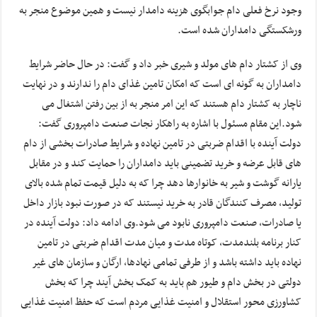
وجود نرخ فعلی دام جوابگوی هزینه دامدار نیست و همین موضوع منجر به
ورشکستگی دامداران شده است.
وی از کشتار دام های مولد و شیری خبر داد و گفت: در حال حاضر شرایط
دامداران به گونه ای است که امکان تامین غذای دام را ندارند و در نهایت
ناچار به کشتار دام هستند که این امر منجر به از بین رفتن اشتغال می
شود.این مقام مسئول با اشاره به راهکار نجات صنعت دامپروری گفت:
دولت آینده با اقدام ضربتی در تامین‌ نهاده و شرایط صادرات بخشی از دام
های قابل عرضه و خرید تضمینی باید دامداران را حمایت کند و در مقابل
یارانه گوشت و شیر به خانوارها دهد چرا که به دلیل قیمت تمام شده بالای
تولید، مصرف کنندگان قادر به خرید نیستند که در صورت نبود بازار داخل
یا صادرات، صنعت دامپروری نابود می شود‌.وی ادامه داد: دولت آینده در
کنار برنامه بلندمدت، کوتاه مدت و میان مدت اقدام ضربتی در تامین
نهاده باید داشته باشد و از طرفی تمامی نهادها، ارگان و سازمان های غیر
دولتی در بخش دام و طیور هم باید به کمک بخش آیند چرا که بخش
کشاورزی محور استقلال و امنیت غذایی مردم است که حفظ امنیت غذایی