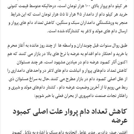
هر کیلو دام پروار بالای ۱۰۰ هزار تومان است، درحالیکه متوسط قیمت کنونی
خرید هر کیلو دام از دامدار ۴۵ هزار تا ۵۵ هزار تومان است که این شرایط
منجر به ورشکستگی دامداران سبک و سنگین، کاهش تعداد دام های پروار و
ارسال دام های مولد و لاغر به کشتارگاه شده است.
طبق روال سنوات قبل چوبداران و واسطه ها از چند روز مانده به آغاز محرم
با خرید و احتکار دام اقدام به عرضه با نرخ های بالا در بازار می کنند که هم
اکنون آثار کمبود عرضه دام در میادین مشهود است، هر چند مسئولان
کاهش تعداد دام‌های پروار و انباشت دام های لاغر در واحدهای دامداری را
از علل اصلی کمبود دام در بازار مطرح می کنند.حال به سراغ مسئولان ذی
ربط می رویم‌ تا از آخرین وضعیت عرضه دام ، کشتار دام‌های مولد و شیری و
راهکار نجات صنعت دامپروری از بحران فعلی با خبر شویم:
کاهش تعداد دام پروار علت اصلی کمبود
عرضه
افشین صدر دادرس مدیر عامل اتحادیه دام سبک با اشاره به دلایل کمبود