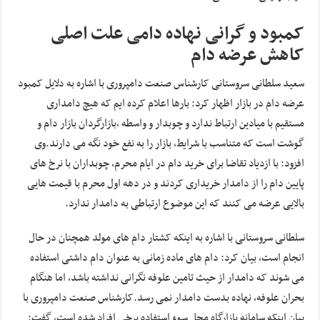
کمبود و گرانی نهاده دامی علت اصلی
کاهش عرضه دام
سعید سلطانی سروستانی کارشناس صنعت دامپروری با اشاره به دلایل کمبود
عرضه دام در بازار اظهار کرد: بارها اعلام کرده ایم که هیچ دامداری
مستقیم با میادین ارتباط ندارد و چوبدار و واسطه ،بازارگردان بازار دام و
گوشت است که متناسب با شرایط، بازار را به نفع خود نگه می دارند.وی
افزود: با ازدیاد تقاضا برای خرید دام در ایام‌ محرم، چوبداران با نرخ های
پایین دام را از دامدار خریداری کردند و در دهه اول محرم با قیمت هایی
بالایی عرضه می کنند که این موضوع ارتباطی به دامدار ندارد.
سلطانی سروستانی با اشاره به اینکه کشتار دام های مولد همچنان در حال
انجام است، بیان کرد: دام های ماده زمانی به عنوان دام داشتی استفاده
می شوند که دامدار از حیث تامین علوفه نگرانی نداشته باشد، اما هنگام
بحران علوفه، نهاده بدست دامدار نمی رسد.کارشناس صنعت دامپروری با
بیان اینکه سامانه بازارگاه محل سوء استفاده برخی افراد شده است، گفت: