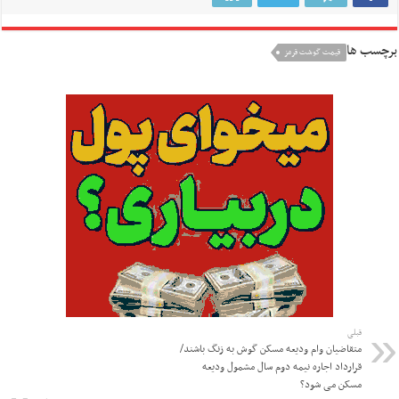
برچسب ها
قیمت گوشت قرمز
قبلی
متقاضیان وام ودیعه مسکن گوش به زنگ باشند/
قرارداد اجاره نیمه دوم سال مشمول ودیعه
مسکن می شود؟