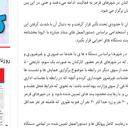
آن، با حضور ۱۰۰ درصدی کارکنان در شهرهای قرمز به فعالیت ادامه می‌دهند و حتی در این بین
ن برگزار می شود.
ن تا حدودی تحت تأثیر قرار گرفت و به دنبال آن با شدت گرفتن این
و استخدامی براساس دستورالعمل های ستاد مبارزه با کرونا بخشنامه
یت دستگاه های اجرایی قرار بگیرد.
 در شهرها براساس دستگاه های با خدمات ضروری و غیرضروری و
روزنا
همچنین رنگ بندی مناطق قرار داشت؛به طوری که در شهرهای قرمز حضور کارکنان به صورت یک سوم، نارنجی ۵۰
د،از سوی دیگر در رابطه با موضوع برگزاری همایش ها و نشست ها
 جلسات غیرضرور خودداری کرده و آنچه که در رابطه با جلسات اداری
ابلاغی از سوی وزارت بهداشت باشد؛ به نحوی که شرایط محل جلسه و
ان و با رعایت محدودیت های تعیین شده شود و در شهرهای قرمز
جلسات حداکثر با حضور ۱۵ نفر، نارنجی حداکثر ۲۰ نفر و زرد حداکثر ۳۰ نفر آن هم به طوری که فاصله هر نفر حداقل
عایت کامل پروتکل ها و دستورالعمل تعیین شده در تمامی دستگاه