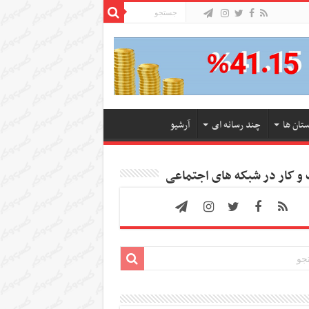
ستان ها
چند رسانه ای
آرشیو
 کار در شبکه های اجتماعی