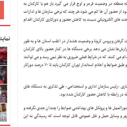
منطقه در وضعیت قرمز و اوج قرار می گیرد باز هم یا کارکنان به
ر محدود از حضور آن ها کم می شود،هر چند که برخی سازمان ها و ادارات
ساخت های الکترونیکی نسبت به کاهش حضور و دورکاری کارکنان اقدام
نمایش
ت گرفتن ویروس کرونا و وضعیت هشدار در اغلب استان ها و به طور
زارش‌ها نشان می دهد برخی دستگاه ها در کنار حضور بالای کارکنان
ام می کنند که در شرایط فعلی ضروری به نظر نمی رسد و می توانند
آن را از طریق وبینار و فضای مجازی برگزار کنند و طبق ضوابط و اعلام استاندار تهران کارکنان باید تا ۷۰ درصد دورکار
صاری -رئیس سازمان اداری و استخدامی- طی تذکری به دستگاه های
 در رابطه با کاهش حضور کارکنان شده بود.
تورالعمل ها و پروتکل های بهداشتی ضوابط را چندان جدی نگرفته و
 شهر و وسایل حمل و نقل عمومی قابل توجه است که رسیدگی به این