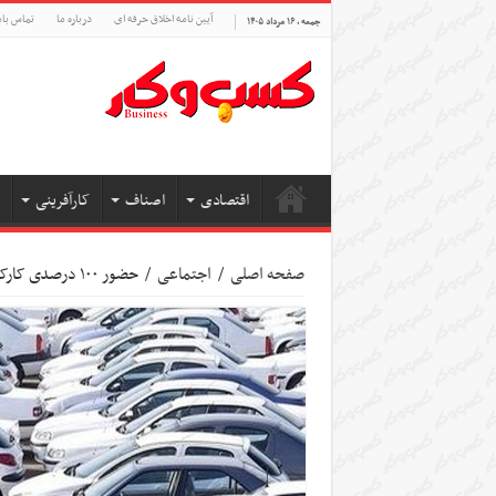
آیین نامه اخلاق حرفه ای
درباره ما
تماس بام
جمعه , ۱۶ مرداد ۱۴۰۵
اقتصادی
اصناف
کارآفرینی
صفحه اصلی
/
اجتماعی
/
حضور ۱۰۰ درصدی کارکنان و نشست‌های غیرضرور