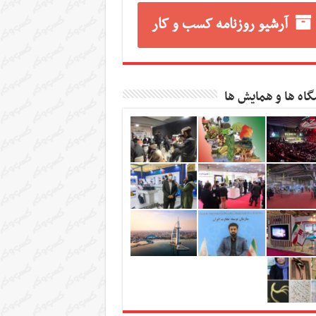
آرشیو روزنامه کسب و کار
گاه ها و همایش ها