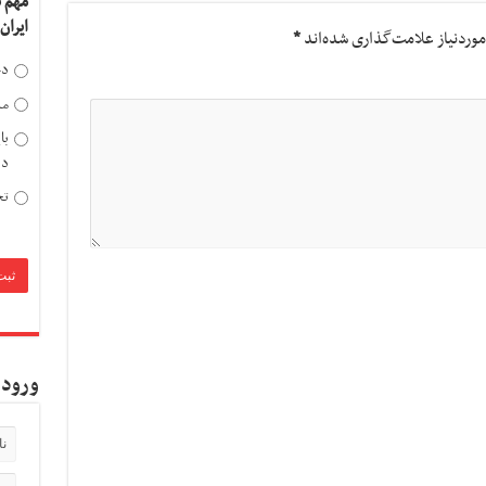
مهم 
ایران
وردنیاز علامت‌گذاری شده‌اند
*
دخ
مد
با
دی
تح
ورود 