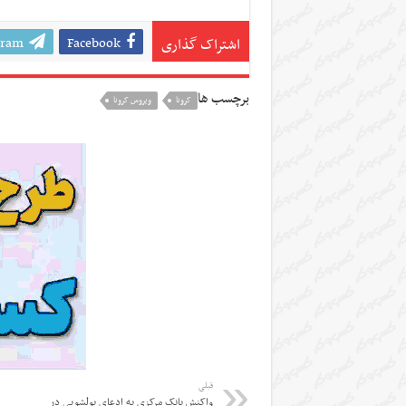
gram
Facebook
اشتراک گذاری
برچسب ها
کرونا
ویروس کرونا
قبلی
واکنش بانک مرکزی به ادعای پولشویی در