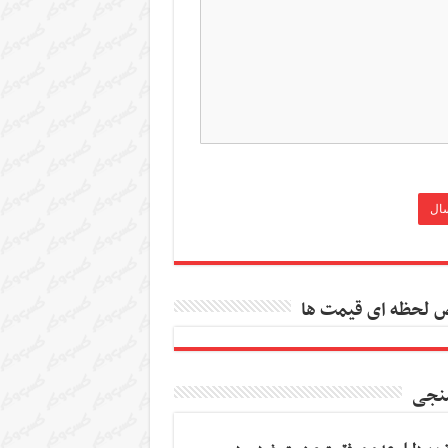
 لحظه ای قیمت ها
نجی