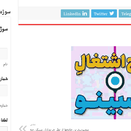
سوژه
LinkedIn
Twitter
Tele
سوژه
نام
شمار
شماره 
لطفا 
بعدی
محبوب‌ترین خانه‌ها از نظر خریداران مسکن چه