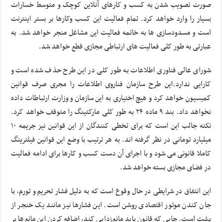
صورت تصویب شدن به کسب و کارهای آنلاین کوچک و متوسط خسارات
بسیار را وارد خواهد کرد. تمام فعالیت این کسب وکارها بر بستر اینترنت
است و مسدودسازی ها به خاتمه فعالیت این مشاغل منجر خواهد شد. به
عبارتی به طور کلی فعالیت های ارتباطی مجازی قطع خواهد شد.
شورای عالی فناوری اطلاعات به طور کلی در این طرح حذف شده است و
کارایی ندارد.این طرح سازمان فناروی اطلاعات را مجری صرف قوانین
کمیسیون خواهد کرد و هیچ اختیاری به این سازمان و وزارت ارتباطات داده
نخواهد داد. بند ۹ ماده ۲۴ به طور کلی مارکتینگ را متوقف خواهد کرد.
نکته جالب این است که برای تخطی کنندگان از این قوانین نیز جریمه ۱۰
میلیارد تومانی در نظر گرفته اند. به هر ترتیب با وضع این قوانین فیلترینگ
کاملا قانونی می شود و با اجرای آن دست کسب و کارها برای ادامه فعالیت
در فضای مجازی بسته خواهد شد.
این انتفاق در شرایطی در حال وقوع است که به دلیل فشار تحریم و تورم، با
جان کندن موتور اقتصادی روشن است. این فشار‌ها نیز مانند یک خنجر از
پشت است. جایی که قانون باید مانع‌زدایی کند، اضافه کردن این مانع‌ها بر