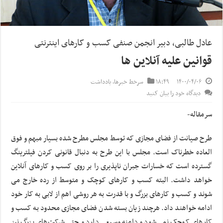
عادل طالبی، دبیر انجمن صنفی کسب و کارهای اینترنتی
قوانین علیه آنلاین ها
۱۴۰۰/۰۴/۰۶
۱۸:۴۹
سرخط خبرها
,
یادداشت
دیدگاه خود را بیان کنید
سرمقاله-
طرح صیانت از فضای مجازی که توسط مجلس مطرح شده بسیار مبهم و فوق
العاده خطرناک است. مجلس با این طرح به دنبال قانونی کردن فیلترینگ
گسترده است که خسارات جبران ناپذیری را بر روی کسب و کارهای آنلاین
خواهد داشت. البته کسب و کارهای کوچک و متوسط از رده خارج می
شوند و کسب و کارهای بزرگ و با قدرت به هر روشی اهم از لابی به کار خود
ادامه خواهند داد. هرچند زیان بسته شدن فضای مجازی محدود به کسب و
کارهای کوچک نمی‌شود و دامنه وسیعی دارد و حتی شرکت‌های بزرگ نیز