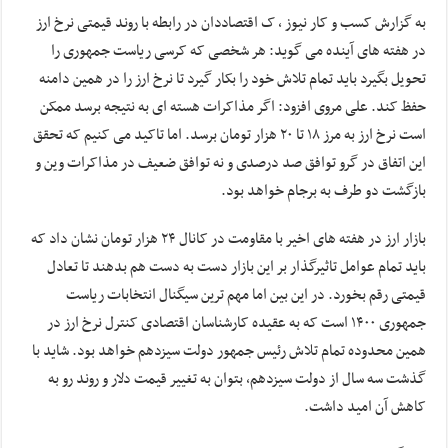
به گزارش کسب و کار نیوز ، ک اقتصاددان در رابطه با روند قیمتی نرخ ارز
در هفته های آینده می گوید: هر شخصی که کرسی ریاست جمهوری را
تحویل بگیرد باید تمام تلاش خود را بکار گیرد تا نرخ ارز را در همین دامنه
حفظ کند. علی مروی افزود: اگر مذاکرات هسته ای به نتیجه برسد ممکن
است نرخ ارز به مرز ۱۸ تا ۲۰ هزار تومان برسد. اما تاکید می کنیم که تحقق
این اتفاق در گرو توافق صد درصدی و نه توافق ضعیف در مذاکرات وین و
بازگشت دو طرف به برجام خواهد بود.
بازار ارز در هفته های اخیر با مقاومت در کانال ۲۴ هزار تومان نشان داد که
باید تمام عوامل تاثیرگذار بر این بازار دست به دست هم بدهند تا تعادل
قیمتی رقم بخورد. در این بین اما مهم ترین سیگنال انتخابات ریاست
جمهوری ۱۴۰۰ است که به عقیده کارشناسان اقتصادی کنترل نرخ ارز در
همین محدوده تمام تلاش رئیس جمهور دولت سیزدهم خواهد بود. شاید با
گذشت سه سال از دولت سیزدهم، بتوان به تغییر قیمت دلار و روند رو به
کاهش آن امید داشت.