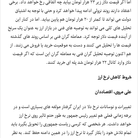
اما اگر قیمت دلار زیر ۲۳ هزار تومان بیاید چه اتفاقی رخ خواهد داد. برخی
اعتقاد دارند روند نزولی ادامه پیدا خواهد کرد و حتی با توجه به اشتیاق
دولت می تواند تا کمتر از ۲۰ هزار تومان هم پایین بیاید. اما در کنار این
تحلیل های کلی می تواند به توصیه های فنی در بازار ارز به عنوان یک سرنخ
از آینده قیمت دلار توجه کرد. معامله گران فنی بر اساس روند های گذشته
قیمت ها را تحلیل می کنند و دست به موقعیت خرید یا فروش می زنند. از
هم اکنون توصیه تحلیل گران فنی به معامله گران این است که اگر قیمت
دلار وارد کانال ۲۲ هزار تومان شد پله ای خرید کنند.
شروط کاهش نرخ ارز
علی مروی، اقتصاددان
تغییرات و نوسانات نرخ دلا در ایران گرفتار مولفه های بسیاری است و در
برهه زمانی فعلی هم تغییر رئیس جمهور به طور حتم تاثیر روی نرخ ارز
خواهد داشت. هر شخصی که کرسی ریاست جمهوری را تحویل بگیرد باید
تمام تلاش خود را بکار گیرد تا نرخ ارز را در همین دامنه حفظ کند. به نظر