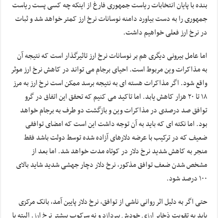
بنده با پایان انتخابات ریاست جمهوری فارغ از اینکه چه کسی پست ریاست
جمهوری را به دست بیاورد دامنه نوسانات نرخ ارز کمتر خواهد شد و ثبات
در نرخ ارز فعلی خواهیم داشت.
اما عامل بیرونی دیگری هم بر نوسانات نرخ ارز تاثیرگذار است که نتیجه آن
به مذاکرات وین مربوط است. احیای برجام می تواند در کاهش نرخ ارز موثر
واقع شود. اگر مذاکرات هسته ای به نتیجه برسد ممکن است نرخ ارز به مرز
۱۸ تا ۲۰ هزار کاهش یابد. اما تاکید می کنیم که تحقق این اتفاق در گرو
توافق صد درصدی در مذاکرات وین و بازگشت دو طرف به برجام خواهد
بود. اما نکته ای که باید به آن توجه داشت این است که امضای توافقی
ضعیف که در ترکیب با عرضه دلارهای آزاده شده توسط دولت باشد فقط
منجر به کاهش شدید نرخ دلار در کوتاه مدت خواهد شد. اما بعد از
مشخص شدن ضعف توافق مذکور، نرخ دلار دچار جهشی شدید شاید بالای
۱۰۰ درصد شود.
حتی اگر به دلیل اثر روانی ناشی از توافق، نرخ دلار پایین آمد، بانک مرکزی
باید به تقویت ذخایر ارزی خودش بپردازد و نه سرکوب بیشتر نرخ ارز. البته با