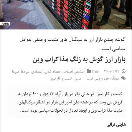
گوشه چشم بازار ارز به سیگنال های مثبت و منفی عوامل
سیاسی است
بازار ارز گوش به زنگ مذاکرات وین
۱۴۰۰/۰۳/۲۲
۱۶:۵۰
اسلایدر
,
اصناف
,
اقتصاد کلان
,
اقتصادی
,
سرخط خبرها
دیدگاه خود را بیان کنید
منبع: کسب و کار نیوز
کسب و کار نیوز- در حالی دلار در بازار آزاد ۲۳ هزار و ۶۰۰ تومان به
فروش می رسد که در هفته های اخیر این بازار در انتظار سیگنالهای
مثبت مذاکرات وین و ایجاد تعادل در تحولات سیاسی بوده است.
شایلی قرائی