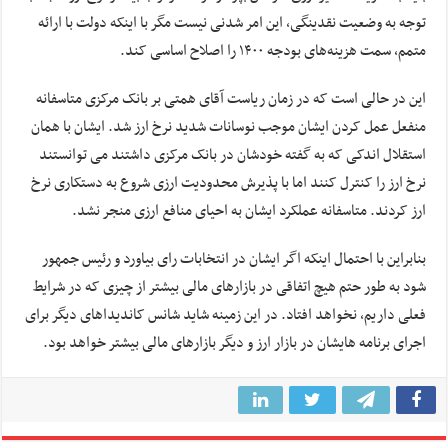
توجه به وضعیت نقدینگی، این امر شدنی نیست مگر با اینکه دولت با ارائه
متمم، سمت هزینه‌های بودجه ۱۴۰۰ را اصلاح اساسی کند.
این در حالی است که در زمان ریاست آقای همتی بر بانک مرکزی متاسفانه
منفعل عمل کردن ایشان موجب نوسانات شدید نرخ ارز شد. ایشان با همان
استقلال اندکی که به گفته خودشان در بانک مرکزی داشتند می توانستند
نرخ ارز را کنترل کنند اما با پذیرش محدودیت ارزی شروع به دستکاری نرخ
ارز کردند. متاسفانه عملکرد ایشان به احیای منافع ارزی منجر نشد.
بنابراین با احتمال اینکه اگر ایشان در انتخابات رای بیاورد و رئیس جمهور
شود به طور حتم هیچ اتفاقی در بازارهای مالی بیشتر از چیزی که در شرایط
فعلی داریم، نخواهد افتاد. در این زمینه شاید شانس کاندیداهای دیگر برای
اجرای برنامه هایشان در بازار ارز و دیگر بازارهای مالی بیشتر خواهد بود.