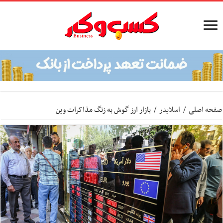
صفحه اصلی
/
اسلایدر
/
بازار ارز گوش به زنگ مذاکرات وین