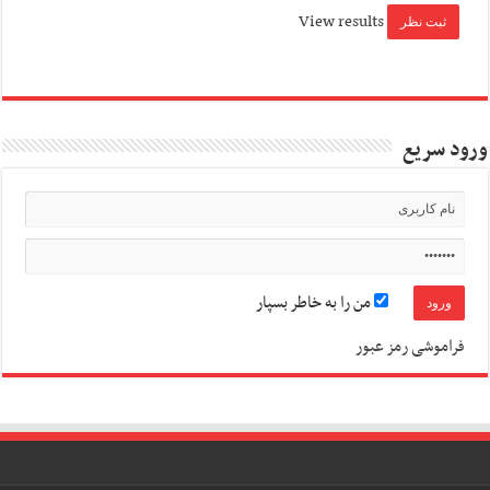
View results
ورود سریع
من را به خاطر بسپار
فراموشی رمز عبور