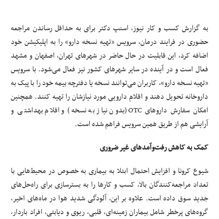
به گزارش کسب و کار نیوز، اسنپ دکتر برای به حداقل رساندن مراجعه
حضوری در فرایند درمان، سرویس «تهیه نسخه دارو» را به اپلیکیشن خود
اضافه کرد، این قابلیت در حال حاضر در شهرهای تهران، اصفهان و مشهد
فعال است و در آینده در سایر شهرهای کشور نیز فعال می‌شود. با سرویس
«تهیه نسخه دارو»، کاربران می‌توانند نسخه‌ یا دفترچه‌ بیمه خود را با پیک به
داروخانه تحویل دهند و اقلام دارویی مورد نیازشان را تهیه کنند. همچنین
امکان سفارش داروهای OTC (بدون نیاز به نسخه) و اقلام بهداشتی و
آرایشی هم از طریق همین سرویس فراهم شده است.
کمک به کاهش رفت‌وآمدهای غیر ضروری
شیوع کرونا و افزایش احتمال ابتلا به بیماری به خصوص در محیط‌هایی با
تعداد مراجعه‌کنندگان بالا، کسب و کارها را به بسترسازی برای راه‌حل‌های
جدید سوق داده‌ است. علاوه بر این، آلودگی شدید هوا در ماه‌های اخیر،
گروه‌های پرخطر شامل بیماران زمینه‌ای، قلبی، ریوی و دیابتی، افراد باردار،