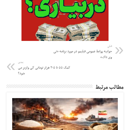
قبلی
جوابیه روابط عمومی فیلیمو در مورد برنامه «تی
وی تاک»
بعدی
کمک ۵۵ تا ۲۰۵ هزار تومانی کی واریز می
شود؟
مطالب مرتبط