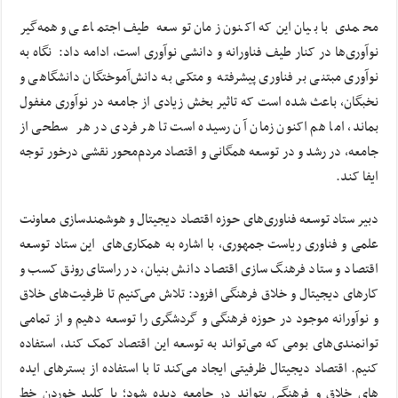
محمدی با بیان این‌که اکنون زمان توسعه طیف اجتماعی و همه‌گیر
نوآوری‌ها در کنار طیف فناورانه و دانشی نوآوری است، ادامه داد: نگاه به
نوآوری مبتنی بر فناوری پیشرفته و متکی به دانش‌آموختگان دانشگاهی و
نخبگان، باعث شده است که تاثیر بخش زیادی از جامعه در نوآوری مغفول
بماند، اما هم اکنون زمان آن رسیده است تا هر فردی در هر سطحی از
جامعه، در رشد و در توسعه همگانی و اقتصاد مردم‌محور نقشی درخور توجه
ایفا کند.
دبیر ستاد توسعه فناوری‌های حوزه اقتصاد دیجیتال و هوشمندسازی معاونت
علمی و فناوری ریاست جمهوری، با اشاره به همکاری‌های این ستاد توسعه
اقتصاد و ستاد فرهنگ سازی اقتصاد دانش بنیان، در راستای رونق کسب و
کارهای دیجیتال و خلاق فرهنگی افزود: تلاش می‌کنیم تا ظرفیت‌های خلاق
و نوآورانه موجود در حوزه فرهنگی و گردشگری را توسعه دهیم و از تمامی
توانمندی‌های بومی که می‌تواند به توسعه این اقتصاد کمک کند، استفاده
کنیم. اقتصاد دیجیتال ظرفیتی ایجاد می‌کند تا با استفاده از بسترهای ایده
های خلاق و فرهنگی بتواند در جامعه دیده شود؛ با کلید خوردن خط