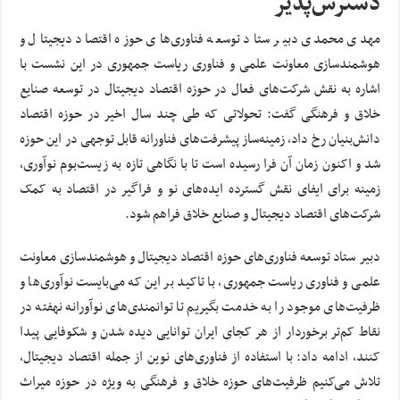
دسترس‌پذیر
مهدی محمدی دبیر ستاد توسعه فناوری‌های حوزه اقتصاد دیجیتال و
هوشمندسازی معاونت علمی و فناوری ریاست جمهوری در این نشست با
اشاره به نقش شرکت‌های فعال در حوزه اقتصاد دیجیتال در توسعه صنایع
خلاق و فرهنگی گفت: تحولاتی که طی چند سال اخیر در حوزه اقتصاد
دانش‌بنیان رخ داد، زمینه‌ساز پیشرفت‌های فناورانه قابل توجهی در این حوزه
شد و اکنون زمان آن فرا رسیده است تا با نگاهی تازه به زیست‌بوم نوآوری،
زمینه برای ایفای نقش گسترده ایده‌های نو و فراگیر در اقتصاد به کمک
شرکت‌های اقتصاد دیجیتال و صنایع خلاق فراهم شود.
دبیر ستاد توسعه فناوری‌های حوزه اقتصاد دیجیتال و هوشمندسازی معاونت
علمی و فناوری ریاست جمهوری، با تاکید بر این که می‌بایست نوآوری‌ها و
ظرفیت‌های موجود را به خدمت بگیریم تا توانمندی‌های نوآورانه نهفته در
نقاط کم‌تر برخوردار از هر کجای ایران توانایی دیده شدن و شکوفایی پیدا
کنند، ادامه داد: با استفاده از فناوری‌های نوین از جمله اقتصاد دیجیتال،
تلاش می‌کنیم ظرفیت‌های حوزه خلاق و فرهنگی به ویژه در حوزه میراث