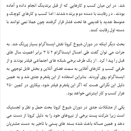
شد. در این میان کسب و کارهایی که از قبل برندینگ انجام داده و آماده
بودند، در رقابت با دسته دوم برنده شدند؛ اما کسب و کارهای کوچک و
متوسط جدید یا قدیمی ها تحت فشار قرار گرفتند چون عملا نمی توانند با
دسته اول رقابت کنند.
بحث دیگر اینکه در دوران شیوع کرونا نقش اینستاگرام بسیار پررنگ شد. به
جرات می توان گفت طی امسال اینستاگرام ۲ تا ۳ برابر اهمیت سال های
قبل را پیدا کرد. از یک طرف برخی شبکه های اجتماعی فیلتر بودند و از
طرفی کسب و کارهای آفلاین به سمت فضای آنلاین و بخش قابل توجهی به
اینستاگرام روی آوردند. بنابراین استفاده از این پلتفرم جدی شد و به همین
دلیل این نگرانی هست که اگر این پلتفرم فیلتر شود، بیکاری در کمین ۲۵۰
هزار کسب و کار اینترنتی خواهد بود.
یکی از مشکلات جدی در دوران شیوع کرونا بحث حمل و نقل و لجستیک
است زیرا شرکت پست برخی از نیروهای خود را به دلیل کرونا از دست می
دهد و همین مساله باعث شده بسته های پستی با تاخیر به دست مشتریان