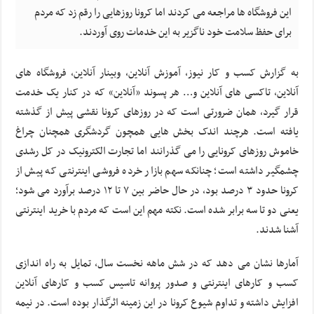
این فروشگاه ها مراجعه می کردند اما کرونا روزهایی را رقم زد که مردم
برای حفظ سلامت خود ناگزیر به این خدمات روی آوردند.
به گزارش کسب و کار نیوز، آموزش آنلاین، وبینار آنلاین، فروشگاه های
آنلاین، تاکسی های آنلاین و… هر پسوند «آنلاین» که در کنار یک خدمت
قرار گیرد، همان ضرورتی است که در روزهای کرونا نقشی پیش از گذشته
یافته است. هرچند اندک بخش هایی همچون گردشگری همچنان چراغ
خاموش روزهای کرونایی را می گذرانند اما تجارت الکترونیک در کل رشدی
چشمگیر داشته است؛ چنانکه سهم بازار خرده فروشی اینترنتی که پیش از
کرونا حدود ۳ درصد بود، در حال حاضر بین ۷ تا ۱۲ درصد برآورد می شود؛
یعنی دو تا سه برابر شده است. نکته مهم این است که مردم با خرید اینترنتی
آشنا شدند.
آمارها نشان می دهد که در شش ماهه نخست سال، تمایل به راه اندازی
کسب و کارهای اینترنتی و صدور پروانه تاسیس کسب و کارهای آنلاین
افزایش داشته و تداوم شیوع کرونا در این زمینه اثرگذار بوده است. در نیمه