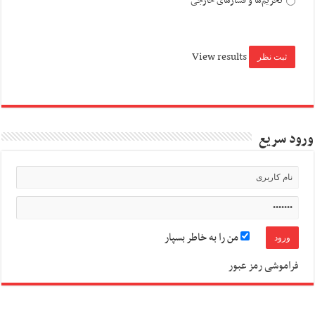
تحریم‌ها و فشارهای خارجی
View results
ورود سریع
من را به خاطر بسپار
فراموشی رمز عبور