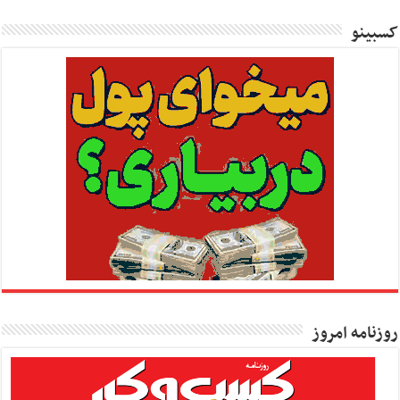
کسبینو
روزنامه امروز