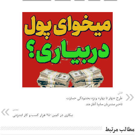
قبلی
طرح “بهار تا بهار” ویژه بخشودگی خسارت
تاخیر مشتریان سایپا آغاز شد
بعدی
بیکاری در کمین ۲۵۰ هزار کسب ‌و کار اینترنتی
مطالب مرتبط