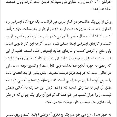
جوانان ۲۰ تا ۳۰ سال راه اندازی می شود که ممکن است کارت پایان خدمت
نداشته باشند.
پیش از این یک دانشجو در کنار درس می توانست یک فروشگاه اینترنتی راه
اندازی کند و یک سری خدمات ارائه دهد و از طریق وب سایت خود درآمد
کسب کند؛ اما در حال حاضر با اجرایی شدن این بند از قانون و تسری آن به
کسب و کارهای اینترنتی اینها منتفی شده است. گرچه این کار قانونی است
ولی مانع پا گرفتن کسب و کارهای جدید اینترنتی شده است. قضیه از این
قرار است که بندی مربوط به راه اندازی کسب و کار در قانون وجود داشته
که ربطی به حوزه آنلاین هم نداشته ولی قابل اعمال و تسری بوده است. این
در حالی است که هرچند مرکز توسعه تجارت الکترونیکی فرایند اعطای نماد
را تسریع کرده اما این در شرایطی است که این سازمان دستورالعملی دارد که
طبق آن نیاز به مدارکی است که فراهم کردن این مدارک به آسانی ممکن
نیست. زیرا جواز کسب می خواهند که گرفتن آن برای یک جوان که در فکر
راه اندازی یک کسب و کار نوپاست مشکل است.
به طور مثال من می خواهم یک ویدئوی آموزشی تولید کنم و روی بستر