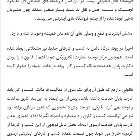
فروشگاه های اینترنتی برسد. در این میان فروشگاه های اینترنتی ای که خود
لجستیک و سیستم حمل و نقل نداشتند بسیار متضرر شدند چون مشتریان
تاخیر ایجادشده را از چشم فروشگاه های اینترنتی می بینند.
مشکل اینترنت و قطع و وصلی های آن هم مثل همیشه وجود داشته و دارد.
اخیرا در روند درگاه دادن به کسب و کارهای جدید نیز مشکلاتی ایجاد شده
است. همچنین مرکز توسعه تجارت الکترونیکی هم با اعمال قانون دارا بودن
«کارت پایان خدمت» مالک کسب و کار، روند دریافت اینماد را دشوار کرده
است.
قانونی داریم که طبق آن برای یک سری از فعالیت ها مالک کسب و کار باید
کارت پایان خدمت داشته باشد. پیش از این اینماد به این بند کاری نداشت
و توجه نمی کرد. تا یکی، دو ماه پیش دانشجویی که هنوز سربازی نرفته بود
نیز می توانست کسب و کاری راه بیندازد و اینماد بگیرد؛ اما با اجباری شدن
کارت پایان خدمت ازسوی اینماد بخش قابل توجهی از این کسب و کارها از
گردونه خارج می شوند چون قسمت عمده کسب و کارهای اینترنتی ازسوی