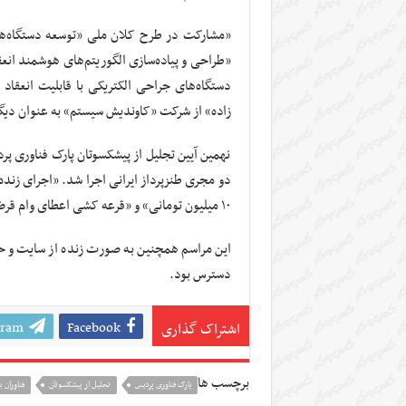
«مشارکت در طرح کلان ملی «توسعه دستگاه‌ها
«طراحی و پیاده‌سازی الگوریتم‌های هوشمند ان
دستگاه‌های جراحی الکتریکی با قابلیت انعقاد
زاده» از شرکت «کاوندیش سیستم» به عنوان دیگر 
نهمین آیین تجلیل از پیشکسوتان پارک فناوری پرد
۱۰ میلیون تومانی» و «قرعه کشی اعطای وام قرض الحسنه ۱۰ میلیون تومانی» از دیگر برنامه‌های این مراسم بود.
این مراسم همچنین به صورت زنده از سایت و حس
دسترس بود.
gram
Facebook
اشتراک گذاری
برچسب ها
پارک فناوری پردیس
تجلیل از پیشکسوتان
فناوران ب