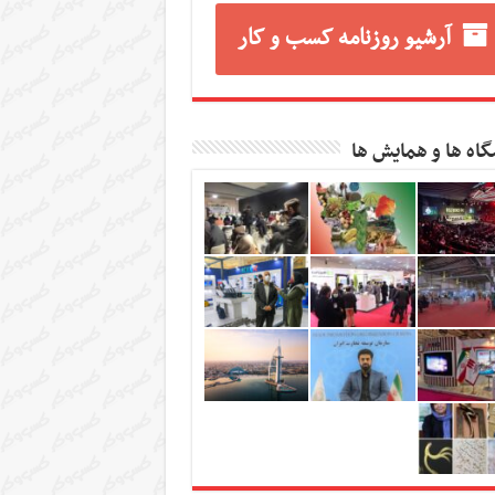
آرشیو روزنامه کسب و کار
گاه ها و همایش ها