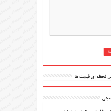
 لحظه ای قیمت ها
نجی