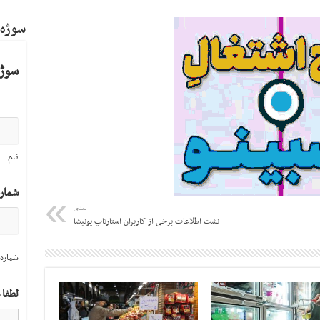
سوژه
سوژه
نام
شمار
بعدی
نشت اطلاعات برخی از کاربران استارتاپ پونیشا
شماره 
لطفا 