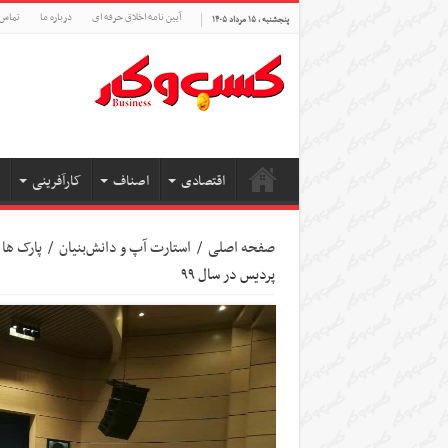
آیین نامه اخلاق حرفه ای
درباره ما
تماس 
پنجشنبه , ۱۵ مرداد ۱۴۰۵
اقتصادی
اصناف
کارآفرینی
صفحه اصلی
/
استارت آپ‌ و دانش‌بنیان‌
/
پارک ها 
پردیس در سال ۹۹