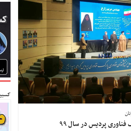
کسبین
تان
 فناوری پردیس در سال ۹۹