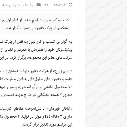
۱۳۹۹/۱۱/۲۱
۱۱:۲۹
پارک ها مراکز رشد و شتاب‌
کسب و کار نیوز - مراسم تقدیر از فناوران برتر
پیشکسوتان پارک فناوری پردیس، برگزار شد.
به گزارش کسب و کار نیوز به نقل از پارک فن
پیشکسوتان خود را همزمان با معرفی و تقدیر از 
شرکت‌های عضو این مجموعه، برگزار کرد. در این مراسم از ۳ فناور برگزیده شاغل در پارک فناور
علوم و فناوری‌های سلول‌های بنیادی معاونت ع
مجری ۳ هسته نخبگانی در طرح شهید احمدی روشن بنیاد ملی نخبگان» و… یکی از این برگزیدگان بود.
«اباقان قهرمان» دانش‌آموخته مقاطع کارشناسی
دارای ۳ مقاله SI
این مراسم مورد تقدیر قرار گرفت.