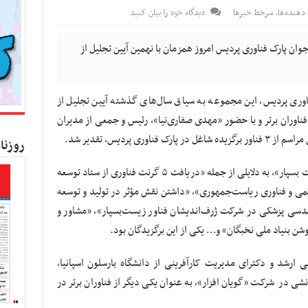
 دهنده‌ها
,
سرخط خبرها
دیدگاه خود را بیان کنید
 جوان پارک فناوری پردیس امروز همزمان با نهمین آیین تجلیل از
اوری پردیس، این مجموعه به سیاق سال‌های گذشته آیین تجلیل از
فناوران برتر و با حضور «مهدی صفاری‌نیا»، رئیس و جمعی از مدیران
ی پردیس، تقدیر شد.
روزنا
«مریم زارع» از شرکت فناور «ژرف‌اندیشان زیست بسپار»، به دلایلی از جمله «دریافت ۵ گرنت فناوری از ستاد توسعه
لمی و فناوری ریاست‌جمهوری»، «داشتن نقش مؤثر در تولید و توسعه
۷۰ محصول دانشی و نوآورانه حوزه پلیمر و مهندسی پزشکی در شرکت ژرف‌‎اندیشان فناور زیست‌بسپار»، «مشاور و
 ‌ارشد و دکترای مدیریت کارآفرینی از دانشگاه بارسلون اسپانیا،
I و موثر در تولید ۴ محصول دانشی در شرکت «گویان افزار»، به عنوان یکی دیگر از فناوران برتر در