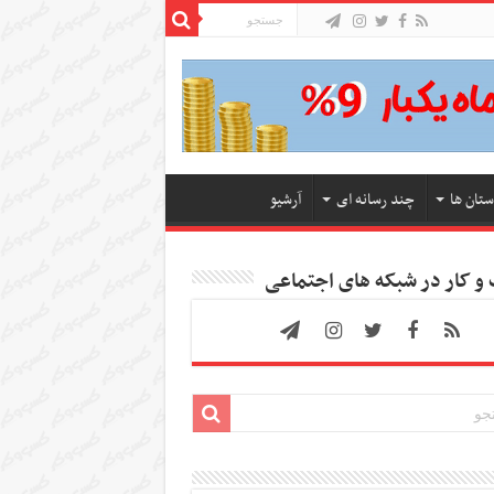
ستان ها
چند رسانه ای
آرشیو
 کار در شبکه های اجتماعی