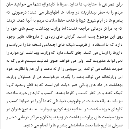
برای همراهی با استارتاپ ها ندارد. صرفا با کلیدواژه «شما می خواهید جان
مردم را به خطر بیندازید» در رسانه ها اظهارنظر می کنند؛ درصورتی که
پلتفرم ها در ایام شیوع کرونا با هدف حفظ سلامت مردم به آنها کمک کردند
که به مراکز درمانی مراجعه نکنند؛ اما وزارت بهداشت چشم های خود را
روی این موضوع بسته است. گزارش های زیادی از داروخانه هایی وجود
دارد که با استفاده از ظرفیت شبکه های اجتماعی نسخه ها را دریافت و
داروها را ارسال می کنند. جای تاسف دارد که وزارت بهداشت این موارد را
نمی تواند مدیریت کند؛ ولی می خواهد جلوی فعالیت سیستم هایی که به
صورت شفاف می توانند این سرویس را ارائه دهند و آن هم با نظارت خود
این وزارتخانه می تواند باشد را بگیرد. درخواست من از مسئولان وزارت
بهداشت در ماه های پایانی عمر دولت این است که به قطع زنجیره کرونا
کمک کنند و در کنار کسب و کارها باشند. کسب و کارهای حوزه سلامت
نیز باید به ارائه خدمات در چارچوب ضوابطی که ما آن را در ضوابط کسب و
کارهای حوزه سلامت در اتحادیه تهیه کردیم، بپردازند. ما به هیچ عنوان در
حوزه سیاست های وزارت بهداشت در زمینه پزشکان و مراکز درمانی دخل و
تصرفی نداریم فقط بحث ساماندهی پلتفرم ها را انجام می دهیم.