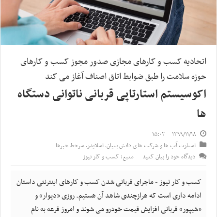
اتحادیه کسب و کارهای مجازی صدور مجوز کسب و کارهای
حوزه سلامت را طبق ضوابط اتاق اصناف آغاز می کند
اکوسیستم استارتاپی قربانی ناتوانی دستگاه
ها
۱۵:۰۲
۱۳۹۹/۱۱/۱۸
استارت آپ ها و شرکت های دانش بنیان
,
اسلایدر
,
سرخط خبرها
دیدگاه خود را بیان کنید
منبع: کسب و کار نیوز
کسب و کار نیوز - ماجرای قربانی شدن کسب و کارهای اینترنتی داستان
ادامه داری است که هرازچندی شاهد آن هستیم. روزی «دیوار» و
«شیپور» قربانی افزایش قیمت خودرو می شوند و امروز قرعه به نام