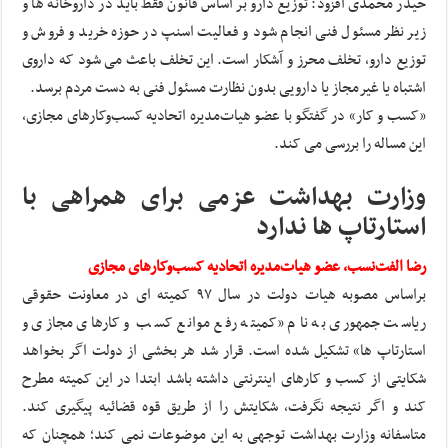
حیدر محمدی افزود: توزیع دارو بر اساس قانون فقط باید در داروخانه ها و
زیر نظر مسئول فنی انجام شود و فعالیت اسنپ در حوزه خرید و فروش و
توزیع دارو، تخلف محرز و آشکار است. این تخلف باعث می شود که داروی
اشتباه یا غیرمجاز یا دارویی بدون نظارت مسئول فنی به دست مردم برسد.
«کسب و کار» در گفتگو با عضو هیات‌مدیره اتحادیه کسب‌وکارهای مجازی،
این مساله را بررسی می کند.
وزارت بهداشت عزمی برای همراهی با
استارتاپ ها ندارد
رضا الفت‌نسب، عضو هیات‌مدیره اتحادیه کسب‌وکارهای مجازی
براساس مصوبه هیات دولت در سال ۹۷ کمیته ای در معاونت حقوقی
ریاست جمهوری به نام «کمیته رفع موانع کسب و کارهای مجازی و
استارتاپ ها» تشکیل شده است. قرار شد هر بخشی از دولت اگر بخواهد
شکایتی از کسب و کارهای اینترنتی داشته باشد ابتدا در این کمیته مطرح
کند و اگر نتیجه نگرفت، شکایتش را از طریق قوه قضائیه پیگیری کند.
متاسفانه وزارت بهداشت توجهی به این موضوعات نمی کند؛ همچنان که