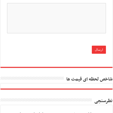
شاخص لحظه ای قیمت ها
نظرسنجی