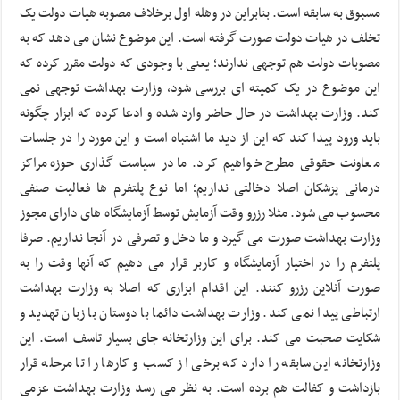
مسبوق به سابقه است. بنابراین در وهله اول برخلاف مصوبه هیات دولت یک
تخلف در هیات دولت صورت گرفته است. این موضوع نشان می دهد که به
مصوبات دولت هم توجهی ندارند؛ یعنی با وجودی که دولت مقرر کرده که
این موضوع در یک کمیته ای بررسی شود، وزارت بهداشت توجهی نمی
کند. وزارت بهداشت در حال حاضر وارد شده و ادعا کرده که ابزار چگونه
باید ورود پیدا کند که این از دید ما اشتباه است و این مورد را در جلسات
معاونت حقوقی مطرح خواهیم کرد. ما در سیاست گذاری حوزه مراکز
درمانی پزشکان اصلا دخالتی نداریم؛ اما نوع پلتفرم ها فعالیت صنفی
محسوب می شود. مثلا رزرو وقت آزمایش توسط آزمایشگاه های دارای مجوز
وزارت بهداشت صورت می گیرد و ما دخل و تصرفی در آنجا نداریم. صرفا
پلتفرم را در اختیار آزمایشگاه و کاربر قرار می دهیم که آنها وقت را به
صورت آنلاین رزرو کنند. این اقدام ابزاری که اصلا به وزارت بهداشت
ارتباطی پیدا نمی کند. وزارت بهداشت دائما با دوستان با زبان تهدید و
شکایت صحبت می کند. برای این وزارتخانه جای بسیار تاسف است. این
وزارتخانه این سابقه را دارد که برخی از کسب و کارها را تا مرحله قرار
بازداشت و کفالت هم برده است. به نظر می رسد وزارت بهداشت عزمی