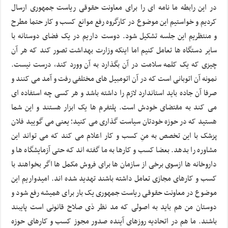
در این رابطه ما نامه ای را برای معاونت حقوقی ریاست جمهوری ارسال
کردیم و خواستیم این موضوع در کارگروه رفع موانع کسب و کار حتما مطرح
و منتظریم این جلسه تشکیل شود. دوست داریم در یک فضای دوستانه با
سایر دستگاه ها تعامل کنیم اما اینکه وزارت بهداشت تصور کند که هر آن
چیزی که یک کلمه سلامت در آن بگذارد به آن وورد کند، درست نیست.
نمونه آن اتوبانی است که در آن اتومبیل های مختلفی رفت و آمد می کنند و
صرفا آن جاده باید استاندارد لازم را داشته باشد و هر کسی چه استفاده ای
می کند به مقتضای خودش است. پلتفرم ها یک ابزار هستند و این شما
هستید که در حوزه خودتان سیاست گذاری می کنید؛ یعنی می گویید فلان
پزشک با این تخصص به منِ کسب و کار اعلام می کند که می تواند این
مشاوره را بدهد. بعضا کسب و کارها به ما گفته اند که حتی آزمایشگاه ها و
داروخانه ها ازسوی برخی از سازمان ها برای فروش مکمل ها اگر بخواهند با
کسب و کارهای مجازی تعامل داشته باشند تهدید شده اند. امیدواریم این
موضوع در معاونت حقوقی ریاست جمهوری یک بار برای همیشه رفع شود و
دوستان من هم باید به اصولی که مد نظر ذی صلاح قانونی است پایبند
باشند. ما هم در اتحادیه روزهای آینده صدور مجوز کسب و کارهای حوزه