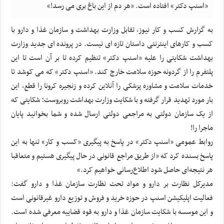
«اسنپ دکتر» افتاده است. «هر دم از این باغ بری می رسد!»
به گزارش کسب و کار نیوز، تقابل وزارت بهداشت و سازمان غذا و دارو با
کسب و کارهای اینترنتی داستان تازه ای نیست. در پرونده ای جدید وزارت
بهداشت شکایتی را علیه «اسنپ دکتر» تنظیم کرده تا بر آن است تا این
پلتفرم را از گردونه حوزه سلامت خارج کند. «اسنپ دکتر» که می کوشد تا
خدمات سلامت و مشاوره پزشکی را آنلاین کرده و زنجیره کرونا را قطع، این
بار مورد تهدید قرار گرفته و با شکایت وزارت بهداشت روبروست؛ شکایتی که
از یک سازمان دولتی به مراجعی دولتی ارسال شده و شما بخوانید پایان
ماجرا را!
روابط عمومی «اسنپ دکتر» در پاسخ به پیگیری «کسب و کار» تنها به این
پاسخ بسنده کرد که «از طریق مراجع قانونی در حال پیگیری هستیم و متعاقبا
هر نتیجه‌ای حاصل شود اطلاع‌رسانی خواهیم کرد.»
مدیرکل نظارت بر دارو و مواد تحت نظارت سازمان غذا و دارو گفت:
فعالیت اپلیکیشن اسنپ در حوزه خرید و فروش و توزیع دارو غیرقانونی است
و این موسسه با شکایت سازمان غذا و دارو به قوه قضاییه معرفی شده است.