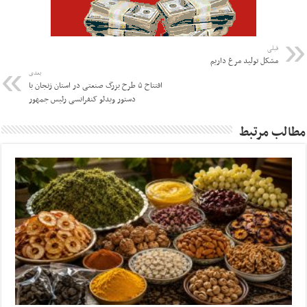
قبلی
مشکل تولید مرغ داریم
بعدی
افتتاح ۵ طرح بزرگ صنعتی در استان زنجان با
دستور ویدئو کنفرانسی رئیس جمهور
مطالب مرتبط