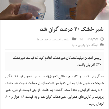
شیر خشک ۲۰ درصد گران شد
۱۳۹۹/۱۱/۱۶
۱۰:۳۵
اسلایدر
,
اصناف
,
سرخط خبرها
دیدگاه خود را بیان کنید
رییس انجمن تولیدکنندگان شیرخشک اعلام کرد که قیمت شیرخشک
۲۰٪ افزایش یافت.
به گزارش کسب و کار نیوز، هانی تحویل‌زاده، رییس انجمن تولیدکنندگان
شیرخشک ضمن اشاره به این که با موافقت سازمان حمایت قیمت شیرخشک
۲۰ درصد افزایش یافته است، گفت: به علت افزایش قیمت قوطی، شیر
پرچرب و کارتن‌های مقوایی، شیرخشک گران شد و به قیمت ۳۸ هزار و ۸۰۰
تومان رسید.