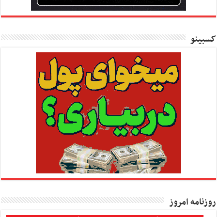
کسبینو
روزنامه امروز