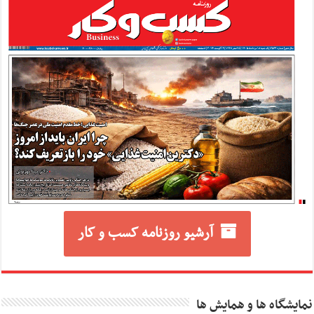
آرشیو روزنامه کسب و کار
نمایشگاه ها و همایش ها