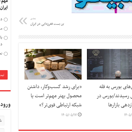
مهم 
ایران
دخ
بعدی
بن بست فقرزدایی در ایران
مد
با
دی
تح
ای بورس به قله
«برای رشد کسب‌وکار، داشتن
 رسیدند/بورس در
محصول بهتر مهم‌تر است یا
ورود 
دهی بازارها
شبکه ارتباطی قوی‌تر؟»
۱۴۰۵/۰۵/۱۷
۱۴۰۵/