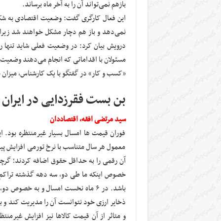
بازهم نمی‌تواند آن را به آخر ماه برساند.
این فعال کارگری گفت: وضعیت اقتصادی به شکل
نمی‌دهد و باز هم دچار مشکل خواهند شد زیر
درویش بیان کرد: در وضعیت فعلی شاید تنها راه 
مسئولان با اقداماتی که انجام می‌دهند وضعیت 
«کسب و کار» در گفتگو با یک کارشناس، میزان 
بن بست فقرزدایی در ایران
سید مرتضی افقه، اقتصاددان
فوران قیمت ها امسال بسیار غیرمنتظره بود. 
آن رقمی را به حداقل حقوق اضافه کردند؛ گرچه
خصوص اینکه ما طی دو، سه دهه گذشته تراکم تو
باشد. در ۶ ماه نخست امسال و به خصوص 
ذخایر ارزی خود نتوانست آن را مدیریت کند و به