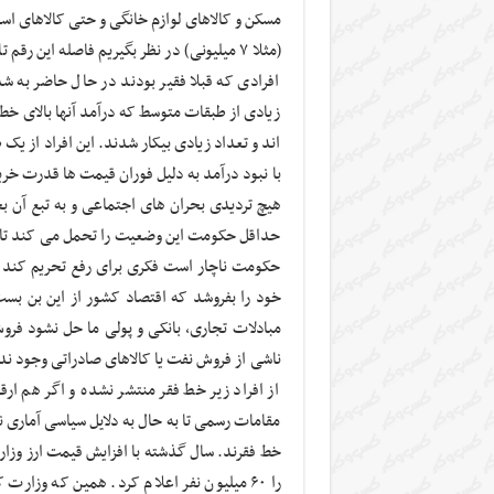
مسکن و کالاهای لوازم خانگی و حتی کالاهای اسا
(مثلا ۷ میلیونی) در نظر بگیریم فاصله این ر
افرادی که قبلا فقیر بودند در حال حاضر به ش
زیادی از طبقات متوسط که درآمد آنها بالای خط 
اند و تعداد زیادی بیکار شدند. این افراد از یک
با نبود درآمد به دلیل فوران قیمت ها قدرت خری
هیچ تردیدی بحران های اجتماعی و به تبع آن ب
حداقل حکومت این وضعیت را تحمل می کند تا تک
حکومت ناچار است فکری برای رفع تحریم کند یا
خود را بفروشد که اقتصاد کشور از این بن بست
مبادلات تجاری، بانکی و پولی ما حل نشود ف
ناشی از فروش نفت یا کالاهای صادراتی وجود ندا
از افراد زیر خط فقر منتشر نشده و اگر هم ا
مقامات رسمی تا به حال به دلایل سیاسی آماری ن
خط فقرند. سال گذشته با افزایش قیمت ارز وزار
را ۶۰ میلیون نفر اعلام کرد. همین که وز