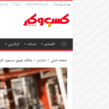
آیین نامه اخلاق حرفه ای
درباره ما
تماس بام
شنبه , ۱۷ مرداد ۱۴۰۵
اقتصادی
اصناف
کارآفرینی
صفحه اصلی
/
اسلایدر
/
شکاف عمیق دستمزد کار