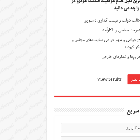
ترین دلیل عدم موفقیت صنعت خودرو در
 را چه می دانید
الت دولت و قیمت گذاری دستوری
یریت سیاسی و ناکارآمد
ج خواهی و سهم خواهی نماینده‌های مجلس و
گر گروه ها
ریم‌ها و فشارهای خارجی
View results
سریع