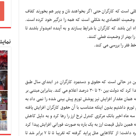
ی است که کارگران حتی اگر بخواهند نان و پنیر هم بخورند کفاف
ا وضعیت اقتصادی به شکلی است که همه را درگیر خود کرده است.
این باشد که کارگران با شرایط بسازند و به آینده امیدوار باشند تا
را بهتر از وضعیت فعلی کنند.
نمایش
خط فقر را بررسی می کند.
این در حالی است که حقوق و دستمزد کارگران در ابتدای سال طبق
معمول هر سال متناسب با نرخ تورمی افزایش پیدا کرد که دولت بین ۲۰ تا ۳۰ درصد اعلام می کند. بنابراین مبتنی بر
 همان مقدار افزایش نیز پوشش تورم پیش بینی شده را نمی داد به
رم داشتیم بدون اینکه متناسب با آن حقوق کارگران افزایش یافته
دو، سه ماه اخیر بانک مرکزی کنترل نرخ ارز را رها کرد و به دلیل کاهش
 همین دلیل قیمت ارز به یک باره به صورت فورانی افزایش پیدا کرد
و متاثر از آن قیمت کالاها نیز افزایش غیرمنتظره داشت؛ از کالاهایی مثل پراید گرفته که تقریبا ۵ تا ۷ برابر شد تا