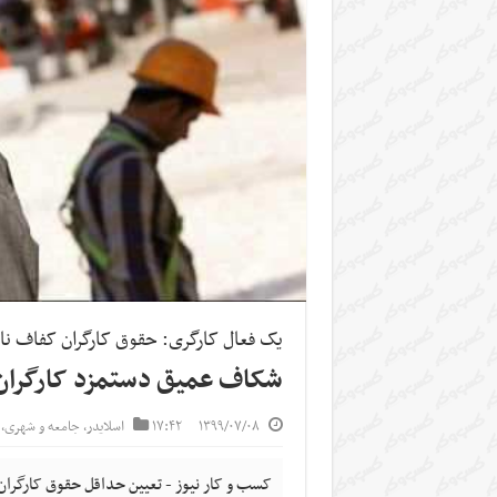
یک فعال کارگری: حقوق کارگران کفاف نان
شکاف عمیق دستمزد کارگرا
۱۳۹۹/۰۷/۰۸
۱۷:۴۲
اسلایدر
,
جامعه و شهری
,