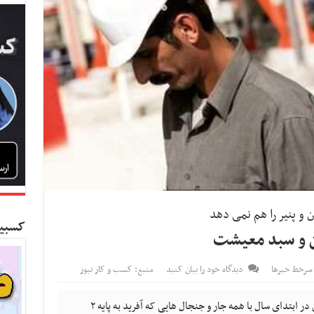
 و پنیر را هم نمی دهد
کسبین
ن و سبد معیشت
سرخط خبرها
دیدگاه خود را بیان کنید
منبع: کسب و کار نیوز
کسب و کار نیوز - تعیین حداقل حقوق کارگران در ابتدای سال با همه جار و جنجال هایی که آفرید به پایه ۲