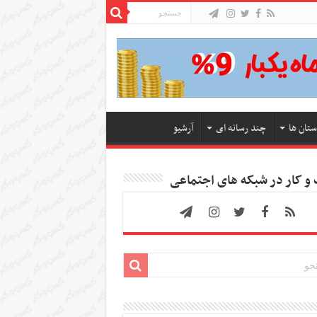
ستان ها
چند رسانه ای
آرشیو
 کار در شبکه های اجتماعی