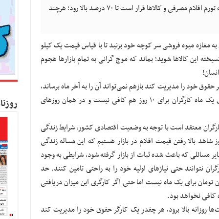
میلیون و ۶۰۰ هزار تومانی وارد شد غافل از آنکه تورم اقلام مصرفی و کالاها قرار است تا ۷۰ درصد بالا رود؛ هرچند
ه مغازه میوه فروشی سر کوچه خود بزنید تا با قیاس قیمت یک کیلو
یخته این کالاها شوید؛ بماند که موج گرانی به تمام بازارها هجوم
نسان!
 حقوق خود را مدیریت کند بازهم نمی‌تواند آن را به آخر ماه برساند،
گفت: «در شرایط فعلی اقتصادی کشور، حقوق یک ماه کارگران برای ۱۰ روز هم کافی نیست و در همان روزهای
روزنا
ن معتقد است با توجه به وضعیت اقتصادی کشور، شرایط زندگی
ز شاهد بالا رفتن قیمت اقلام در بازار هستیم که این مساله زندگی
یر مسائلی که باعث شده ثبات از بازار گرفته شود، شرایطی به وجود
گران نتوانند حتی نیازهای اولیه خود را به راحتی تامین کنند. حد
فقر در کشور قطعا کمتر از ۸ میلیون تومان برای یک ماه نیست اما حتی اگر کارگری این میزان دریافتی
 کافی نخواهد بود.
‌ها روزانه بالا برود، هر چقدر یک کارگر حقوق خود را مدیریت کند