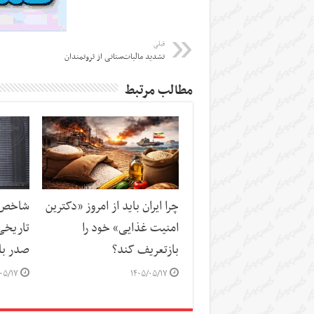
قبلی
تشدید مالیات‌ستانی از ثروتمندان
مطالب مرتبط
چرا ایران باید از امروز «دکترین
شاخص‌ه
امنیت غذایی» خود را
تاریخی
بازتعریف کند؟
صدر باز
۰۵/۱۷
۱۴۰۵/۰۵/۱۷