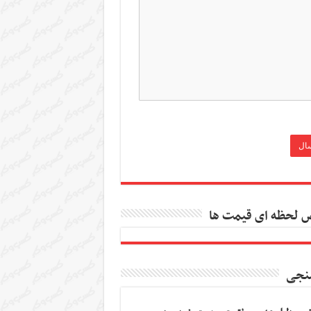
 لحظه ای قیمت ها
نجی