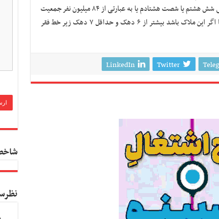
کالایی هستند را می توان خط فقر تلقی کرد یعنی شش هشتم یا شصت هشتادم یا به عبارتی از ۸۴ میلیون نفر جمعیت
کل کشور ۶۰ میلیون نفر زیر خط فقر هستند اما اگر این ملاک باشد بیشتر از ۶ دهک و حداقل ۷ دهک زیر خط فقر
LinkedIn
Twitter
Tele
شاخص
نظرس