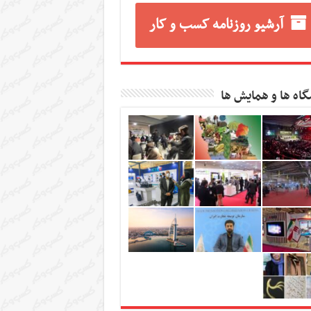
آرشیو روزنامه کسب و کار
گاه ها و همایش ها