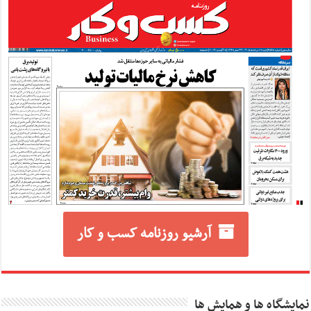
آرشیو روزنامه کسب و کار
نمایشگاه ها و همایش ها