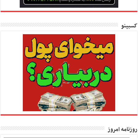
کسبینو
روزنامه امروز