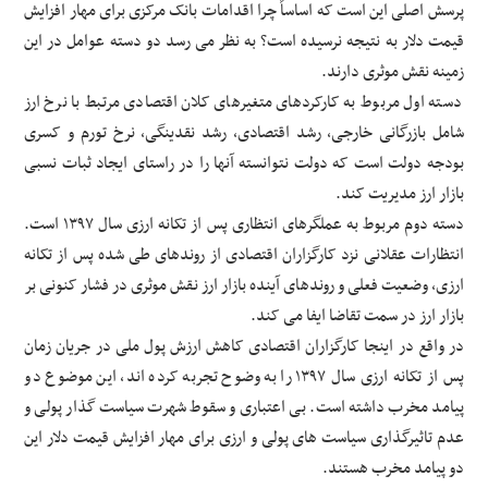
پرسش اصلی این است که اساساً چرا اقدامات بانک مرکزی برای مهار افزایش
قیمت دلار به نتیجه نرسیده است؟ به نظر می رسد دو دسته عوامل در این
زمینه نقش موثری دارند.
دسته اول مربوط به کارکردهای متغیرهای کلان اقتصادی مرتبط با نرخ ارز
شامل بازرگانی خارجی، رشد اقتصادی، رشد نقدینگی، نرخ تورم و کسری
بودجه دولت است که دولت نتوانسته آنها را در راستای ایجاد ثبات نسبی
بازار ارز مدیریت کند.
دسته دوم مربوط به عملگرهای انتظاری پس از تکانه ارزی سال ۱۳۹۷ است.
انتظارات عقلانی نزد کارگزاران اقتصادی از روندهای طی شده پس از تکانه
ارزی، وضعیت فعلی و روندهای آینده بازار ارز نقش موثری در فشار کنونی بر
بازار ارز در سمت تقاضا ایفا می کند.
در واقع در اینجا کارگزاران اقتصادی کاهش ارزش پول ملی در جریان زمان
پس از تکانه ارزی سال ۱۳۹۷ را به وضوح تجربه کرده اند، این موضوع دو
پیامد مخرب داشته است. بی اعتباری و سقوط شهرت سیاست گذار پولی و
عدم تاثیرگذاری سیاست های پولی و ارزی برای مهار افزایش قیمت دلار این
دو پیامد مخرب هستند.