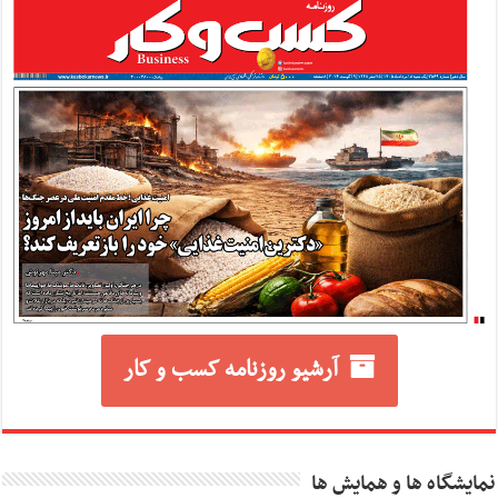
آرشیو روزنامه کسب و کار
نمایشگاه ها و همایش ها