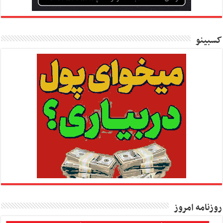
کسبینو
روزنامه امروز