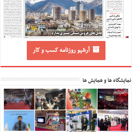
آرشیو روزنامه کسب و کار
نمایشگاه ها و همایش ها