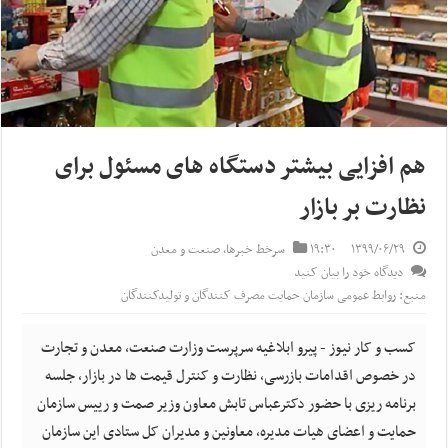
هم افزایی بیشتر دستگاه های مسئول برای
نظارت بر بازار
۱۳۹۹/۰۶/۲۹
۱۹:۳۰
سرخط خبرها
,
صنعت و معدن
دیدگاه خود را بیان کنید
منبع: روابط عمومی سازمان حمایت مصرف کنندگان و تولیدکنندگان
کسب و کار نیوز - پیرو ابلاغیه سرپرست وزارت صنعت، معدن و تجارت
در خصوص اقدامات بازرسی، نظارت و کنترل قیمت ها در بازار، جلسه
برنامه ریزی با حضور دکترعباس تابش معاون وزیر صمت و رییس سازمان
حمایت و اعضای هیات مدیره، معاونین و مدیران کل ستادی این سازمان