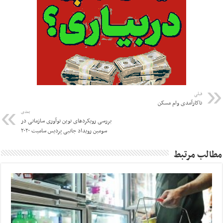
قبلی
ناکارآمدی وام مسکن
بعدی
بررسی رویکردهای نوین نوآوری سازمانی در
سومین رویداد جانبی پردیس سامیت ۲۰۲۰
مطالب مرتبط