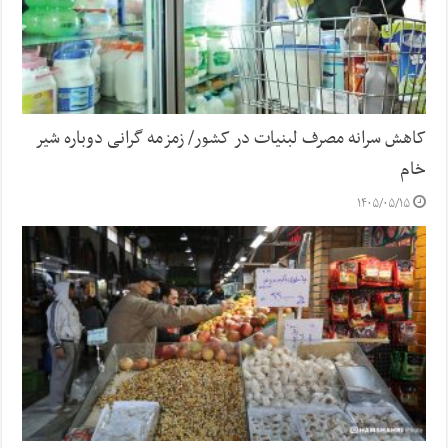
کاهش سرانه مصرف لبنیات در کشور/ زمزمه گرانی دوباره شیر
خام
۱۴۰۵/۰۵/۱۵