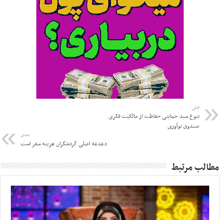
قبلی
تنوع سبد حمایتی حفاظت از مالکیت فکری
صندوق نوآوری
بعدی
دغدغه اصلی گردشگران هزینه سفر است
مطالب مرتبط