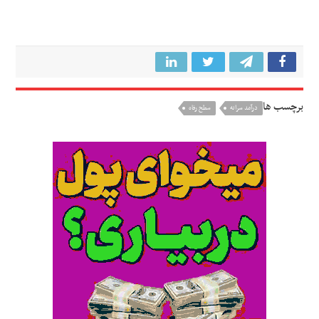
برچسب ها
درآمد سرانه
سطح رفاه