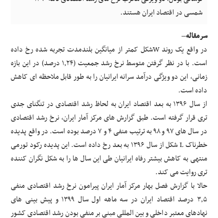
رفاه
شمسی در اقتصاد ایران هستند.
ایرانیان
سرمقاله
–
در واقع یک روند Wشکل کمتر از میانگین بلندمدت تجربه شده رخ داده
است. با در نظر گرفتن متوسط نرخ رشد جمعیت (۱٫۲۴ درصد) در این بازه
زمانی، این دو ویژگی درآمد سرانه ایرانیان را به طور قابل ملاحظه ای کاهش
داده است.
از سال ۱۳۹۶ به بعد اقتصاد ایران به لحاظ رشد اقتصادی در تنگنای جدی
تری قرار گرفته است.‌ طبق گزارش های مرکز آمار ایران، نرخ رشد اقتصادی
در سال های ۹۷ و ۹۸ به ترتیب منفی ۴ و ۷ درصد بوده است. در واقع پدیده
خطرناک L شکل از سال ۱۳۹۶ به بعد رخ داده است. این پدیده رکود تورمی
منتهی به کاهش بیشتر رفاه ایرانیان طی این سال ها را به شکل نگران کننده
تری روایت می کند.
حالا با گزارش فصل بهار مرکز آمار ایران پیرامون نرخ رشد اقتصادی منفی
۳٫۵ درصد اقتصاد ایران در سه ماهه اول سال ۱۳۹۹ و پیش بینی های
نهادهای معتبر داخلی و بین المللی مبنی بر منفی بودن رشد اقتصادی کشور