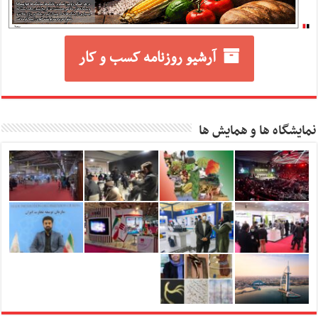
آرشیو روزنامه کسب و کار
نمایشگاه ها و همایش ها