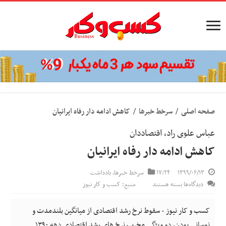
صفحه اصلی
/
سرخط خبرها
/
کاهش ادامه دار رفاه ایرانیان
عباس علوی راد، اقتصاددان
کاهش ادامه دار رفاه ایرانیان
۱۳۹۹/۰۶/۱۳
۱۷:۲۴
سرخط خبرها
,
یادداشت
برای
دیدگاه‌ها
بسته هستند
منبع: کسب و کار نیوز
کاهش
ادامه
کسب و کار نیوز - سقوط نرخ رشد اقتصادی از میانگین بلندمدت و
دار
نوسانی بودن، دو‌ ویژگی مخرب نرخ های رشد اقتصادی دهه ۱۳۹۰