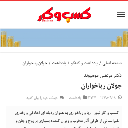
صفحه اصلی
/
یادداشت و گفتگو
/
یادداشت
/
جولان رباخواران
دکتر مرتضی مومیوند
جولان رباخواران
۱۳۹۹/۰۴/۰۸
۱۲:۳۷
یادداشت
دیدگاه خود را بیان کنید
کسب و کار نیوز - ربا و رباخواری به عنوان رذیله ای اخلاقی و رفتاری
غیرانسانی از طرفی آثار مخرب و ویران کننده بسیاری بر روح و جان و