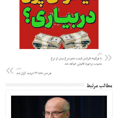
قبلی
با هرگونه افزایش قیمت تخم مرغ بیش از نرخ
مصوب برخورد قانونی خواهد شد
بعدی
هر متر خانه ۴۲ درصد گران شد
مطالب مرتبط