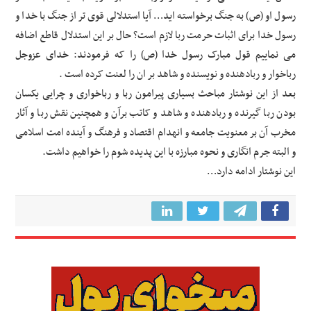
رسول او (ص) به جنگ برخواسته اید… آیا استدلالی قوی تر از جنگ با خدا و
رسول خدا برای اثبات حرمت ربا لازم است؟ حال بر این استدلال قاطع اضافه
می نماییم قول مبارک رسول خدا (ص) را که فرمودند: خدای عزوجل
رباخوار و ربادهنده و نویسنده و شاهد بر ان را لعنت کرده است .
بعد از این نوشتار مباحث بسیاری پیرامون ربا و رباخواری و چرایی یکسان
بودن ربا گیرنده و ربادهنده و شاهد و کاتب برآن و همچنین نقش ربا و آثار
مخرب آن بر معنویت جامعه و انهدام اقتصاد و فرهنگ و آینده امت اسلامی
و البته جرم انگاری و نحوه مبارزه با این پدیده شوم را خواهیم داشت.
این نوشتار ادامه دارد…