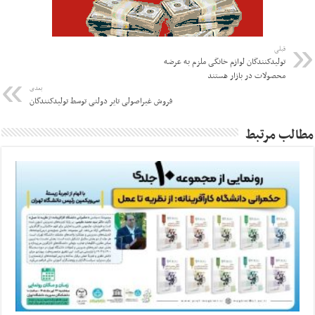
قبلی
تولیدکنندگان لوازم خانگی ملزم به عرضه
محصولات در بازار هستند
بعدی
فروش غیراصولی تایر دولتی توسط تولیدکنندگان
مطالب مرتبط