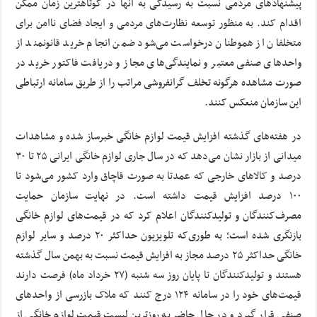
پیشنهادهای مردمی نسبت به رسیدگی به آنها در کوتاهترین زمان ممکن
اقدام کند. به منظور توسعه نظارت‌های مردمی و ایجاد فضای ناامن برای
متخلفان از هموطنان درخواست می‌شود ضمن انجام خرید قانونمند از
واحدهای صنفی معتبر و نمایندگی‌های مجاز و دریافت فاکتور خرید در
صورت مشاهده هرگونه تخلف گرانفروشی مراتب را از طریق سامانه ارتباطی
این سازمان منعکس کنند.
در هفته‌های گذشته افزایش قیمت لوازم خانگی خبرساز شده و مشاهدات
میدانی از بازار نشان می‌دهد که در سال جاری لوازم خانگی ایرانی ۲۵ تا ۳۰
درصد و کالاهای خارجی که عمدتا به صورت قاچاق وارد کشور می‌شود تا
۱۰۰ درصد افزایش قیمت داشته است. در نهایت سازمان حمایت
مصرف‌کنندگان و تولیدکنندگان اعلام کرد که در قیمت‌های لوازم خانگی
بازنگری شده است؛ به طوری‌که تلویزیون حداکثر ۲۰ درصد و سایر لوازم
خانگی حداکثر ۲۵ درصد مجاز به افزایش قیمت نسبت به بهمن سال گذشته
هستند و تولیدکنندگان تا پایان روز سه شنبه (۲۷ خرداد ماه) فرصت دارند
قیمت‌های خود را در سامانه ۱۲۴ درج کنند که ملاک بازرسی از واحدهای
صنفی قرار گیرد و در حال حاضر به روزترین لیست قیمت لوازم خانگی از