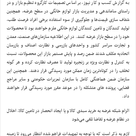
به گزارش کسب و کار نیوز، بر اساس تصمیمات کارگروه تنظیم بازار و در
راستای ساماندهی و مدیریت بازار لوازم خانگی در سطح عرضه، همچنین
شفاف سازی قیمت‌ها و جلوگیری از سوء استفاده برخی افراد فرصت طلب،
تولید کنندگان و تامین کنندگان لوازم خانگی ملزم خواهند بود تا محصولات
خود را در سطح بازار عرضه کنند. در این اطلاعیه سازمان‌های صنعت، معدن
و تجارت سراسر کشور و واحدهای بازرسی و نظارت اصناف و بازرسان
اتحادیه مکلف شدند ضمن رصد و پایش مستمر بازار این محصولات، نسبت
به کنترل و نظارت ویژه بر زنجیره تولید تا مصرف نظارت کرده و هر گونه
تخلف را در کوتاه‌ترین زمان ممکن مورد رسیدگی قرار دهند. همچنین این
سازمان ضمن هماهنگی کامل با سازمان تعزیرات حکومتی و سایر مراجع
قضایی، پرونده های متشکله را در موعد مقرر مورد رسیدگی قرار خواهند
داد.
الزام شبکه عرضه به خرید سبدی کالا و یا ایجاد انحصار در تامین کالا، اخلال
در نظام عرضه و تقاضا تلقی می‌شود
لازم به ذکر است که با توجه به تمهیدات فراهم شده انتظار می‌رود تا زمینه