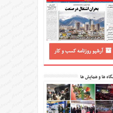
آرشیو روزنامه کسب و کار
گاه ها و همایش ها