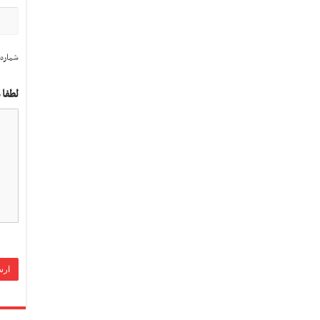
شماره 
لطفا 