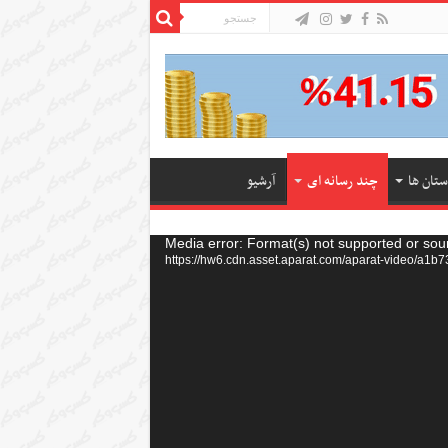
ستان ها
چند رسانه ای
آرشیو
Media error: Format(s) not supported or sou