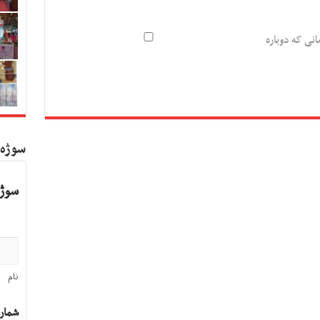
انی که دوباره
سوژه
سوژه
نام
شمار