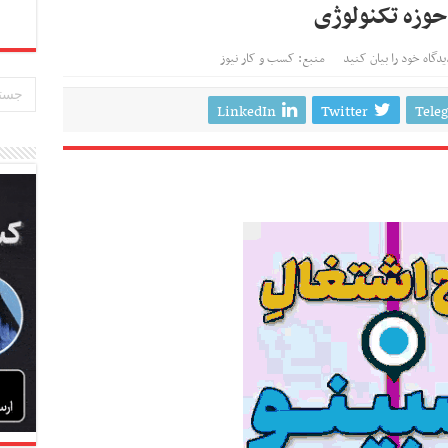
حوزه تکنولوژی
یدگاه خود را بیان کنید
منبع: کسب و کار نیوز
LinkedIn
Twitter
Tele