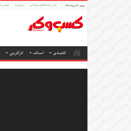
آیین نامه اخلاق حرفه ای
درباره ما
تماس بام
جمعه , ۱۶ مرداد ۱۴۰۵
اقتصادی
اصناف
کارآفرینی