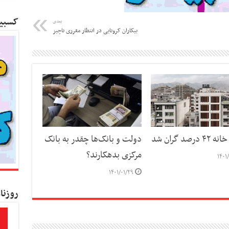
کسبین
بعدی
بیکاران کرونایی در انتظار مقرری ناچیز
درصد گران شد
دولت و بانک‌ها چقدر به بانک
مرکزی بدهکارند؟
۱۴۰۱
۱۴۰۱/۰۱/۲۹
روزنا