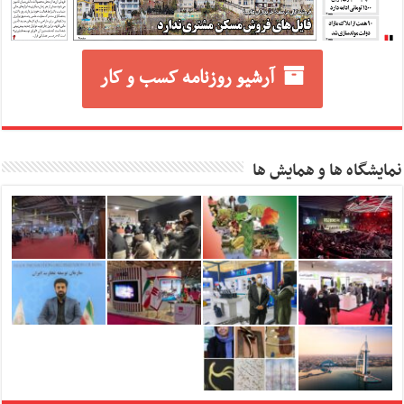
آرشیو روزنامه کسب و کار
نمایشگاه ها و همایش ها