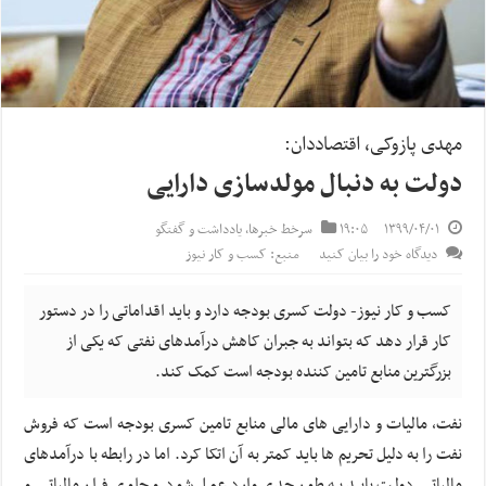
مهدی پازوکی، اقتصاددان:
دولت به دنبال مولدسازی دارایی
۱۳۹۹/۰۴/۰۱
۱۹:۰۵
سرخط خبرها
,
یادداشت و گفتگو
دیدگاه خود را بیان کنید
منبع: کسب و کار نیوز
کسب و کار نیوز- دولت کسری بودجه دارد و باید اقداماتی را در دستور
کار قرار دهد که بتواند به جبران کاهش درآمدهای نفتی که یکی از
بزرگترین منابع تامین کننده بودجه است کمک کند.
نفت، مالیات و دارایی های مالی منابع تامین کسری بودجه است که فروش
نفت را به دلیل تحریم ها باید کمتر به آن اتکا کرد. اما در رابطه با درآمدهای
مالیاتی دولت باید به طور جدی وارد عمل شود و جلوی فرار مالیاتی و