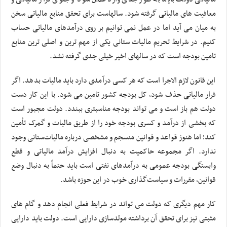
معافیت های مالیاتی گرفته شود. سالهاست برای تحقق منابع مالیاتی سخن
به میان می آید اما در عمل نمی توانیم بر روی درآمدهای مالیاتی حساب
کنیم. در شرایط تحریم مالیات ستانی یکی از مهم ترین و اصلی ترین منابع
تامین بودجه است که در سالهای اخیر خیلی جدی گرفته نشد.
این قانون لازم الاجرا است که هر کسی درآمدی دارد باید مالیات بدهد. اگر
فرار مالیاتی حذف شود، کل بودجه کشور تامین می شود. با این کار دست
دولت هم باز است و می تواند بودجه مناسبتری ببندد. دولت مجبور است
که بخشی از درآمد و کسری بودجه خود را از طریق مالیات و گمرک تأمین
کند؛ اما هنوز قواعد و قوانین منسجم و مشخصی درباره مالیات‌ستانی وجود
ندارد. اگر مجموعه حاکمیت به دنبال افزایش درآمد مالیاتی و قطع
وابستگی بودجه عمومی به درآمدهای نفتی است باید حتماً به دنبال وضع
قوانین، مقررات و سیاست‌گذاری خوب در این حوزه باشد.
کار مهم دیگری که دولت می تواند در شرایط فعلی انجام دهد و گام های
مثبتی نیز برای تحقق آن برداشته مولدسازی دارایی است. دولت باید دارایی