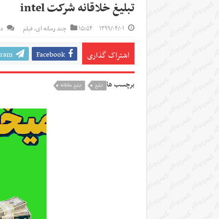
تبلیغ خلاقانه شرکت intel
۱۳۹۹/۰۴/۰۱
۱۵:۵۴
چند رسانه ای
,
فیلم
دی
gram
Facebook
اشتراک گذاری
برچسب ها
تبلیغ
تبلیغ خلاقانه