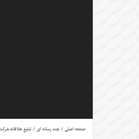
صفحه اصلی
/
چند رسانه ای
/
تبلیغ خلاقانه شرکت ntel