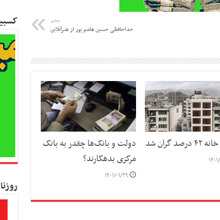
کسبین
بعدی
خداحافظی حسین هاشم پور از هنرآنلاین
درصد گران شد
دولت و بانک‌ها چقدر به بانک
مرکزی بدهکارند؟
۱۴۰۱
۱۴۰۱/۰۱/۲۹
روزنا