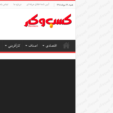
آیین نامه اخلاق حرفه ای
درباره ما
تماس بام
شنبه , ۱۷ مرداد ۱۴۰۵
اقتصادی
اصناف
کارآفرینی