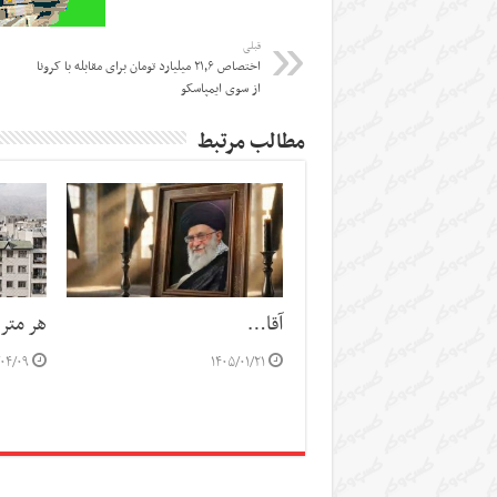
قبلی
اختصاص ۲۱٫۶ میلیارد تومان برای مقابله با کرونا
از سوی ایمپاسکو
مطالب مرتبط
آقا…
هر متر خانه ۴۲ 
/۰۴/۰۹
۱۴۰۵/۰۱/۲۱