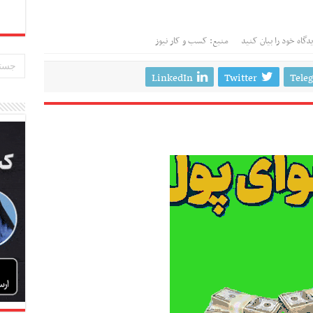
دگاه خود را بیان کنید
منبع: کسب و کار نیوز
LinkedIn
Twitter
Tele