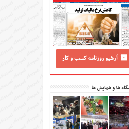
آرشیو روزنامه کسب و کار
گاه ها و همایش ها