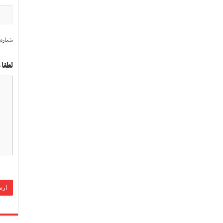
شماره 
لطفا 