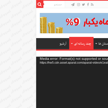
ستان ها
چند رسانه ای
آرشیو
Media error: Format(s) not supported or sou