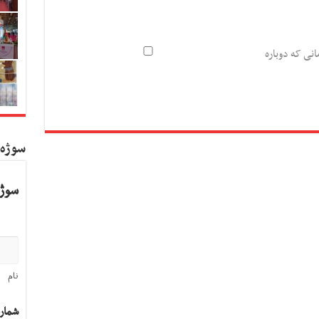
انی که دوباره
سوژه
سوژه
نام
شمار