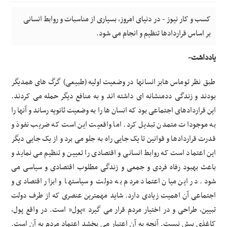
کسب و کار نیوز - در دنیای امروز، بسیاری از مناسبات و روابط انسانی
بر اساس قراردادها تنظیم و انجام می شود.
یادداشت-
طبق نظر توماس هابز انسانها در وضعیت اولیه (طبیعی) گرگ های همدیگر
بودند و زندگی ددمنشانه ای داشته اند و به منافع دیگر حمله می کردند.
این قراردادهای اجتماعی بود که انسان ها را به وضعیت ثانویه رساند و آنها را
به موجودات متمدن تبدیل کرد. اما واقعیت این است که ضریب نفوذ و
قدرت قراردادها و قوانین تا یک جایی راه به جلو می برد و از یک جایی دیگر
این اعتماد است که روابط انسانی و اقتصادی را تعیین و تنظیم می نماید و
باعث بهبود رفاه فردی و جمعی و زندگی مطلوب اقتصادی و سیاسی می
شود. در این میان اعتماد مردم به دولت و سیاستها و ابزار اقتصادی و
اجتماعی آن اهمیت زیادی دارد. شاید مهمترین عنصری که از طرف دولت
تبیین، طراحی و در اختیار مردم قرار می گیرد “پول” است. در واقع پول،
کاغذی بیش نیست. آنچه به آن اعتبار می بخشد اعتماد مردم به آن است.