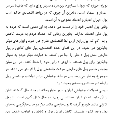
بویژه امروزه که “پول اعتباری” بین مردم بسیار رواج دارد که ماهیتا سراسر
اعتبار و اعتماد است. بنابراین آن چیزی که در روابط اقتصادی حاکم است
پول، میزان اعتبار و اعتماد عمومی به آن است.
وقتی پول اعتبار خود را از دست می دهد، به این معنی است که مردم به
پول ملی اعتماد ندارند. بنابراین زمانی که اعتماد مردم به دولت کاهش
یابد، کم کم پول رایج از روابط اقتصادی خارج می شود و ابزارهای دیگر
جایگزین می شود. در این فضای خلاء اقتصادی، پول های کالایی و پول
خارجی نقش پول داخلی را ایفا می کنند. به عبارت دیگر مردم به دنبال
جایگزین برای پول هستند تا ارزش دارایی خود را حفظ کنند. در این میان
وجود و حضور پول های خارجی سرعت جانشینی پول را افزایش می دهد. در
مجموع، به نظر می رسد بین سرمایه اجتماعی مردم دولت و جانشینی پول
رابطه غیر مستقیم و مستمر وجود دارد.
بررسی تحولات اجتماعی ایران و مرور اخبار رسانه در چند سال گذشته نشان
از آن دارد که در ایران “جانشینی پول” در حال شکل گیری است. از پول
کالایی مانند خودرو گرفته تا پول خارجی مانند دلار در حال جایگزینی به جای
پول رایج کشور هستند. کاهش ارزش پول و تناقض و تفاوت شدید بین