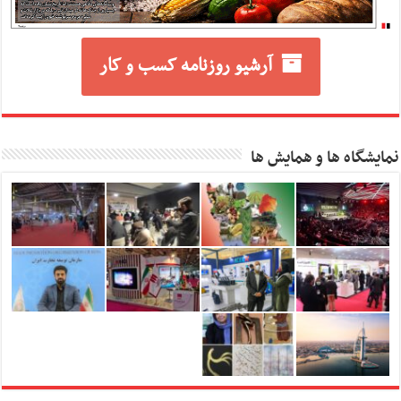
آرشیو روزنامه کسب و کار
نمایشگاه ها و همایش ها