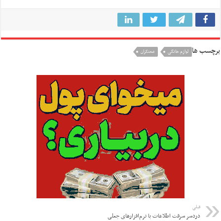
برچسب ها
لوازم خانگی
محتکران
قبلی
دردسر سرقت اطلاعات با نرم‌افزارهای جعلی