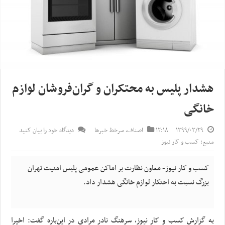
هشدار پلیس به محتکران و گران‌فروشان لوازم
خانگی
۱۳۹۹/۰۳/۲۹
۱۲:۱۸
اصناف
,
سرخط خبرها
دیدگاه خود را بیان کنید
منبع: کسب و کار نیوز
کسب و کار نیوز- معاون نظارت بر اماکن عمومی پلیس امنیت تهران
بزرگ نسبت به احتکار لوازم خانگی هشدار داد.
به گزارش کسب و کار نیوز، سرهنگ نادر مرادی در این‌باره گفت: اخیرا