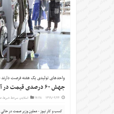
واحدهای تولیدی یک هفته فرصت دارند قیمت‌های 
جهش ۶۰ درصدی قیمت در آشفته بازار لوازم خانگی
۱۳۹۹/۰۳/۲۴
۱۷:۲۸
اسلایدر
,
سرخط خبرها
,
ص