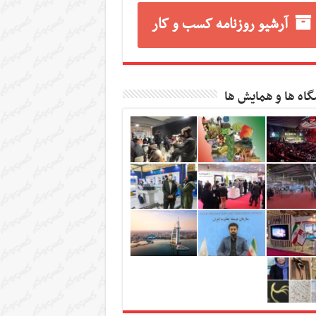
آرشیو روزنامه کسب و کار
گاه ها و همایش ها