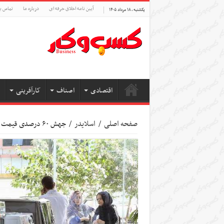
آیین نامه اخلاق حرفه ای
درباره ما
تماس با
یکشنبه , ۱۸ مرداد ۱۴۰۵
اقتصادی
اصناف
کارآفرینی
صفحه اصلی
/
اسلایدر
/
جهش ۶۰ درصدی قیمت در آشفته بازار لوازم خانگی