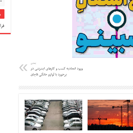
فرا
بعدی
ورود اتحادیه کسب و کارهای اینترنتی در
برخورد با لوازم خانگی قاچاق