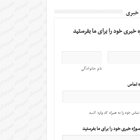
 خبری
 خبری خود را برای ما بفرستید
نام خانوادگی
ه تماس
تماس خود را به همراه کد وارد کنید
سوژه خبری خود را برای ما بفرستید