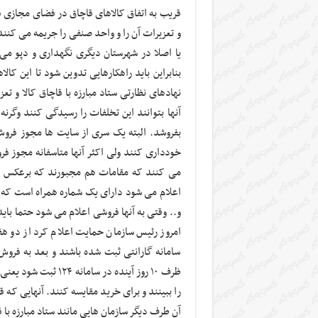
قریب به اتفاق کالاهای قاچاق در فضای مجازی فر
و تعزیرات آن را و واحد صنفی را جریمه می کن
یا اصلا در شهرستان دیگری نگهداری و دپو می
بنابراین باید راهکارهایی تدوین شود تا این کا
نهادهای نظارتی ستاد مبارزه با قاچاق کالا و تعز
آنها بتوانند این تخلفات را رسیدگی کنند وگرن
بفروشد. البته یک سری از سایت ها مجوز فروش 
خودداری کنند ولی اکثر آنها متاسفانه مجوز فر
می کنند که مقامات هم مجبورند که برعکس عمل
و.. وقتی به آنها فروشی اعلام می شود حتما باید
امروز رئیس سازمان حمایت اعلام کرد از دو هفت
سامانه گارانتی ثبت شده باشند و بعد به فروش
را ببینند و برای خرید مقایسه کنند. آنهایی که 
آن طرف دیگر سازمان هایی مانند ستاد مبارزه با 