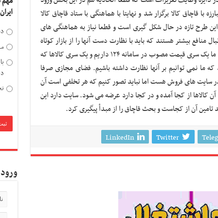
مهم 
ایران
 با قاچاق کالا برگزار شد و نهایتا با هماهنگی با ستاد قاچاق کالا
ین طرح تازه در حال شکل گیری است و قطعا نیاز به هماهنگی های
دخ
ال منافع بیشتر هستند که باید با نظارت دست آنها را از بازار کوتاه
مد
کرد. در بحث قیمت ها همه چیز مشخص است. ما یک سری قیمت مصوب در سامانه ۱۲۴ داریم و یک سری کالاها که
با
ه ما نمی توانیم بر آنها نظارت داشته باشیم. فضای مجازی صرفا
دی
 در سایت های فروش هست اما نباید تصور کنیم که هر تخلفی است آن
تح
 آن کالاها از کجا آمده و در کجا دارد عرضه می شود. سایت دارد این
د تامین آن از کجاست و بحث قاچاق را از مبدأ پیگیری کرد.
LinkedIn
Twitter
Tele
ورود 