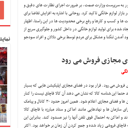
تور به سرپرست وزارت صمت، بر ضرورت اجرای نظارت های دقیق و
ازار لوازم خانگی تاکید کرد. روحانی با اشاره به افزایش تقاضا برای
ت ها و کسب و کارها و رفع برخی محدودیت ها در این راستا، اظهار
جاد شده برای تولید لوازم خانگی در داخل کشور و جلوگیری سریع از
جود آمدن تنگنا و مشکل برای مردم توسط برخی دلالان و افراد سودجو
نمایش
ضای مجازی فروش می رود
انگی
 فروش می رود. قرار بود در فضای مجازی اپلیکیشن هایی که بسیار
حتما این شناسه کالا که نشان می دهد آن کالا قاچاق نیست را کنار
آن ثبت کنند. این خلاف و تخلف توسط اپلیکیشن ها و فضای مجازی اعلام شود. همین امروز حدود ۳۰ کانال و پیامک
ی سازمان ها و نهادهایی مانند اماکن و ستاد مبارزه با قاچاق کالا
ند و اماکن به احتمال قوی تلفن آنها را نیز مسدود کند. بنابراین این
 قاچاق فروشی زیاد شده و جمع کردن آن زمان بر خواهد بود. اکثر