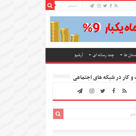
ستان ها
چند رسانه ای
آرشیو
 کار در شبکه های اجتماعی