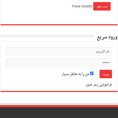
View results
ورود سریع
من را به خاطر بسپار
فراموشی رمز عبور