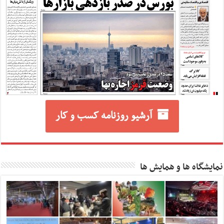
آرشیو روزنامه کسب و کار
نمایشگاه ها و همایش ها