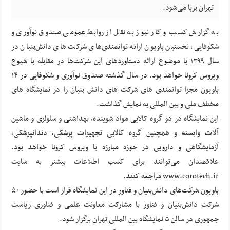
تهران برپا می‌شود.
به گزارش کسب و کار نیوز به نقل از روابط عمومی صندوق نوآوری و
شکوفایی، نخستین پاویون ارائه توانمندی‌های شرکت های دانش‌بنیان در
سال ۱۳۹۹ با موضوع ارائه دستاوردهای این شرکت‌ها در مقابله با شیوع
ویروس کرونا خواهد بود. در سال گذشته صندوق نوآوری و شکوفایی در ۱۴
پاویون مجزا توانمندی های شرکت های دانش بنیان را در نمایشگاه های
مختلف ملی و بین المللی به نمایش گذاشت.
این نمایشگاه در دو گروه کالایی مواد شوینده، بهداشتی و سلولزی و ماشین
آلات وابسته و همچنین گروه کالایی تجهیزات پزشکی، دندانپزشکی،
آزمایشگاهی و دارویی در حوزه مبارزه با ویروس کرونا خواهد بود.
علاقمندان می‌توانند برای کسب اطلاعات بیشتر به سایت
www.corotech.ir مراجعه کنند.
پاویون شرکت‌های دانش‌بنیان و فناور در این نمایشگاه قرار است با حضور ۵۰
شرکت دانش‌بنیان و فناور با مشارکت معاونت علمی و فناوری ریاست
جمهوری در سالن ۵ نمایشگاه بین المللی تهران برگزار شود.