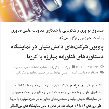
صندوق نوآوری و شکوفایی با همکاری معاونت علمی فناوری
ریاست جمهوری برگزار می‌کند
پاویون شرکت‌های دانش بنیان در نمایشگاه
دستاورد‌های فناورانه مبارزه با کرونا
۱۳۹۹/۰۳/۱۸
۱۸:۰۱
پارک ها مراکز رشد و شتاب‌ دهنده‌ها
,
سرخط خبرها
دیدگاه خود را بیان کنید
منبع: روابط عمومی صندوق نوآوری و شکوفایی
کسب و کار نیوز - پاویون شرکت‌های دانش‌بنیان و فناور با مشارکت
صندوق نوآوری و شکوفایی و معاونت علمی و فناوری ریاست جمهوری
در نمایشگاه جهش تولید و دستاورد‌های فناورانه در حوزه مبارزه با کرونا
طی روزهای ۲۴ تا ۲۶ خرداد ماه در محل دائمی نمایشگاه‌های بین‌المللی