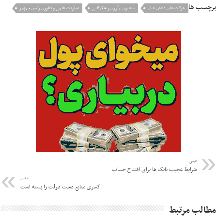
برچسب ها
شرکت های دانش بنیان
صندوق نوآوری و شکوفایی
معاونت علمی و فناوری رئیس جمهور
قبلی
شرایط عجیب بانک ها برای افتتاح حساب
بعدی
کسری منابع دست دولت را بسته است
مطالب مرتبط